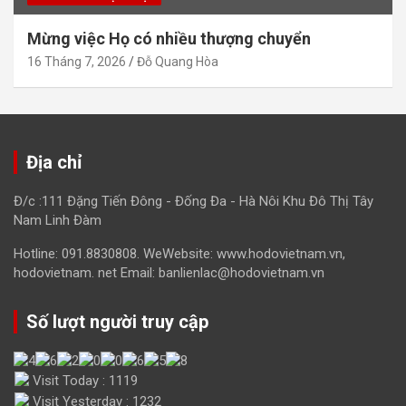
Mừng việc Họ có nhiều thượng chuyển
16 Tháng 7, 2026
Đỗ Quang Hòa
Địa chỉ
Đ/c :111 Đặng Tiến Đông - Đống Đa - Hà Nôi Khu Đô Thị Tây
Nam Linh Đàm
Hotline: 091.8830808. WeWebsite: www.hodovietnam.vn,
hodovietnam. net Email: banlienlac@hodovietnam.vn
Số lượt người truy cập
Visit Today : 1119
Visit Yesterday : 1232