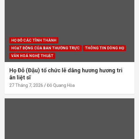
HỌ ĐỖ CÁC TỈNH THÀNH
HOẠT ĐỘNG CỦA BAN THƯỜNG TRỰC
THÔNG TIN DÒNG HỌ
VĂN HOÁ NGHỆ THUẬT
Họ Đỗ (Đậu) tổ chức lễ dâng hương hương tri
ân liệt sĩ
27 Tháng 7, 2026
Đỗ Quang Hòa