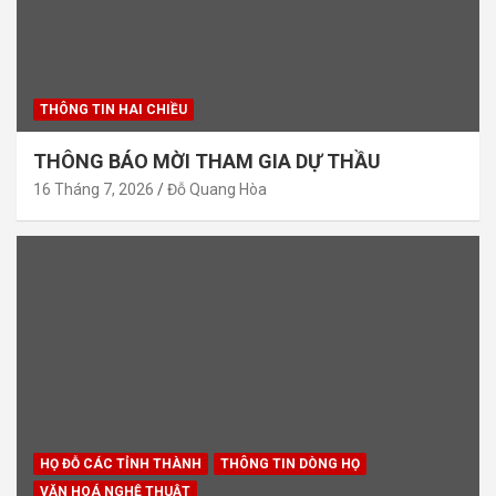
THÔNG TIN HAI CHIỀU
THÔNG BÁO MỜI THAM GIA DỰ THẦU
16 Tháng 7, 2026
Đỗ Quang Hòa
HỌ ĐỖ CÁC TỈNH THÀNH
THÔNG TIN DÒNG HỌ
VĂN HOÁ NGHỆ THUẬT