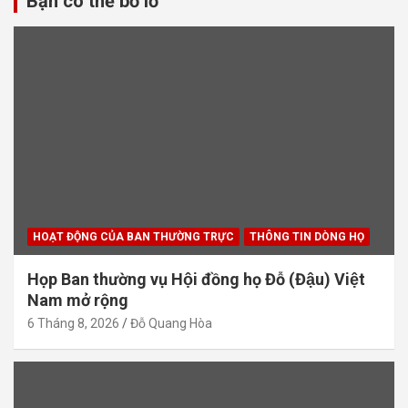
Bạn có thể bỏ lỡ
HOẠT ĐỘNG CỦA BAN THƯỜNG TRỰC
THÔNG TIN DÒNG HỌ
Họp Ban thường vụ Hội đồng họ Đỗ (Đậu) Việt
Nam mở rộng
6 Tháng 8, 2026
Đỗ Quang Hòa