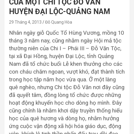
CỦA MỘT CHI TỘC ĐỖ VĂN
HUYỆN ĐẠI LỘC-QUẢNG NAM
29 Tháng 4, 2013
Đỗ Quang Hòa
Nhân ngày giỗ Quốc Tổ Hùng Vương, mồng 10
tháng 3 năm nay, cũng nhằm ngày Hội mả tộc
thường niên của Chi I – Phái III – Đỗ Văn Tộc,
tại xã Đại Hồng, huyện Đại Lộc, tỉnh Quảng
Nam đã tổ chức buổi Lễ khen thưởng cho các
con cháu chăm ngoan, vượt khó, đạt thành tích
trong học tập năm học vừa qua. Ở một làng
quê nghèo, nhưng Chi tộc Đỗ Văn nơi đây cũng
đã quyết tâm, đồng lòng tổ chức được những
hoạt động khuyến học cho dòng họ mình. Đây
cũng chính là nhằm khơi dậy truyền thống hiếu
học của quê hương và dòng họ, nhằm hưởng
ứng cuộc vận động xã hội hóa giáo dục, động