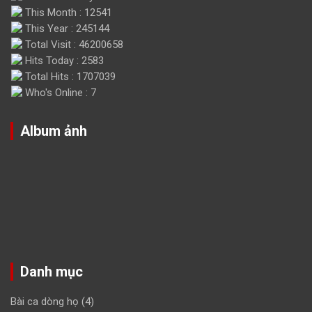
This Month : 12541
This Year : 245144
Total Visit : 46200658
Hits Today : 2583
Total Hits : 1707039
Who's Online : 7
Album ảnh
Danh mục
Bài ca dòng họ
(4)