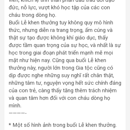
viên, khích lệ tinh thần phấn đấu trau dồi đạo
đức, nỗ lực, vượt khó học tập của các con
cháu trong dòng họ.
Buổi Lễ khen thưởng tuy không quy mô hình
thức, nhưng diễn ra trang trọng, ấm cúng và
thật sự tạo được không khí giáo dục, thấy
được tầm quan trọng của sự học, và nhất là sự
học trong giai đoạn phát triển mạnh mẽ mọi
mặt như hiện nay. Cũng qua buổi Lễ khen
thưởng này, người lớn trong Gia tộc cũng có
dịp được nghe những suy nghĩ rất chân thật,
những tâm tư, nguyện vọng hết sức chính đáng
của con trẻ, càng thấy tăng thêm trách nhiệm
và quan tâm hơn đối với con cháu dòng họ
mình.
————-
* Một số hình ảnh trong buổi Lễ khen thưởng.