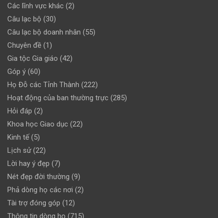
Các lĩnh vực khác
(2)
Câu lạc bộ
(30)
Câu lạc bộ doanh nhân
(55)
Chuyên đề
(1)
Gia tộc Gia giáo
(42)
Góp ý
(60)
Họ Đỗ các Tỉnh Thành
(222)
Hoạt động của ban thường trực
(285)
Hỏi đáp
(2)
Khoa học Giao dục
(22)
Kinh tế
(5)
Lịch sử
(22)
Lời hay ý đẹp
(7)
Nét đẹp đời thường
(9)
Phả dòng họ các nơi
(2)
Tài trợ đóng góp
(12)
Thông tin dòng họ
(715)