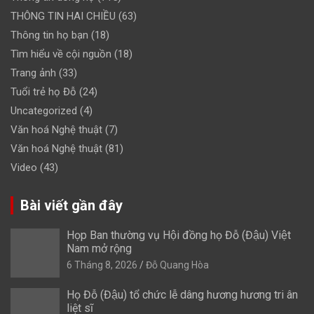
THÔNG TIN HAI CHIỀU
(63)
Thông tin họ bạn
(18)
Tìm hiểu về cội nguồn
(18)
Trang ảnh
(33)
Tuổi trẻ họ Đỗ
(24)
Uncategorized
(4)
Văn hoá Nghệ thuật
(7)
Văn hoá Nghệ thuật
(81)
Video
(43)
Bài viết gần đây
Họp Ban thường vụ Hội đồng họ Đỗ (Đậu) Việt
Nam mở rộng
6 Tháng 8, 2026
Đỗ Quang Hòa
Họ Đỗ (Đậu) tổ chức lễ dâng hương hương tri ân
liệt sĩ