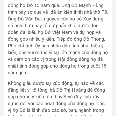
đồng họ Đỗ 15 năm qua. Ông Đỗ Mạnh Hùng
trình bày sơ qua về đề án kiến thiết nhà thờ Tổ.
Ông Đỗ Văn Đại, nguyên cán bộ sở Xây dựng
đã nghỉ hưu bày tỏ sự phấn khởi được đón
đoàn đại biểu họ Đỗ Việt Nam về dự họp và
đóng góp nhiều ý kiến. Tiếp đó ông Đỗ Thông,
Phó chỉ tịch Ủy ban nhân dân tỉnh phát biểu ý
kiến, ông vui mừng vì sự lớn mạnh của dòng họ
và cảm ơn các vị trong Hội đồng dòng họ đã
nhiệt tình đóng góp cho dòng họ trong suốt 15
năm qua.
Không giấu được sự xúc động, tự hào về các
đấng liệt vị tổ tông, bà Đỗ Thị Hoàng đã đóng
góp những ý kiến tâm huyết và đầy tính xây
dựng đối với các hoạt động của dòng họ. Các
vị họ Đỗ là lãnh đạo các sở, ban, ngành trong