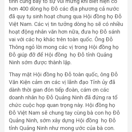
tỉnh cũng bày tỏ sự vui mừng khi biết hiện có
hơn 400 dòng họ Đỗ các địa phương cả nước
đã quy tụ sinh hoạt chung qua Hội đồng họ Đỗ
Việt Nam. Các vị tin tưởng dòng họ sẽ có nhiều
hoạt động nhân văn hơn nữa, đưa họ Đỗ sánh
vai với các họ khác trên toàn quốc. Ông Đỗ
Thông ngỏ lời mong các vị trong Hội đồng họ
Đỗ giúp đỡ để Hội đồng họ Đỗ tỉnh Quảng
Ninh sớm được thành lập.
Thay mặt Hội đồng họ Đỗ toàn quốc, ông Đỗ
Văn Kiện cảm ơn các vị lãnh đạo Tỉnh ủy đã
dành thời gian đón tiếp đoàn, cám ơn các
doanh nhân họ Đỗ Quảng Ninh đã đứng ra tổ
chức cuộc họp quan trọng này. Hội đồng họ
Đỗ Việt Nam sẽ chung tay cùng bà con họ Đỗ
Quảng Ninh, sớm xây dựng Hội đồng họ Đỗ
tỉnh Quảng Ninh như mong ước của bà con.