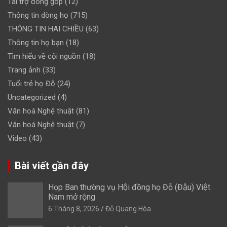
Tài trợ đóng góp
(12)
Thông tin dòng họ
(715)
THÔNG TIN HAI CHIỀU
(63)
Thông tin họ bạn
(18)
Tìm hiểu về cội nguồn
(18)
Trang ảnh
(33)
Tuổi trẻ họ Đỗ
(24)
Uncategorized
(4)
Văn hoá Nghệ thuật
(81)
Văn hoá Nghệ thuật
(7)
Video
(43)
Bài viết gần đây
Họp Ban thường vụ Hội đồng họ Đỗ (Đậu) Việt
Nam mở rộng
6 Tháng 8, 2026
Đỗ Quang Hòa