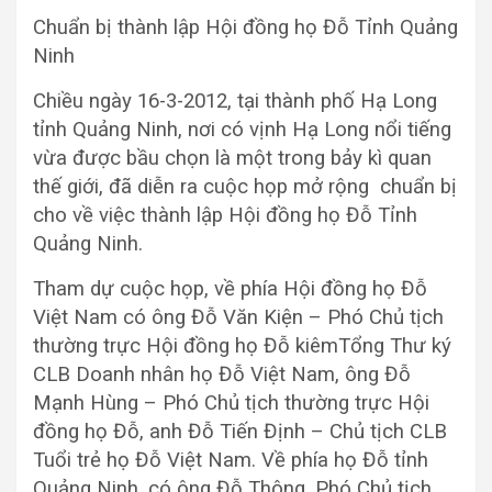
Chuẩn bị thành lập Hội đồng họ Đỗ Tỉnh Quảng
Ninh
Chiều ngày 16-3-2012, tại thành phố Hạ Long
tỉnh Quảng Ninh, nơi có vịnh Hạ Long nổi tiếng
vừa được bầu chọn là một trong bảy kì quan
thế giới, đã diễn ra cuộc họp mở rộng chuẩn bị
cho về việc thành lập Hội đồng họ Đỗ Tỉnh
Quảng Ninh.
Tham dự cuộc họp, về phía Hội đồng họ Đỗ
Việt Nam có ông Đỗ Văn Kiện – Phó Chủ tịch
thường trực Hội đồng họ Đỗ kiêmTổng Thư ký
CLB Doanh nhân họ Đỗ Việt Nam, ông Đỗ
Mạnh Hùng – Phó Chủ tịch thường trực Hội
đồng họ Đỗ, anh Đỗ Tiến Định – Chủ tịch CLB
Tuổi trẻ họ Đỗ Việt Nam. Về phía họ Đỗ tỉnh
Quảng Ninh, có ông Đỗ Thông, Phó Chủ tịch