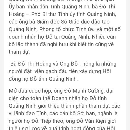
Ủy ban nhân dân Tỉnh Quảng Ninh, bà Đỗ Thị
Hoàng – Phó Bí thư Tỉnh ủy tỉnh Quảng Ninh,
các ông bà Giám đốc Sở Giáo dục đào tạo
Quảng Ninh, Phòng tổ chức Tỉnh ủy…và một số
doanh nhân họ Đỗ tại Quảng Ninh. Nhiều cán
bộ lão thành đã nghỉ hưu khi biết tin cũng về
tham dự.
Bà Đỗ Thị Hoàng và Ông Đỗ Thông là những
người đặt viên gạch đâu tiên xây dựng Hội
đồng họ Đỗ tỉnh Quảng Ninh.
Mở đầu cuộc họp, ông Đỗ Mạnh Cường, đại
diện cho toàn thể Doanh nhân họ Đỗ tỉnh
Quảng Ninh giới thiệu thành phần tham dự, các
vị lãnh đạo Tỉnh, các cán bộ Sở, ban, ngành là
người họ Đỗ. Tiếp theo, ông Đỗ Văn Kiện giới
thiệu sơ lược về quá trình hoạt động của Hội