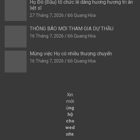
Họ Đỗ (Đậu) tổ chức lễ dâng hương hương tri ân
liệt sĩ
27 Tháng 7, 2026
Đỗ Quang Hòa
THÔNG BÁO MỜI THAM GIA DỰ THẦU
16 Tháng 7, 2026
Đỗ Quang Hòa
Mừng việc Họ có nhiều thượng chuyển
16 Tháng 7, 2026
Đỗ Quang Hòa
Xin
mời
ủ
ng
hộ
cho
wed
site
.