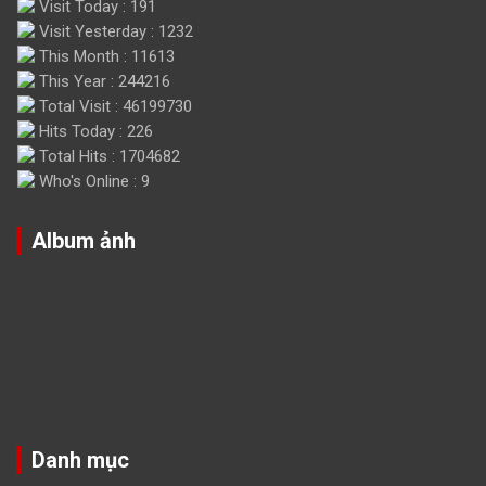
Visit Today : 191
Visit Yesterday : 1232
This Month : 11613
This Year : 244216
Total Visit : 46199730
Hits Today : 226
Total Hits : 1704682
Who's Online : 9
Album ảnh
Danh mục