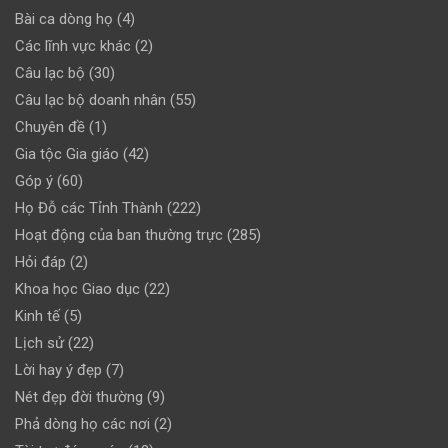
Bài ca dòng họ
(4)
Các lĩnh vực khác
(2)
Câu lạc bộ
(30)
Câu lạc bộ doanh nhân
(55)
Chuyên đề
(1)
Gia tộc Gia giáo
(42)
Góp ý
(60)
Họ Đỗ các Tỉnh Thành
(222)
Hoạt động của ban thường trực
(285)
Hỏi đáp
(2)
Khoa học Giao dục
(22)
Kinh tế
(5)
Lịch sử
(22)
Lời hay ý đẹp
(7)
Nét đẹp đời thường
(9)
Phả dòng họ các nơi
(2)