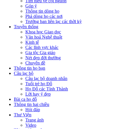
Tìm hiểu về cội nguồn
Góp ý
Thông tin dòng họ
Phả dòng họ các nơi
Trưởng ban liên lạc các thời kỳ
Truyền thống
Khoa học Giao dục
Văn hoá Nghệ thuật
Kinh tế
Các lĩnh vực khác
Gia tộc Gia giáo
Nét đẹp đời thường
Chuyên đề
Thông tin họ bạn
Câu lạc bộ
Câu lạc bộ doanh nhân
Tuổi trẻ họ Đỗ
Họ Đỗ các Tỉnh Thành
Lời hay ý đẹp
Bài ca họ đỗ
Thông tin hai chiều
Hỏi đáp
Thư Viện
Trang ảnh
Video