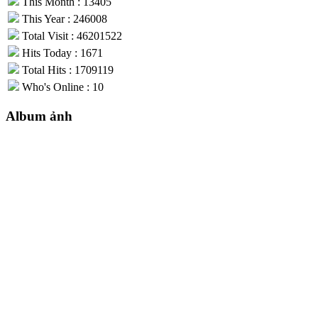
This Month : 13405
This Year : 246008
Total Visit : 46201522
Hits Today : 1671
Total Hits : 1709119
Who's Online : 10
Album ảnh