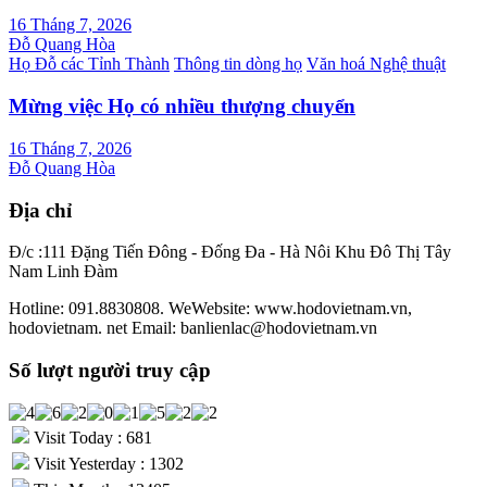
16 Tháng 7, 2026
Đỗ Quang Hòa
Họ Đỗ các Tỉnh Thành
Thông tin dòng họ
Văn hoá Nghệ thuật
Mừng việc Họ có nhiều thượng chuyển
16 Tháng 7, 2026
Đỗ Quang Hòa
Địa chỉ
Đ/c :111 Đặng Tiến Đông - Đống Đa - Hà Nôi Khu Đô Thị Tây
Nam Linh Đàm
Hotline: 091.8830808. WeWebsite: www.hodovietnam.vn,
hodovietnam. net Email: banlienlac@hodovietnam.vn
Số lượt người truy cập
Visit Today : 681
Visit Yesterday : 1302