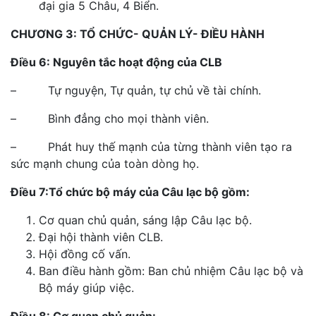
đại gia 5 Châu, 4 Biển.
CHƯƠNG 3: TỔ CHỨC- QUẢN LÝ- ĐIỀU HÀNH
Điều 6: Nguyên tắc hoạt động của CLB
– Tự nguyện, Tự quản, tự chủ về tài chính.
– Bình đẳng cho mọi thành viên.
– Phát huy thế mạnh của từng thành viên tạo ra
sức mạnh chung của toàn dòng họ.
Điều 7:Tổ chức bộ máy của Câu lạc bộ gồm:
Cơ quan chủ quản, sáng lập Câu lạc bộ.
Đại hội thành viên CLB.
Hội đồng cố vấn.
Ban điều hành gồm: Ban chủ nhiệm Câu lạc bộ và
Bộ máy giúp việc.
Điều 8: Cơ quan chủ quản: