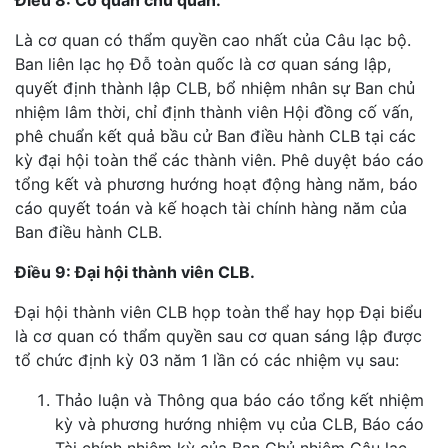
Là cơ quan có thẩm quyền cao nhất của Câu lạc bộ.
Ban liên lạc họ Đỗ toàn quốc là cơ quan sáng lập,
quyết định thành lập CLB, bổ nhiệm nhân sự Ban chủ
nhiệm lâm thời, chỉ định thành viên Hội đồng cố vấn,
phê chuẩn kết quả bầu cử Ban điều hành CLB tại các
kỳ đại hội toàn thể các thành viên. Phê duyệt báo cáo
tổng kết và phương hướng hoạt động hàng năm, báo
cáo quyết toán và kế hoạch tài chính hàng năm của
Ban điều hành CLB.
Điều 9: Đại hội thành viên CLB.
Đại hội thành viên CLB họp toàn thể hay họp Đại biểu
là cơ quan có thẩm quyền sau cơ quan sáng lập được
tổ chức định kỳ 03 năm 1 lần có các nhiệm vụ sau:
Thảo luận và Thông qua báo cáo tổng kết nhiệm
kỳ và phương hướng nhiệm vụ của CLB, Báo cáo
Tài chính nhiệm kỳ của Ban Chủ nhiệm Câu lạc