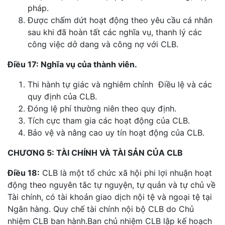
pháp.
Được chấm dứt hoạt động theo yêu cầu cá nhân
sau khi đã hoàn tất các nghĩa vụ, thanh lý các
công việc dở dang và công nợ với CLB.
Điều 17: Nghĩa vụ của thành viên.
Thi hành tự giác và nghiêm chỉnh Điều lệ và các
quy định của CLB.
Đóng lệ phí thường niên theo quy định.
Tích cực tham gia các hoạt động của CLB.
Bảo vệ và nâng cao uy tín hoạt động của CLB.
CHƯƠNG 5: TÀI CHÍNH VÀ TÀI SẢN CỦA CLB
Điều 18:
CLB là một tổ chức xã hội phi lợi nhuận hoạt
động theo nguyên tắc tự nguyện, tự quản và tự chủ về
Tài chính, có tài khoản giao dịch nội tệ và ngoại tệ tại
Ngân hàng. Quy chế tài chính nội bộ CLB do Chủ
nhiệm CLB ban hành.Ban chủ nhiệm CLB lập kế hoạch