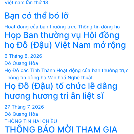
bài
Việt nam lần thứ 13
Bạn có thể bỏ lỡ
viết
Hoạt động của ban thường trực
Thông tin dòng họ
Họp Ban thường vụ Hội đồng
họ Đỗ (Đậu) Việt Nam mở rộng
6 Tháng 8, 2026
Đỗ Quang Hòa
Họ Đỗ các Tỉnh Thành
Hoạt động của ban thường trực
Thông tin dòng họ
Văn hoá Nghệ thuật
Họ Đỗ (Đậu) tổ chức lễ dâng
hương hương tri ân liệt sĩ
27 Tháng 7, 2026
Đỗ Quang Hòa
THÔNG TIN HAI CHIỀU
THÔNG BÁO MỜI THAM GIA