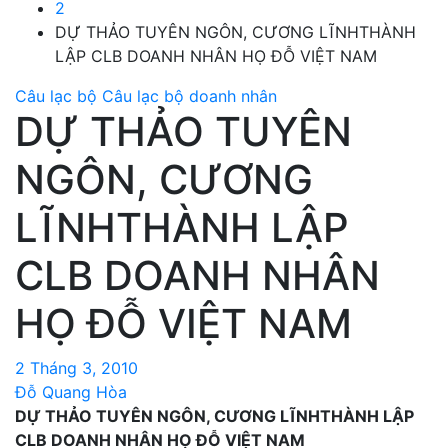
2
DỰ THẢO TUYÊN NGÔN, CƯƠNG LĨNHTHÀNH
LẬP CLB DOANH NHÂN HỌ ĐỖ VIỆT NAM
Câu lạc bộ
Câu lạc bộ doanh nhân
DỰ THẢO TUYÊN
NGÔN, CƯƠNG
LĨNHTHÀNH LẬP
CLB DOANH NHÂN
HỌ ĐỖ VIỆT NAM
2 Tháng 3, 2010
Đỗ Quang Hòa
DỰ THẢO TUYÊN NGÔN, CƯƠNG LĨNH
THÀNH LẬP
CLB DOANH NHÂN HỌ ĐỖ VIỆT NAM