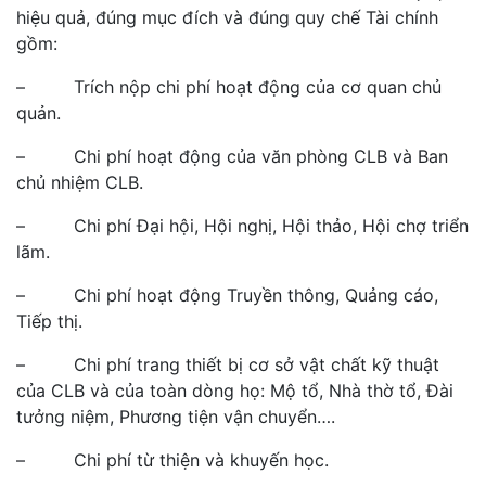
hiệu quả, đúng mục đích và đúng quy chế Tài chính
gồm:
– Trích nộp chi phí hoạt động của cơ quan chủ
quản.
– Chi phí hoạt động của văn phòng CLB và Ban
chủ nhiệm CLB.
– Chi phí Đại hội, Hội nghị, Hội thảo, Hội chợ triển
lãm.
– Chi phí hoạt động Truyền thông, Quảng cáo,
Tiếp thị.
– Chi phí trang thiết bị cơ sở vật chất kỹ thuật
của CLB và của toàn dòng họ: Mộ tổ, Nhà thờ tổ, Đài
tưởng niệm, Phương tiện vận chuyển….
– Chi phí từ thiện và khuyến học.