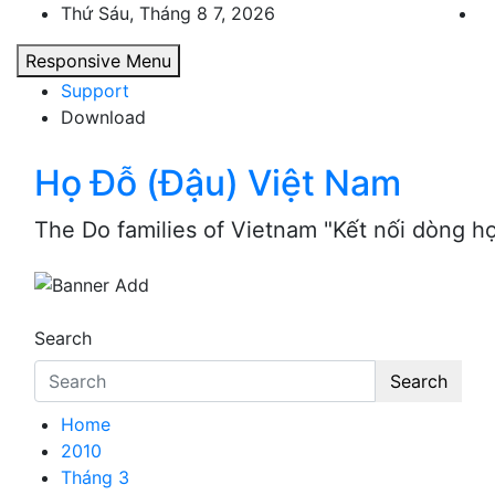
Skip
Thứ Sáu, Tháng 8 7, 2026
to
Responsive Menu
content
Support
Download
Họ Đỗ (Đậu) Việt Nam
The Do families of Vietnam "Kết nối dòng h
Search
Search
Home
2010
Tháng 3