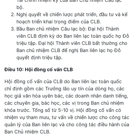
bộ.
Nghị quyết về chiến lược phát triển, đầu tư và kế
hoạch triển khai trọng điểm của CLB.
Bầu Ban chủ nhiệm Câu lạc bộ: Đại hội Thành
viên CLB định kỳ do Ban liên lạc toàn quốc họ Đỗ
triệu tập. Đại hội Thành viên CLB bất thường cho
Ban chủ nhiệm CLB để nghị Ban liên lạc họ Đỗ
quyết định triệu tập.
Điều 10: Hội đồng cố vấn CLB
Hội đồng cố vấn của CLB do Ban liên lạc toàn quốc
chỉ định gồm các Trưởng lão uy tín của dòng họ, các
học giả văn hóa uyên bác, các doanh nhân danh tiếng,
các chuyên gia, bác học, các vị trong Ban chủ nhiệm
khóa trước. Tổng số từ 5-10 vị. Hội đồng cố vấn có
nhiệm vụ tham mưu, tư vấn về chiến lược cho công tác
quản lý của Ban liên lạc và cho công tác điều hành của
Ban Chủ nhiệm CLB.