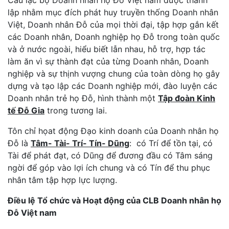
lập nhằm mục đích phát huy truyền thống Doanh nhân
Việt, Doanh nhân Đỗ của mọi thời đại, tập hợp gắn kết
các Doanh nhân, Doanh nghiệp họ Đỗ trong toàn quốc
và ở nước ngoài, hiểu biết lẫn nhau, hỗ trợ, hợp tác
làm ăn vì sự thành đạt của từng Doanh nhân, Doanh
nghiệp và sự thịnh vượng chung của toàn dòng họ gây
dựng và tạo lập các Doanh nghiệp mới, đào luyện các
Doanh nhân trẻ họ Đỗ, hình thành một
Tập đoàn Kinh
tế Đỗ Gia
trong tương lai.
Tôn chỉ họat động Đạo kinh doanh của Doanh nhân họ
Đỗ là
Tâm- Tài- Trí- Tín- Dũng
: có Trí để tồn tại, có
Tài để phát đạt, có Dũng để đương đầu có Tâm sáng
ngời để góp vào lợi ích chung và có Tín để thu phục
nhân tâm tập hợp lực lượng.
Điều lệ Tổ chức và Hoạt động của CLB Doanh nhân họ
Đỗ Việt nam