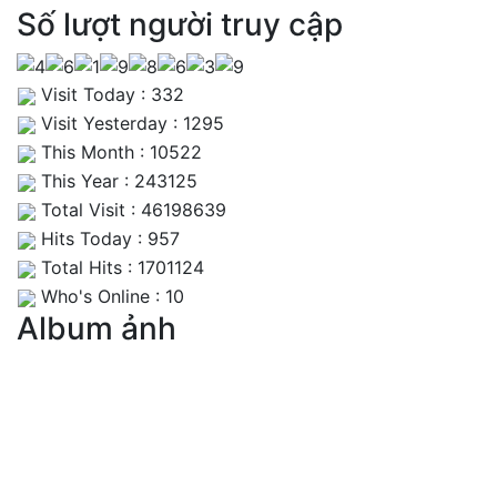
Số lượt người truy cập
Visit Today : 332
Visit Yesterday : 1295
This Month : 10522
This Year : 243125
Total Visit : 46198639
Hits Today : 957
Total Hits : 1701124
Who's Online : 10
Album ảnh