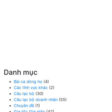
Danh mục
Bài ca dòng họ
(4)
Các lĩnh vực khác
(2)
Câu lạc bộ
(30)
Câu lạc bộ doanh nhân
(55)
Chuyên đề
(1)
Gia tộc Gia giáo
(42)