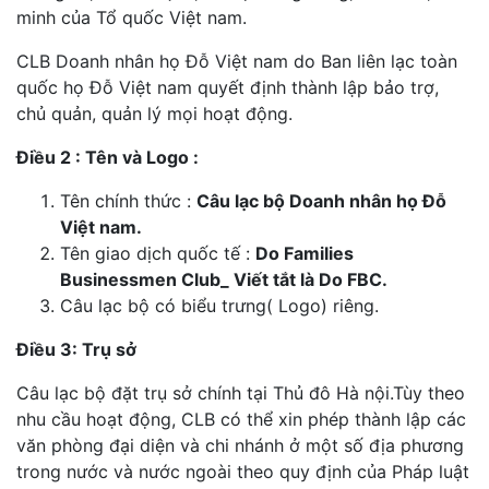
minh của Tổ quốc Việt nam.
CLB Doanh nhân họ Đỗ Việt nam do Ban liên lạc toàn
quốc họ Đỗ Việt nam quyết định thành lập bảo trợ,
chủ quản, quản lý mọi hoạt động.
Điều 2 : Tên và Logo :
Tên chính thức :
Câu lạc bộ Doanh nhân họ Đỗ
Việt nam.
Tên giao dịch quốc tế :
Do Families
Businessmen Club_ Viết tắt là Do FBC.
Câu lạc bộ có biểu trưng( Logo) riêng.
Điều 3: Trụ sở
Câu lạc bộ đặt trụ sở chính tại Thủ đô Hà nội.Tùy theo
nhu cầu hoạt động, CLB có thể xin phép thành lập các
văn phòng đại diện và chi nhánh ở một số địa phương
trong nước và nước ngoài theo quy định của Pháp luật