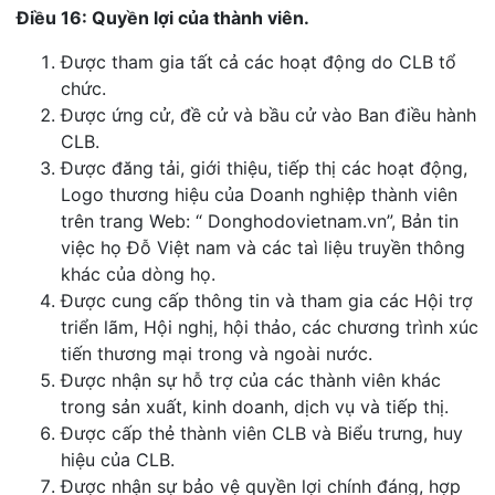
Điều 16: Quyền lợi của thành viên.
Được tham gia tất cả các hoạt động do CLB tổ
chức.
Được ứng cử, đề cử và bầu cử vào Ban điều hành
CLB.
Được đăng tải, giới thiệu, tiếp thị các hoạt động,
Logo thương hiệu của Doanh nghiệp thành viên
trên trang Web: “ Donghodovietnam.vn”, Bản tin
việc họ Đỗ Việt nam và các taì liệu truyền thông
khác của dòng họ.
Được cung cấp thông tin và tham gia các Hội trợ
triển lãm, Hội nghị, hội thảo, các chương trình xúc
tiến thương mại trong và ngoài nước.
Được nhận sự hỗ trợ của các thành viên khác
trong sản xuất, kinh doanh, dịch vụ và tiếp thị.
Được cấp thẻ thành viên CLB và Biểu trưng, huy
hiệu của CLB.
Được nhận sự bảo vệ quyền lợi chính đáng, hợp