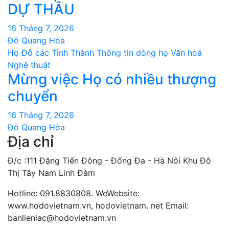
DỰ THẦU
16 Tháng 7, 2026
Đỗ Quang Hòa
Họ Đỗ các Tỉnh Thành
Thông tin dòng họ
Văn hoá
Nghệ thuật
Mừng việc Họ có nhiều thượng
chuyển
16 Tháng 7, 2026
Đỗ Quang Hòa
Địa chỉ
Đ/c :111 Đặng Tiến Đông - Đống Đa - Hà Nôi Khu Đô
Thị Tây Nam Linh Đàm
Hotline: 091.8830808. WeWebsite:
www.hodovietnam.vn, hodovietnam. net Email:
banlienlac@hodovietnam.vn