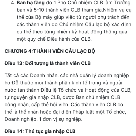
Ban hạ tầng
do 1 Phó Chủ nhiệm CLB làm Trưởng
ban và 5-10 thành viên CLB tham gia.Nhiệm vụ cụ
thể của Bộ máy giúp việc từ người phụ trách đến
các thành viên do Chủ nhiệm Câu lạc bộ xác định
cụ thể theo từng nhiệm kỳ hoạt động thông qua
một quy chế Điều hành của CLB.
CHƯƠNG 4:THÀNH VIÊN CÂU LẠC BỘ
Điều 13: Đối tượng là thành viên CLB
Tất cả các Doanh nhân, các nhà quản lý doanh nghiệp
họ Đỗ thuộc mọi thành phần kinh tế trong và ngoài
nước tán thành Điều lệ Tổ chức và Hoạt động của CLB,
tự nguyện gia nhập CLB, được Ban chủ nhiệm CLB
công nhận, cấp thẻ hội viên. Các thành viên CLB có
thể là thể nhân hoặc đại diện Pháp luật một Tổ chức,
Doanh nghiệp, 1 đơn vị sự nghiệp.
Điều 14: Thủ tục gia nhập CLB