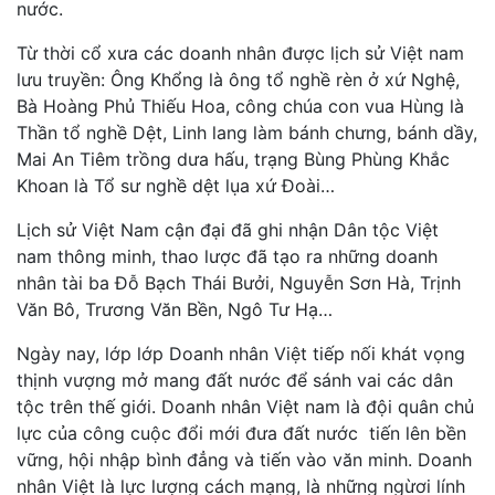
nước.
Từ thời cổ xưa các doanh nhân được lịch sử Việt nam
lưu truyền: Ông Khổng là ông tổ nghề rèn ở xứ Nghệ,
Bà Hoàng Phủ Thiếu Hoa, công chúa con vua Hùng là
Thần tổ nghề Dệt, Linh lang làm bánh chưng, bánh dầy,
Mai An Tiêm trồng dưa hấu, trạng Bùng Phùng Khắc
Khoan là Tổ sư nghề dệt lụa xứ Đoài…
Lịch sử Việt Nam cận đại đã ghi nhận Dân tộc Việt
nam thông minh, thao lược đã tạo ra những doanh
nhân tài ba Đỗ Bạch Thái Bưởi, Nguyễn Sơn Hà, Trịnh
Văn Bô, Trương Văn Bền, Ngô Tư Hạ…
Ngày nay, lớp lớp Doanh nhân Việt tiếp nối khát vọng
thịnh vượng mở mang đất nước để sánh vai các dân
tộc trên thế giới. Doanh nhân Việt nam là đội quân chủ
lực của công cuộc đổi mới đưa đất nước tiến lên bền
vững, hội nhập bình đẳng và tiến vào văn minh. Doanh
nhân Việt là lực lượng cách mạng, là những ngừơi lính