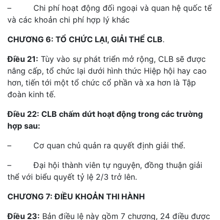
– Chi phí hoạt động đối ngoại và quan hệ quốc tế
và các khoản chi phí hợp lý khác
CHƯƠNG 6: TỔ CHỨC LẠI, GIẢI THỂ CLB
.
Điều 21:
Tùy vào sự phát triển mở rộng, CLB sẽ được
nâng cấp, tổ chức lại dưới hình thức Hiệp hội hay cao
hơn, tiến tới một tổ chức cổ phần và xa hơn là Tập
đoàn kinh tế.
Điều 22: CLB chấm dứt hoạt động trong các trường
hợp sau:
– Cơ quan chủ quản ra quyết định giải thể.
– Đại hội thành viên tự nguyện, đồng thuận giải
thể với biểu quyết tỷ lệ 2/3 trở lên.
CHƯƠNG 7: ĐIỀU KHOẢN THI HÀNH
Điều 23:
Bản điều lệ này gồm 7 chương, 24 điều được