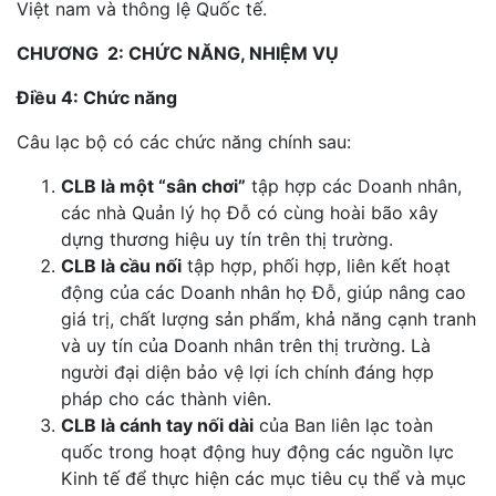
Việt nam và thông lệ Quốc tế.
CHƯƠNG 2: CHỨC NĂNG, NHIỆM VỤ
Điều 4: Chức năng
Câu lạc bộ có các chức năng chính sau:
CLB là một “sân chơi”
tập hợp các Doanh nhân,
các nhà Quản lý họ Đỗ có cùng hoài bão xây
dựng thương hiệu uy tín trên thị trường.
CLB là cầu nối
tập hợp, phối hợp, liên kết hoạt
động của các Doanh nhân họ Đỗ, giúp nâng cao
giá trị, chất lượng sản phẩm, khả năng cạnh tranh
và uy tín của Doanh nhân trên thị trường. Là
người đại diện bảo vệ lợi ích chính đáng hợp
pháp cho các thành viên.
CLB là cánh tay nối dài
của Ban liên lạc toàn
quốc trong hoạt động huy động các nguồn lực
Kinh tế để thực hiện các mục tiêu cụ thể và mục