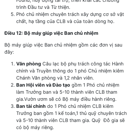
trình Đầu tư và Từ thiện.
Phó chủ nhiệm chuyên trách xây dựng cơ sở vật
chất, hạ tầng của CLB và của toàn dòng họ.
Điều 12: Bộ máy giúp việc Ban chủ nhiệm
Bộ máy giúp việc Ban chủ nhiệm gồm các đơn vị sau
đây:
Văn phòng
Câu lạc bộ phụ trách công tác Hành
chính và Truyền thông do 1 phó Chủ nhiệm kiêm
Chánh Văn phòng và 1,2 nhân viên.
Ban Hội viên và Đào tạo
gồm 1 Phó chủ nhiệm
làm Trưởng ban và 5-10 thành viên CLB tham
gia.Vườn ươm sẽ có Bộ máy điều hành riêng.
Ban tài chính
do 1 Phó chủ nhiệm CLB kiêm
Trưởng ban gồm 1 kế toán,1 thủ quỹ chuyên trách
và 5-10 thành viên CLB tham gia. Quỹ Đỗ gia sẽ
có bộ máy riêng.