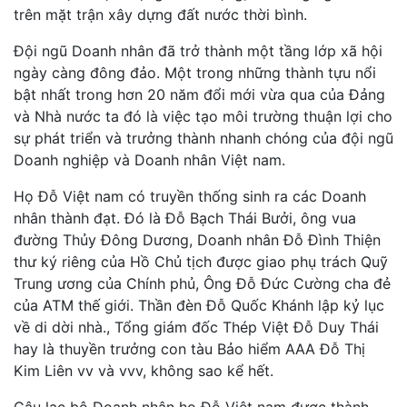
trên mặt trận xây dựng đất nước thời bình.
Đội ngũ Doanh nhân đã trở thành một tầng lớp xã hội
ngày càng đông đảo. Một trong những thành tựu nổi
bật nhất trong hơn 20 năm đổi mới vừa qua của Đảng
và Nhà nước ta đó là việc tạo môi trường thuận lợi cho
sự phát triển và trưởng thành nhanh chóng của đội ngũ
Doanh nghiệp và Doanh nhân Việt nam.
Họ Đỗ Việt nam có truyền thống sinh ra các Doanh
nhân thành đạt. Đó là Đỗ Bạch Thái Bưởi, ông vua
đường Thủy Đông Dương, Doanh nhân Đỗ Đình Thiện
thư ký riêng của Hồ Chủ tịch được giao phụ trách Quỹ
Trung ương của Chính phủ, Ông Đỗ Đức Cường cha đẻ
của ATM thế giới. Thần đèn Đỗ Quốc Khánh lập kỷ lục
về di dời nhà., Tổng giám đốc Thép Việt Đỗ Duy Thái
hay là thuyền trưởng con tàu Bảo hiểm AAA Đỗ Thị
Kim Liên vv và vvv, không sao kể hết.
Câu lạc bộ Doanh nhân họ Đỗ Việt nam được thành