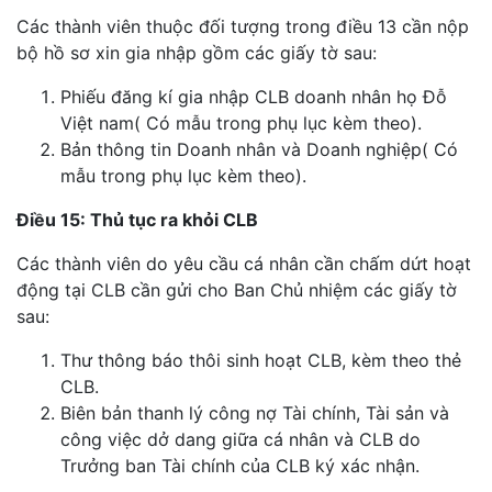
Các thành viên thuộc đối tượng trong điều 13 cần nộp
bộ hồ sơ xin gia nhập gồm các giấy tờ sau:
Phiếu đăng kí gia nhập CLB doanh nhân họ Đỗ
Việt nam( Có mẫu trong phụ lục kèm theo).
Bản thông tin Doanh nhân và Doanh nghiệp( Có
mẫu trong phụ lục kèm theo).
Điều 15: Thủ tục ra khỏi CLB
Các thành viên do yêu cầu cá nhân cần chấm dứt hoạt
động tại CLB cần gửi cho Ban Chủ nhiệm các giấy tờ
sau:
Thư thông báo thôi sinh hoạt CLB, kèm theo thẻ
CLB.
Biên bản thanh lý công nợ Tài chính, Tài sản và
công việc dở dang giữa cá nhân và CLB do
Trưởng ban Tài chính của CLB ký xác nhận.