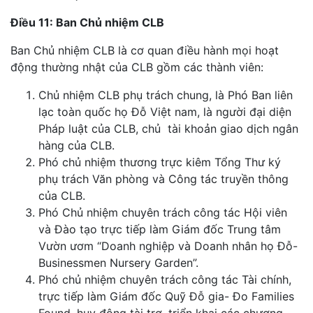
Điều 11: Ban Chủ nhiệm CLB
Ban Chủ nhiệm CLB là cơ quan điều hành mọi hoạt
động thường nhật của CLB gồm các thành viên:
Chủ nhiệm CLB phụ trách chung, là Phó Ban liên
lạc toàn quốc họ Đỗ Việt nam, là người đại diện
Pháp luật của CLB, chủ tài khoản giao dịch ngân
hàng của CLB.
Phó chủ nhiệm thương trực kiêm Tổng Thư ký
phụ trách Văn phòng và Công tác truyền thông
của CLB.
Phó Chủ nhiệm chuyên trách công tác Hội viên
và Đào tạo trực tiếp làm Giám đốc Trung tâm
Vườn ươm “Doanh nghiệp và Doanh nhân họ Đỗ-
Businessmen Nursery Garden”.
Phó chủ nhiệm chuyên trách công tác Tài chính,
trực tiếp làm Giám đốc Quỹ Đỗ gia- Đo Families
Found, huy động tài trợ, triển khai các chương