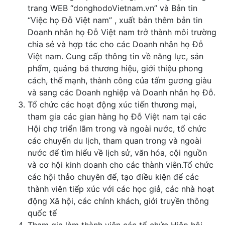
trang WEB “donghodoVietnam.vn” và Bản tin
“Việc họ Đỗ Việt nam” , xuất bản thêm bản tin
Doanh nhân họ Đỗ Việt nam trở thành môi trường
chia sẻ và hợp tác cho các Doanh nhân họ Đỗ
Việt nam. Cung cấp thông tin về năng lực, sản
phẩm, quảng bá thương hiệu, giới thiệu phong
cách, thế mạnh, thành công của tấm gương giàu
và sang các Doanh nghiệp và Doanh nhân họ Đỗ.
Tổ chức các hoạt động xúc tiến thương mại,
tham gia các gian hàng họ Đỗ Việt nam tại các
Hội chợ triển lãm trong và ngoài nước, tổ chức
các chuyến du lịch, tham quan trong và ngoài
nước để tìm hiểu về lịch sử, văn hóa, cội nguồn
và cơ hội kinh doanh cho các thành viên.Tổ chức
các hội thảo chuyên để, tạo điều kiện để các
thành viên tiếp xúc với các học giả, các nhà hoạt
động Xã hội, các chính khách, giới truyền thông
quốc tế
Tham gia làm thành viên các tổ chức Hiệp hội