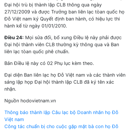
Đại hội trù bị thành lập CLB thông qua ngày
27/12/2009 và được Trưởng ban liên lạc tòan quốc họ
Đỗ Việt nam ký Quyết định ban hành, có hiệu lực thi
hành kể từ ngày 01/01/2010.
Điều 24:
Mọi sửa đổi, bổ xung Điều lệ này phải được
Đại hội thành viên CLB thường kỳ thông qua và Ban
liên lạc tòan quốc phê chuẩn.
Bản Điều lệ này có 02 Phụ lục kèm theo.
Đại diện Ban liên lạc họ Đỗ Việt nam và các thành viên
sáng lập họp Đại hội thành lập CLB đã ký tên xác
nhận.
Nguồn hodovietnam.vn
Điều
Thông báo thành lập Câu lạc bộ Doanh nhân họ Đỗ
Việt nam
hướng
Công tác chuẩn bị cho cuộc gặp mặt bà con họ Đỗ