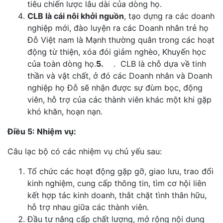
tiêu chiến lược lâu dài của dòng họ.
CLB là cái nôi khởi nguồn
, tạo dựng ra các doanh
nghiệp mới, đào luyện ra các Doanh nhân trẻ họ
Đỗ Việt nam là Mạnh thường quân trong các hoạt
động từ thiện, xóa đói giảm nghèo, Khuyến học
của toàn dòng họ.
5.
. CLB là chỗ dựa về tinh
thần và vật chất, ở đó các Doanh nhân và Doanh
nghiệp họ Đỗ sẽ nhận được sự đùm bọc, động
viên, hỗ trợ của các thành viên khác một khi gặp
khó khăn, hoạn nạn.
Điều 5: Nhiệm vụ:
Câu lạc bộ có các nhiệm vụ chủ yếu sau:
Tổ chức các hoạt động gặp gỡ, giao lưu, trao đổi
kinh nghiệm, cung cấp thông tin, tìm cơ hội liên
kết hợp tác kinh doanh, thắt chặt tình thân hữu,
hỗ trợ nhau giữa các thành viên.
Đầu tư nâng cấp chất lượng, mở rộng nội dung