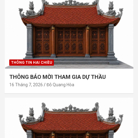
THÔNG TIN HAI CHIỀU
THÔNG BÁO MỜI THAM GIA DỰ THẦU
16 Tháng 7, 2026
Đỗ Quang Hòa