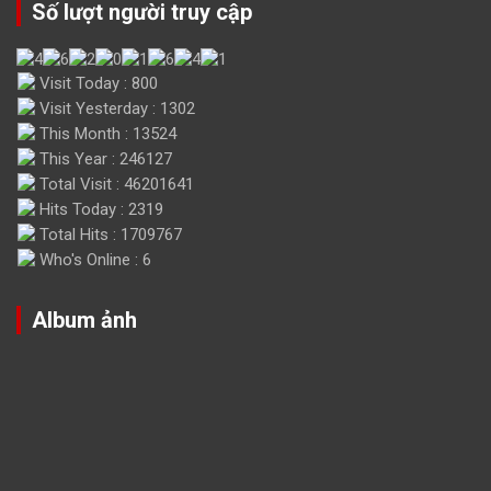
Số lượt người truy cập
Visit Today : 800
Visit Yesterday : 1302
This Month : 13524
This Year : 246127
Total Visit : 46201641
Hits Today : 2319
Total Hits : 1709767
Who's Online : 6
Album ảnh