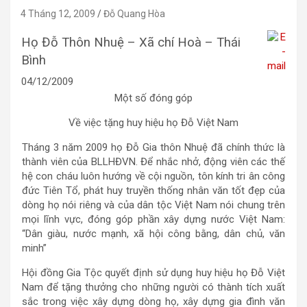
4 Tháng 12, 2009
Đỗ Quang Hòa
Họ Đỗ Thôn Nhuệ – Xã chí Hoà – Thái
Bình
04/12/2009
Một số đóng góp
Về việc tặng huy hiệu họ Đỗ Việt Nam
Tháng 3 năm 2009 họ Đỗ Gia thôn Nhuệ đã chính thức là
thành viên của BLLHĐVN. Để nhắc nhở, động viên các thế
hệ con cháu luôn hướng về cội nguồn, tôn kính tri ân công
đức Tiên Tổ, phát huy truyền thống nhân văn tốt đẹp của
dòng họ nói riêng và của dân tộc Việt Nam nói chung trên
mọi lĩnh vực, đóng góp phần xây dựng nước Việt Nam:
“Dân giàu, nước mạnh, xã hội công bằng, dân chủ, văn
minh”
Hội đồng Gia Tộc quyết định sử dụng huy hiệu họ Đỗ Việt
Nam để tặng thưởng cho những người có thành tích xuất
sắc trong việc xây dựng dòng họ, xây dựng gia đình văn