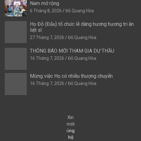
Nam mở rộng
6 Tháng 8, 2026
Đỗ Quang Hòa
Họ Đỗ (Đậu) tổ chức lễ dâng hương hương tri ân
liệt sĩ
27 Tháng 7, 2026
Đỗ Quang Hòa
THÔNG BÁO MỜI THAM GIA DỰ THẦU
16 Tháng 7, 2026
Đỗ Quang Hòa
Mừng việc Họ có nhiều thượng chuyển
16 Tháng 7, 2026
Đỗ Quang Hòa
Xin
mời
ủ
ng
hộ