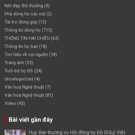
Nét đẹp đời thường
(9)
Phả dòng họ các nơi
(2)
Tài trợ đóng góp
(12)
Thông tin dòng họ
(715)
THÔNG TIN HAI CHIỀU
(63)
Thông tin họ bạn
(18)
Tìm hiểu về cội nguồn
(18)
Trang ảnh
(33)
Tuổi trẻ họ Đỗ
(24)
Uncategorized
(4)
Văn hoá Nghệ thuật
(7)
Văn hoá Nghệ thuật
(81)
Video
(43)
Bài viết gần đây
Họp Ban thường vụ Hội đồng họ Đỗ (Đậu) Việt