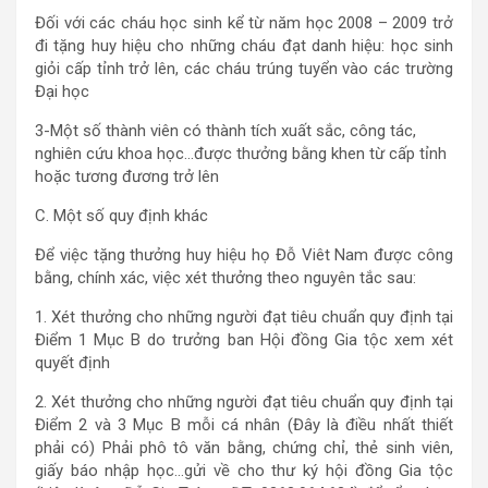
Đối với các cháu học sinh kể từ năm học 2008 – 2009 trở
đi tặng huy hiệu cho những cháu đạt danh hiệu: học sinh
giỏi cấp tỉnh trở lên, các cháu trúng tuyển vào các trường
Đại học
3-Một số thành viên có thành tích xuất sắc, công tác,
nghiên cứu khoa học…được thưởng bằng khen từ cấp tỉnh
hoặc tương đương trở lên
C. Một số quy định khác
Để việc tặng thưởng huy hiệu họ Đỗ Viêt Nam được công
bằng, chính xác, việc xét thưởng theo nguyên tắc sau:
1. Xét thưởng cho những người đạt tiêu chuẩn quy định tại
Điểm 1 Mục B do trưởng ban Hội đồng Gia tộc xem xét
quyết định
2. Xét thưởng cho những người đạt tiêu chuẩn quy định tại
Điểm 2 và 3 Mục B mỗi cá nhân (Đây là điều nhất thiết
phải có) Phải phô tô văn bằng, chứng chỉ, thẻ sinh viên,
giấy báo nhập học…gửi về cho thư ký hội đồng Gia tộc