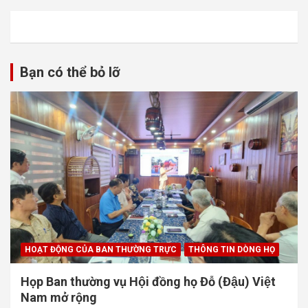
Bạn có thể bỏ lỡ
HOẠT ĐỘNG CỦA BAN THƯỜNG TRỰC
THÔNG TIN DÒNG HỌ
Họp Ban thường vụ Hội đồng họ Đỗ (Đậu) Việt
Nam mở rộng