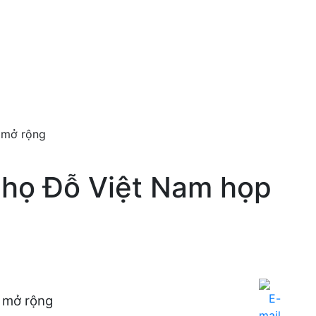
 mở rộng
 họ Đỗ Việt Nam họp
 mở rộng