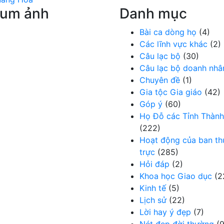
bum ảnh
Danh mục
Bài ca dòng họ
(4)
Các lĩnh vực khác
(2)
Câu lạc bộ
(30)
Câu lạc bộ doanh nhâ
Chuyên đề
(1)
Gia tộc Gia giáo
(42)
Góp ý
(60)
Họ Đỗ các Tỉnh Thành
(222)
Hoạt động của ban t
trực
(285)
Hỏi đáp
(2)
Khoa học Giao dục
(2
Kinh tế
(5)
Lịch sử
(22)
Lời hay ý đẹp
(7)