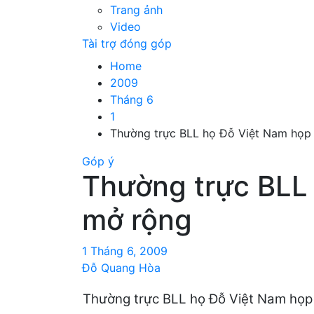
Trang ảnh
Video
Tài trợ đóng góp
Home
2009
Tháng 6
1
Thường trực BLL họ Đỗ Việt Nam họp
Góp ý
Thường trực BLL
mở rộng
1 Tháng 6, 2009
Đỗ Quang Hòa
Thường trực BLL họ Đỗ Việt Nam họp