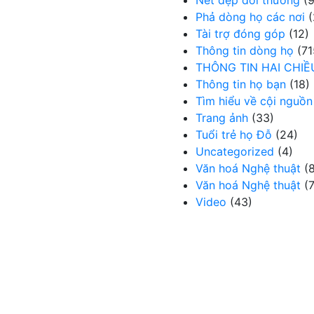
Nét đẹp đời thường
(9
Phả dòng họ các nơi
(
Tài trợ đóng góp
(12)
Thông tin dòng họ
(71
THÔNG TIN HAI CHIỀ
Thông tin họ bạn
(18)
Tìm hiểu về cội nguồn
Trang ảnh
(33)
Tuổi trẻ họ Đỗ
(24)
Uncategorized
(4)
Văn hoá Nghệ thuật
(8
Văn hoá Nghệ thuật
(7
Video
(43)