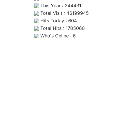
This Year : 244431
Total Visit : 46199945
Hits Today : 604
Total Hits : 1705060
Who's Online : 6