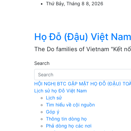
Skip
Thứ Bảy, Tháng 8 8, 2026
to
content
Họ Đỗ (Đậu) Việt Na
The Do families of Vietnam "Kết nố
Search
HỘI NGHỊ BTC GẶP MẶT HỌ ĐỖ (ĐẬU) T
Lịch sử họ Đỗ Việt Nam
Lịch sử
Tìm hiểu về cội nguồn
Góp ý
Thông tin dòng họ
Phả dòng họ các nơi