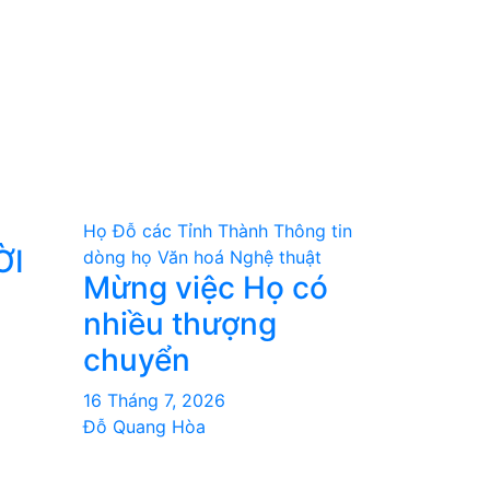
Họ Đỗ các Tỉnh Thành
Thông tin
ỜI
dòng họ
Văn hoá Nghệ thuật
Mừng việc Họ có
nhiều thượng
chuyển
16 Tháng 7, 2026
Đỗ Quang Hòa