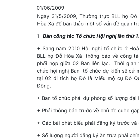
01/06/2009
Ngày 31/5/2009, Thường trực BLL họ Đỗ
Hòa Xá để bàn thảo một số vấn đề quan tr
1-
Bàn công tác
Tổ chức Hội nghị lần thứ 
+ Sang năm 2010 Hội nghị tổ chức ở Hoà
BLL họ Đỗ Hòa Xá thông báo về công tác
phối hợp giữa 02 Ban liên lạc. Thời gia
chức hội nghị Ban tổ chức dự kiến sẽ cử
tại 02 di tích họ Đỗ là Miếu mộ cụ Đỗ 
Đông.
+ Ban tổ chức phải dự phòng số lượng đại 
+ Phải thông báo trước về chủ đề cuộc gặ
+ Các bài phát biểu phải đăng ký trước v
+ Số lượng người đăng ký ăn trưa phải chí