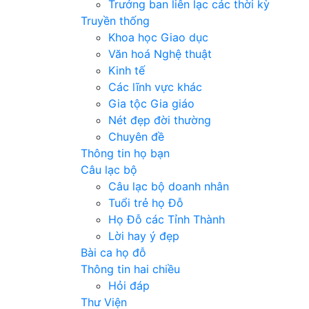
Trưởng ban liên lạc các thời kỳ
Truyền thống
Khoa học Giao dục
Văn hoá Nghệ thuật
Kinh tế
Các lĩnh vực khác
Gia tộc Gia giáo
Nét đẹp đời thường
Chuyên đề
Thông tin họ bạn
Câu lạc bộ
Câu lạc bộ doanh nhân
Tuổi trẻ họ Đỗ
Họ Đỗ các Tỉnh Thành
Lời hay ý đẹp
Bài ca họ đỗ
Thông tin hai chiều
Hỏi đáp
Thư Viện