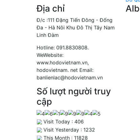
Địa chỉ
Al
Đ/c :111 Đặng Tiến Đông - Đống
Đa - Hà Nôi Khu Đô Thị Tây Nam
Linh Đàm
Hotline: 091.8830808.
WeWebsite:
www.hodovietnam.vn,
hodovietnam. net Email:
banlienlac@hodovietnam.vn
Số lượt người truy
cập
Visit Today : 406
Visit Yesterday : 1232
This Month : 11828