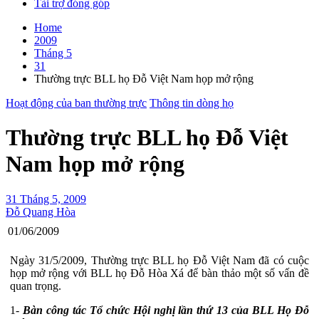
Tài trợ đóng góp
Home
2009
Tháng 5
31
Thường trực BLL họ Đỗ Việt Nam họp mở rộng
Hoạt động của ban thường trực
Thông tin dòng họ
Thường trực BLL họ Đỗ Việt
Nam họp mở rộng
31 Tháng 5, 2009
Đỗ Quang Hòa
01/06/2009
Ngày 31/5/2009, Thường trực BLL họ Đỗ Việt Nam đã có cuộc
họp mở rộng với BLL họ Đỗ Hòa Xá để bàn thảo một số vấn đề
quan trọng.
1-
Bàn công tác
Tổ chức Hội nghị lần thứ 13 của BLL Họ Đỗ