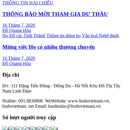
THÔNG TIN HAI CHIỀU
THÔNG BÁO MỜI THAM GIA DỰ THẦU
16 Tháng 7, 2026
Đỗ Quang Hòa
Họ Đỗ các Tỉnh Thành
Thông tin dòng họ
Văn hoá Nghệ thuật
Mừng việc Họ có nhiều thượng chuyển
16 Tháng 7, 2026
Đỗ Quang Hòa
Địa chỉ
Đ/c :111 Đặng Tiến Đông - Đống Đa - Hà Nôi Khu Đô Thị Tây
Nam Linh Đàm
Hotline: 091.8830808. WeWebsite: www.hodovietnam.vn,
hodovietnam. net Email: banlienlac@hodovietnam.vn
Số lượt người truy cập