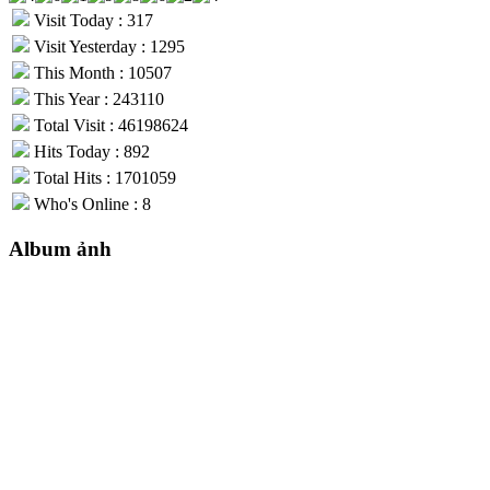
Visit Today : 317
Visit Yesterday : 1295
This Month : 10507
This Year : 243110
Total Visit : 46198624
Hits Today : 892
Total Hits : 1701059
Who's Online : 8
Album ảnh