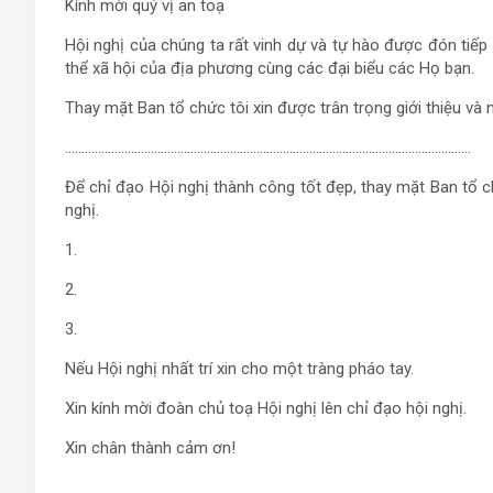
Kính mời quý vị an toạ
Hội nghị của chúng ta rất vinh dự và tự hào được đón tiếp 
thể xã hội của địa phương cùng các đại biểu các Họ bạn.
Thay mặt Ban tổ chức tôi xin được trân trọng giới thiệu và 
……………………………………………………………………………………………………………
Để chỉ đạo Hội nghị thành công tốt đẹp, thay mặt Ban tổ c
nghị.
1.
2.
3.
Nếu Hội nghị nhất trí xin cho một tràng pháo tay.
Xin kính mời đoàn chủ toạ Hội nghị lên chỉ đạo hội nghị.
Xin chân thành cảm ơn!