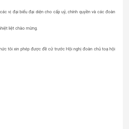
các vị đại biểu đại diện cho cấp uỷ, chính quyền và các đoàn
nhiệt liệt chào mừng.
hức tôi xin phép được đề cử trước Hội nghị đoàn chủ toạ hội