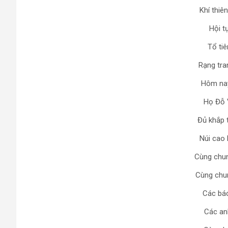
Khí thiê
Hội t
Tổ ti
Rạng tra
Hôm na
Họ Đỗ 
Đủ khắp 
Núi cao 
Cùng chu
Cùng chu
Các bá
Các an