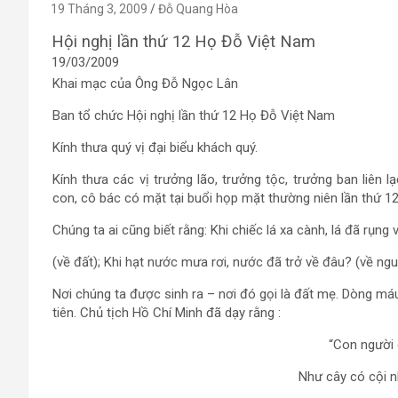
19 Tháng 3, 2009
Đỗ Quang Hòa
Hội nghị lần thứ 12 Họ Đỗ Việt Nam
19/03/2009
Khai mạc của Ông Đỗ Ngọc Lân
Ban tổ chức Hội nghị lần thứ 12 Họ Đỗ Việt Nam
Kính thưa quý vị đại biểu khách quý.
Kính thưa các vị trưởng lão, trưởng tộc, trưởng ban liên
con, cô bác có mặt tại buổi họp mặt thường niên lần thứ 
Chúng ta ai cũng biết rằng: Khi chiếc lá xa cành, lá đã rụng
(về đất); Khi hạt nước mưa rơi, nước đã trở về đâu? (về ngu
Nơi chúng ta được sinh ra – nơi đó gọi là đất mẹ. Dòng má
tiên. Chủ tịch Hồ Chí Minh đã dạy rằng :
“Con người 
Như cây có cội 