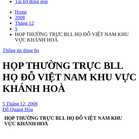
Tài trợ đóng góp
Home
2008
Tháng 12
5
HỌP THƯỜNG TRỰC BLL HỌ ĐỖ VIỆT NAM KHU
VỰC KHÁNH HOÀ
Thông tin dòng họ
HỌP THƯỜNG TRỰC BLL
HỌ ĐỖ VIỆT NAM KHU VỰC
KHÁNH HOÀ
5 Tháng 12, 2008
Đỗ Quang Hòa
HỌP THƯỜNG TRỰC BLL HỌ ĐỖ VIỆT NAM KHU
VỰC KHÁNH HOÀ