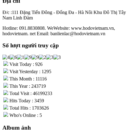
Địa chỉ
Đ/c :111 Đặng Tiến Đông - Đống Đa - Hà Nôi Khu Đô Thị Tây
Nam Linh Đàm
Hotline: 091.8830808. WeWebsite: www.hodovietnam.vn,
hodovietnam. net Email: banlienlac@hodovietnam.vn
Số lượt người truy cập
Visit Today : 926
Visit Yesterday : 1295
This Month : 11116
This Year : 243719
Total Visit : 46199233
Hits Today : 3459
Total Hits : 1703626
Who's Online : 5
Album ảnh