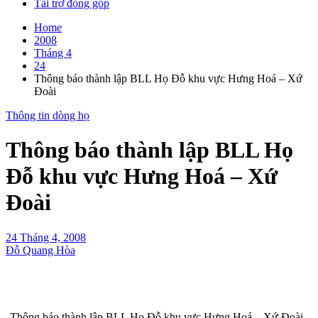
Tài trợ đóng góp
Home
2008
Tháng 4
24
Thông báo thành lập BLL Họ Đỗ khu vực Hưng Hoá – Xứ
Đoài
Thông tin dòng họ
Thông báo thành lập BLL Họ
Đỗ khu vực Hưng Hoá – Xứ
Đoài
24 Tháng 4, 2008
Đỗ Quang Hòa
Thông báo thành lập BLL Họ Đỗ khu vực Hưng Hoá – Xứ Đoài