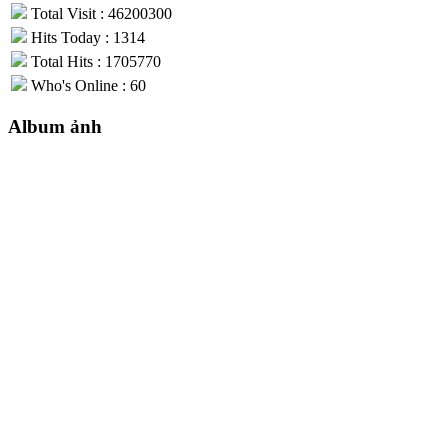
Total Visit : 46200300
Hits Today : 1314
Total Hits : 1705770
Who's Online : 60
Album ảnh