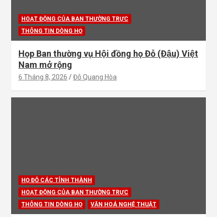
HOẠT ĐỘNG CỦA BAN THƯỜNG TRỰC
THÔNG TIN DÒNG HỌ
Họp Ban thường vụ Hội đồng họ Đỗ (Đậu) Việt
Nam mở rộng
6 Tháng 8, 2026
Đỗ Quang Hòa
HỌ ĐỖ CÁC TỈNH THÀNH
HOẠT ĐỘNG CỦA BAN THƯỜNG TRỰC
THÔNG TIN DÒNG HỌ
VĂN HOÁ NGHỆ THUẬT