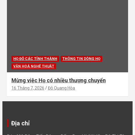
HỌ ĐỖ CÁC TỈNH THÀNH
THÔNG TIN DÒNG HỌ
VĂN HOÁ NGHỆ THUẬT
Mừng việc Họ có nhiều thượng chuyển
16 Tháng 7, 2026
Đỗ Quang Hòa
Địa chỉ