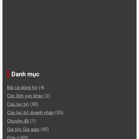
Danh mục
Bài ca dòng họ
(4)
Các lĩnh vực khác
(2)
Câu lạc bộ
(30)
Câu lạc bộ doanh nhân
(55)
Chuyên đề
(1)
Gia tộc Gia giáo
(42)
Góp ý
(60)