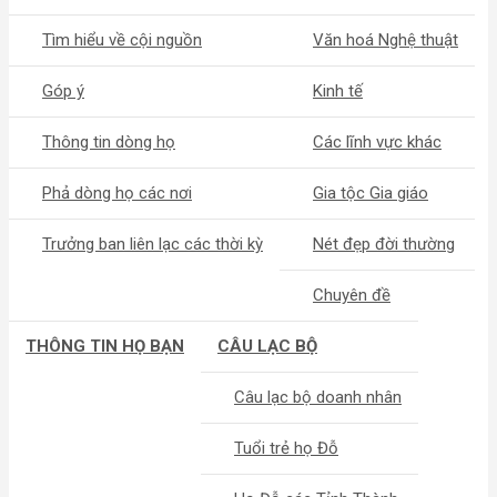
Tìm hiểu về cội nguồn
Văn hoá Nghệ thuật
Góp ý
Kinh tế
Thông tin dòng họ
Các lĩnh vực khác
Phả dòng họ các nơi
Gia tộc Gia giáo
Trưởng ban liên lạc các thời kỳ
Nét đẹp đời thường
Chuyên đề
THÔNG TIN HỌ BẠN
CÂU LẠC BỘ
Câu lạc bộ doanh nhân
Tuổi trẻ họ Đỗ