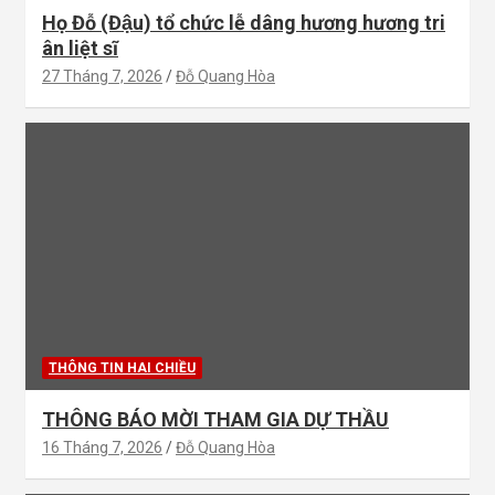
Họ Đỗ (Đậu) tổ chức lễ dâng hương hương tri
ân liệt sĩ
27 Tháng 7, 2026
Đỗ Quang Hòa
THÔNG TIN HAI CHIỀU
THÔNG BÁO MỜI THAM GIA DỰ THẦU
16 Tháng 7, 2026
Đỗ Quang Hòa