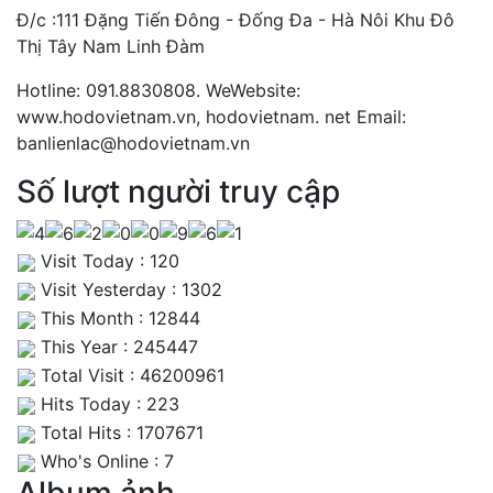
Đ/c :111 Đặng Tiến Đông - Đống Đa - Hà Nôi Khu Đô
Thị Tây Nam Linh Đàm
Hotline: 091.8830808. WeWebsite:
www.hodovietnam.vn, hodovietnam. net Email:
banlienlac@hodovietnam.vn
Số lượt người truy cập
Visit Today : 120
Visit Yesterday : 1302
This Month : 12844
This Year : 245447
Total Visit : 46200961
Hits Today : 223
Total Hits : 1707671
Who's Online : 7