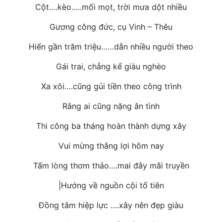
Cột….kèo…..mối mọt, trời mưa dột nhiều
Gương công đức, cụ Vinh – Thêu
Hiến gần trăm triệu……dẫn nhiều người theo
Gái trai, chẳng kể giàu nghèo
Xa xôi….cũng gủi tiền theo công trình
Rằng ai cũng nặng ân tình
Thi công ba tháng hoàn thành dựng xây
Vui mừng thắng lợi hôm nay
Tấm lòng thơm thảo….mai đây mãi truyền
|Hướng về nguồn cội tổ tiên
Đồng tâm hiệp lực ….xây nên đẹp giàu