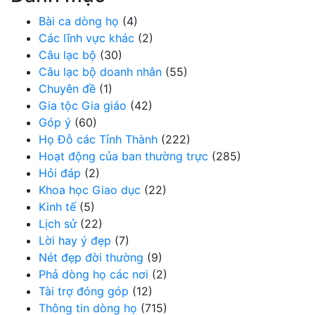
Bài ca dòng họ
(4)
Các lĩnh vực khác
(2)
Câu lạc bộ
(30)
Câu lạc bộ doanh nhân
(55)
Chuyên đề
(1)
Gia tộc Gia giáo
(42)
Góp ý
(60)
Họ Đỗ các Tỉnh Thành
(222)
Hoạt động của ban thường trực
(285)
Hỏi đáp
(2)
Khoa học Giao dục
(22)
Kinh tế
(5)
Lịch sử
(22)
Lời hay ý đẹp
(7)
Nét đẹp đời thường
(9)
Phả dòng họ các nơi
(2)
Tài trợ đóng góp
(12)
Thông tin dòng họ
(715)