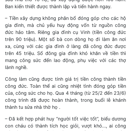
Ban kiến thiết được thành lập và tiến hành ngay.
– Tiền xây dựng không phân bổ đóng góp cho các hộ
gia đình, mà chủ yếu huy động vốn từ nguồn công
đức hảo tâm. Riêng gia đình cụ Vinh (tiền công đức
trên 90 triệu). Một số bà con dòng họ đi làm ăn nơi
xa, cùng với các gia đình ở làng đã công đức được
trên 45 triệu. Số đông gia đình khó khăn về tiền thì
mang công sức đến lao động, phụ việc với các thợ
lành nghề.
Công làm cũng được tính giá trị tiền công thành tiền
công đức. Toàn thể ai cũng nhiệt tình đóng góp tiền
của, công sức cho họ. Qua 4 tháng (từ 25/2 đến 23/6)
công trình đã được hoàn thành, trong buổi lễ khánh
thành tu sửa nhà thờ họ .
– Đã kết hợp phát huy “người tốt việc tốt”, biểu dương
con cháu có thành tích học giỏi, vượt khó…, ai công