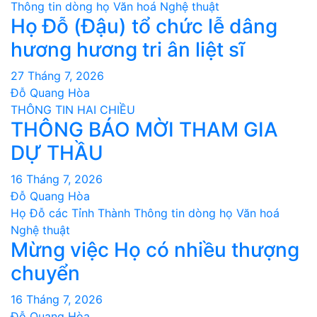
Thông tin dòng họ
Văn hoá Nghệ thuật
Họ Đỗ (Đậu) tổ chức lễ dâng
hương hương tri ân liệt sĩ
27 Tháng 7, 2026
Đỗ Quang Hòa
THÔNG TIN HAI CHIỀU
THÔNG BÁO MỜI THAM GIA
DỰ THẦU
16 Tháng 7, 2026
Đỗ Quang Hòa
Họ Đỗ các Tỉnh Thành
Thông tin dòng họ
Văn hoá
Nghệ thuật
Mừng việc Họ có nhiều thượng
chuyển
16 Tháng 7, 2026
Đỗ Quang Hòa