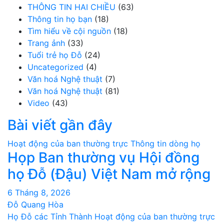
THÔNG TIN HAI CHIỀU
(63)
Thông tin họ bạn
(18)
Tìm hiểu về cội nguồn
(18)
Trang ảnh
(33)
Tuổi trẻ họ Đỗ
(24)
Uncategorized
(4)
Văn hoá Nghệ thuật
(7)
Văn hoá Nghệ thuật
(81)
Video
(43)
Bài viết gần đây
Hoạt động của ban thường trực
Thông tin dòng họ
Họp Ban thường vụ Hội đồng
họ Đỗ (Đậu) Việt Nam mở rộng
6 Tháng 8, 2026
Đỗ Quang Hòa
Họ Đỗ các Tỉnh Thành
Hoạt động của ban thường trực