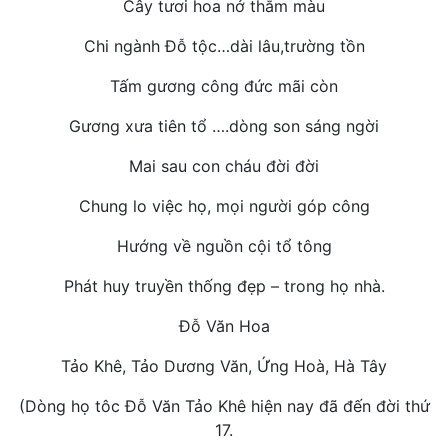
Cây tươi hoa nở thắm màu
Chi ngành Đỗ tộc…dài lâu,trường tồn
Tấm gương công đức mãi còn
Gương xưa tiên tổ ….dòng son sáng ngời
Mai sau con cháu đời đời
Chung lo việc họ, mọi người góp công
Hướng về nguồn cội tổ tông
Phát huy truyền thống đẹp – trong họ nhà.
Đỗ Văn Hoa
Tảo Khê, Tảo Dương Văn, Ứng Hoà, Hà Tây
(Dòng họ tôc Đỗ Văn Tảo Khê hiện nay đã đến đời thứ
17.