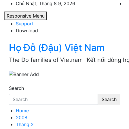
Skip
Chủ Nhật, Tháng 8 9, 2026
to
Responsive Menu
content
Support
Download
Họ Đỗ (Đậu) Việt Nam
The Do families of Vietnam "Kết nối dòng h
Search
Search
Home
2008
Tháng 2