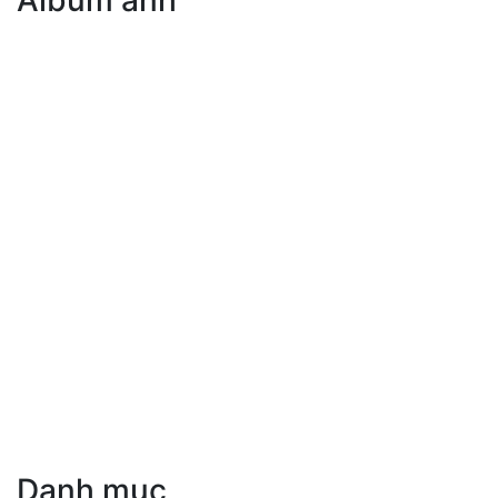
Album ảnh
Danh mục