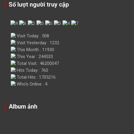
Số lượt người truy cập
Visit Today : 508
Visit Yesterday : 1232
This Month : 11930
This Year : 244533
Total Visit : 46200047
Hits Today : 760
Total Hits : 1705216
Who's Online : 4
Album ảnh