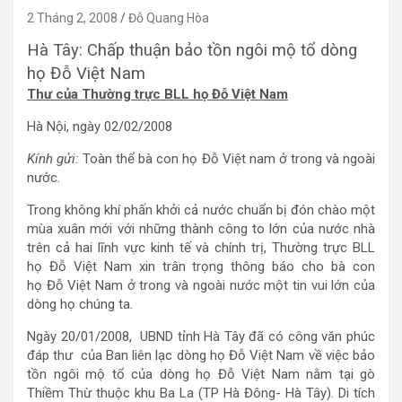
2 Tháng 2, 2008
Đỗ Quang Hòa
Hà Tây: Chấp thuận bảo tồn ngôi mộ tổ dòng
họ Đỗ Việt Nam
Thư của Thường trực BLL họ Đỗ Việt Nam
Hà Nội, ngày 02/02/2008
Kính gửi:
Toàn thể bà con họ Đỗ Việt nam ở trong và ngoài
nước.
Trong không khí phấn khởi cả nước chuẩn bị đón chào một
mùa xuân mới với những thành công to lớn của nước nhà
trên cả hai lĩnh vực kinh tế và chính trị, Thường trực BLL
họ Đỗ Việt Nam xin trân trọng thông báo cho bà con
họ Đỗ Việt Nam ở trong và ngoài nước một tin vui lớn của
dòng họ chúng ta.
Ngày 20/01/2008, UBND tỉnh Hà Tây đã có công văn phúc
đáp thư của Ban liên lạc dòng họ Đỗ Việt Nam về việc bảo
tồn ngôi mộ tổ của dòng họ Đỗ Việt Nam nằm tại gò
Thiềm Thừ thuộc khu Ba La (TP Hà Đông- Hà Tây). Di tích