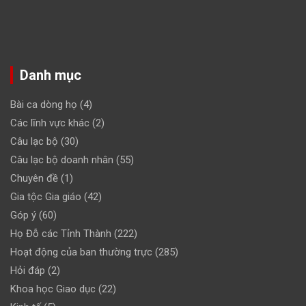
Danh mục
Bài ca dòng họ
(4)
Các lĩnh vực khác
(2)
Câu lạc bộ
(30)
Câu lạc bộ doanh nhân
(55)
Chuyên đề
(1)
Gia tộc Gia giáo
(42)
Góp ý
(60)
Họ Đỗ các Tỉnh Thành
(222)
Hoạt động của ban thường trực
(285)
Hỏi đáp
(2)
Khoa học Giao dục
(22)