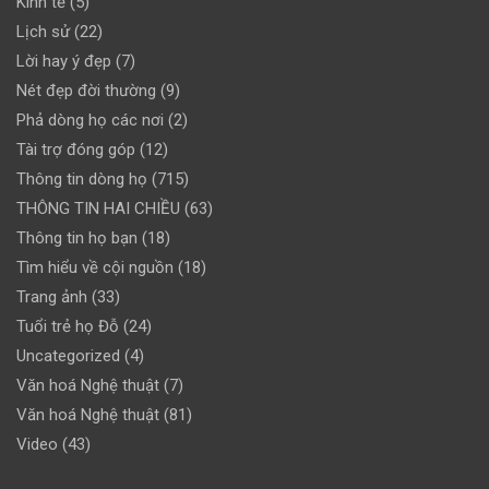
Kinh tế
(5)
Lịch sử
(22)
Lời hay ý đẹp
(7)
Nét đẹp đời thường
(9)
Phả dòng họ các nơi
(2)
Tài trợ đóng góp
(12)
Thông tin dòng họ
(715)
THÔNG TIN HAI CHIỀU
(63)
Thông tin họ bạn
(18)
Tìm hiểu về cội nguồn
(18)
Trang ảnh
(33)
Tuổi trẻ họ Đỗ
(24)
Uncategorized
(4)
Văn hoá Nghệ thuật
(7)
Văn hoá Nghệ thuật
(81)
Video
(43)