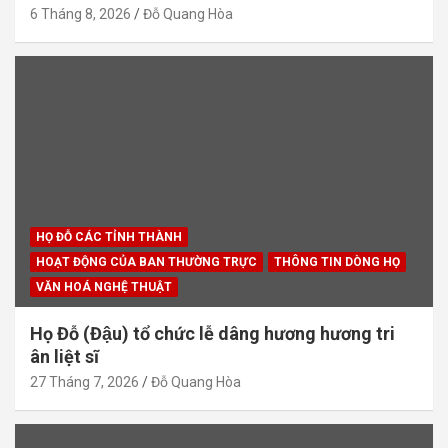
6 Tháng 8, 2026
Đỗ Quang Hòa
HỌ ĐỖ CÁC TỈNH THÀNH
HOẠT ĐỘNG CỦA BAN THƯỜNG TRỰC
THÔNG TIN DÒNG HỌ
VĂN HOÁ NGHỆ THUẬT
Họ Đỗ (Đậu) tổ chức lễ dâng hương hương tri
ân liệt sĩ
27 Tháng 7, 2026
Đỗ Quang Hòa