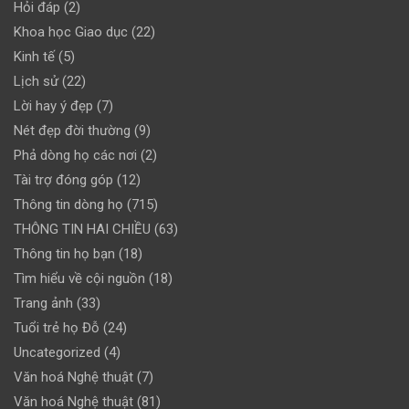
Hỏi đáp
(2)
Khoa học Giao dục
(22)
Kinh tế
(5)
Lịch sử
(22)
Lời hay ý đẹp
(7)
Nét đẹp đời thường
(9)
Phả dòng họ các nơi
(2)
Tài trợ đóng góp
(12)
Thông tin dòng họ
(715)
THÔNG TIN HAI CHIỀU
(63)
Thông tin họ bạn
(18)
Tìm hiểu về cội nguồn
(18)
Trang ảnh
(33)
Tuổi trẻ họ Đỗ
(24)
Uncategorized
(4)
Văn hoá Nghệ thuật
(7)
Văn hoá Nghệ thuật
(81)