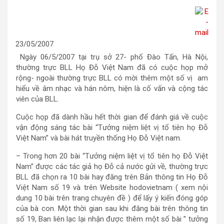
23/05/2007
Ngày 06/5/2007 tại trụ sở 27- phố Đào Tấn, Hà Nội,
thường trực BLL Họ Đỗ Việt Nam đã có cuộc họp mở
rộng- ngoài thường trực BLL có mời thêm một số vị am
hiểu về âm nhạc và hán nôm, hiện là cố vấn và cộng tác
viên của BLL.
Cuộc họp đã dành hầu hết thời gian để đánh giá về cuộc
vận động sáng tác bài “Tưởng niệm liệt vị tổ tiên họ Đỗ
Việt Nam” và bài hát truyền thống Họ Đỗ Việt nam.
– Trong hơn 20 bài “Tưởng niệm liệt vị tổ tiên họ Đỗ Việt
Nam” được các tác giả họ Đỗ cả nước gửi về, thường trực
BLL đã chọn ra 10 bài hay đăng trên Bản thông tin Họ Đỗ
Việt Nam số 19 và trên Website hodovietnam ( xem nội
dung 10 bài trên trang chuyên đề ) để lấy ý kiến đóng góp
của bà con. Một thời gian sau khi đăng bài trên thông tin
số 19, Ban liên lạc lại nhận được thêm một số bài ” tưởng