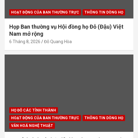
HOẠT ĐỘNG CỦA BAN THƯỜNG TRỰC
THÔNG TIN DÒNG HỌ
Họp Ban thường vụ Hội đồng họ Đỗ (Đậu) Việt
Nam mở rộng
6 Tháng 8, 2026
Đỗ Quang Hòa
HỌ ĐỖ CÁC TỈNH THÀNH
HOẠT ĐỘNG CỦA BAN THƯỜNG TRỰC
THÔNG TIN DÒNG HỌ
VĂN HOÁ NGHỆ THUẬT