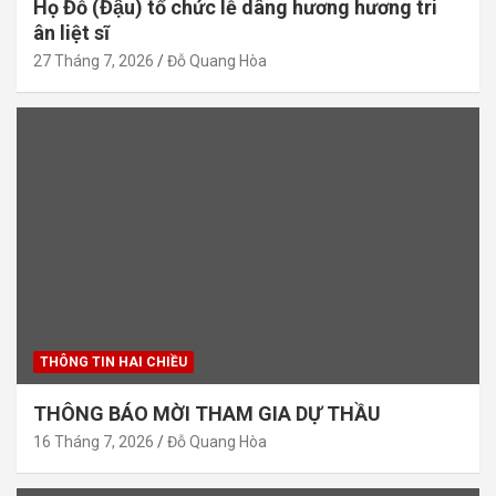
Họ Đỗ (Đậu) tổ chức lễ dâng hương hương tri
ân liệt sĩ
27 Tháng 7, 2026
Đỗ Quang Hòa
THÔNG TIN HAI CHIỀU
THÔNG BÁO MỜI THAM GIA DỰ THẦU
16 Tháng 7, 2026
Đỗ Quang Hòa