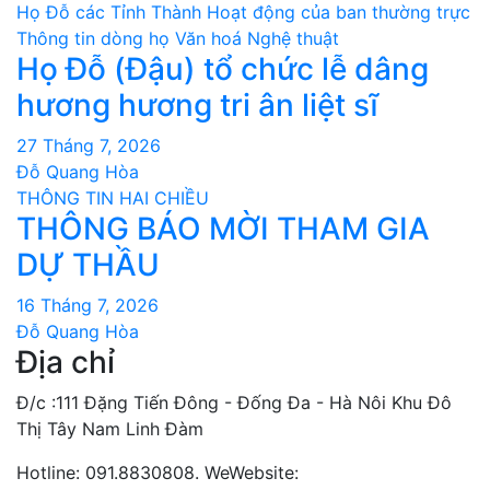
Họ Đỗ các Tỉnh Thành
Hoạt động của ban thường trực
Thông tin dòng họ
Văn hoá Nghệ thuật
Họ Đỗ (Đậu) tổ chức lễ dâng
hương hương tri ân liệt sĩ
27 Tháng 7, 2026
Đỗ Quang Hòa
THÔNG TIN HAI CHIỀU
THÔNG BÁO MỜI THAM GIA
DỰ THẦU
16 Tháng 7, 2026
Đỗ Quang Hòa
Địa chỉ
Đ/c :111 Đặng Tiến Đông - Đống Đa - Hà Nôi Khu Đô
Thị Tây Nam Linh Đàm
Hotline: 091.8830808. WeWebsite: