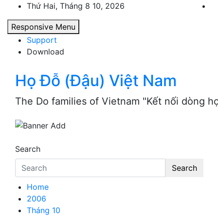
Skip
Thứ Hai, Tháng 8 10, 2026
to
Responsive Menu
content
Support
Download
Họ Đỗ (Đậu) Việt Nam
The Do families of Vietnam "Kết nối dòng h
Search
Search
Home
2006
Tháng 10