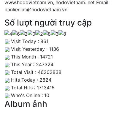
www.hodovietnam.vn, hodovietnam. net Email:
banlienlac@hodovietnam.vn
Số lượt người truy cập
Visit Today : 861
Visit Yesterday : 1136
This Month : 14721
This Year : 247324
Total Visit : 46202838
Hits Today : 2824
Total Hits : 1713415
Who's Online : 10
Album ảnh