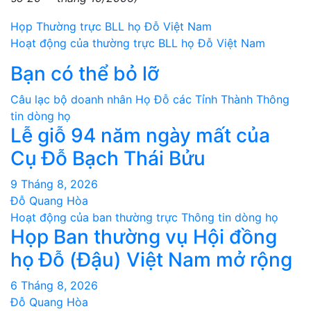
Điều
Họp Thường trực BLL họ Đỗ Việt Nam
Hoạt động của thường trực BLL họ Đỗ Việt Nam
hướng
Bạn có thể bỏ lỡ
bài
Câu lạc bộ doanh nhân
Họ Đỗ các Tỉnh Thành
Thông
viết
tin dòng họ
Lễ giỗ 94 năm ngày mất của
Cụ Đỗ Bạch Thái Bửu
9 Tháng 8, 2026
Đỗ Quang Hòa
Hoạt động của ban thường trực
Thông tin dòng họ
Họp Ban thường vụ Hội đồng
họ Đỗ (Đậu) Việt Nam mở rộng
6 Tháng 8, 2026
Đỗ Quang Hòa