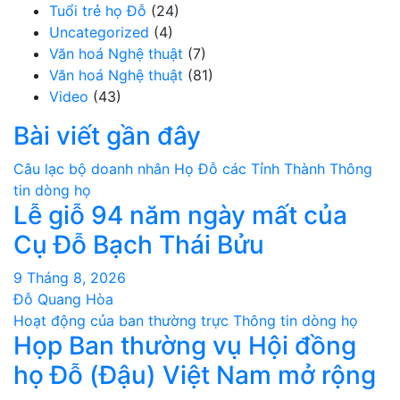
Tuổi trẻ họ Đỗ
(24)
Uncategorized
(4)
Văn hoá Nghệ thuật
(7)
Văn hoá Nghệ thuật
(81)
Video
(43)
Bài viết gần đây
Câu lạc bộ doanh nhân
Họ Đỗ các Tỉnh Thành
Thông
tin dòng họ
Lễ giỗ 94 năm ngày mất của
Cụ Đỗ Bạch Thái Bửu
9 Tháng 8, 2026
Đỗ Quang Hòa
Hoạt động của ban thường trực
Thông tin dòng họ
Họp Ban thường vụ Hội đồng
họ Đỗ (Đậu) Việt Nam mở rộng