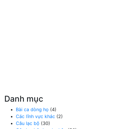
Danh mục
Bài ca dòng họ
(4)
Các lĩnh vực khác
(2)
Câu lạc bộ
(30)