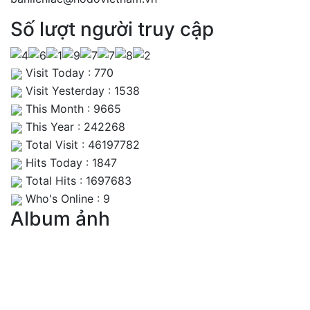
Số lượt người truy cập
Visit Today : 770
Visit Yesterday : 1538
This Month : 9665
This Year : 242268
Total Visit : 46197782
Hits Today : 1847
Total Hits : 1697683
Who's Online : 9
Album ảnh