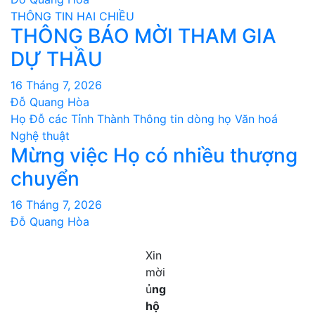
THÔNG TIN HAI CHIỀU
THÔNG BÁO MỜI THAM GIA
DỰ THẦU
16 Tháng 7, 2026
Đỗ Quang Hòa
Họ Đỗ các Tỉnh Thành
Thông tin dòng họ
Văn hoá
Nghệ thuật
Mừng việc Họ có nhiều thượng
chuyển
16 Tháng 7, 2026
Đỗ Quang Hòa
Xin
mời
ủ
ng
hộ