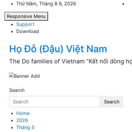
Skip
Thứ Năm, Tháng 8 6, 2026
to
Responsive Menu
content
Support
Download
Họ Đỗ (Đậu) Việt Nam
The Do families of Vietnam "Kết nối dòng h
Search
Search
Home
2026
Tháng 5