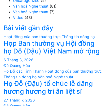
Uncategorized
(4)
Văn hoá Nghệ thuật
(81)
Văn hoá Nghệ thuật
(7)
Video
(43)
Bài viết gần đây
Hoạt động của ban thường trực
Thông tin dòng họ
Họp Ban thường vụ Hội đồng
họ Đỗ (Đậu) Việt Nam mở rộng
6 Tháng 8, 2026
Đỗ Quang Hòa
Họ Đỗ các Tỉnh Thành
Hoạt động của ban thường trực
Thông tin dòng họ
Văn hoá Nghệ thuật
Họ Đỗ (Đậu) tổ chức lễ dâng
hương hương tri ân liệt sĩ
27 Tháng 7, 2026
Đỗ Quang Hòa