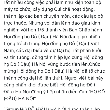
rất nhiều công việc phải làm như kiện toàn bộ
máy tổ chức, xây dựng Qui chế hoạt động,
thành lập các ban chuyên môn, các câu lạc bộ
trực thuộc. Nhưng với dàn lãnh đạo giàu kinh
nghiệm với hơn 1/5 thành viên Ban Chấp hành
Hội đồng họ Đỗ ( Đậu) Hà Nội đang giữ nhiều
trọng trách trong Hội đồng họ Đỗ ( Đậu) Việt
Nam, các đại biểu về dự Đại hội rất phấn khởi
và tin tưởng, đồng tâm hiệp lực cùng Hội đồng
họ Đỗ ( Đậu) Hà Nội vững bước tiến lên.Chúc
mừng Hội đồng họ Đỗ ( Đậu) Hà Nội đã tổ chức
thành công đại hội lần thứ I. Người viết bài này
càng phấn khởi được biết Hội đồng họ Đỗ (
Đậu) Hà Nội đồng ý tiếp nhận diễn đàn “HỌ ĐỖ
(ĐẬU) HÀ NỘI”.
“Group HỌ ĐỖ (ĐẬU) HÀ NỘI được thành lập