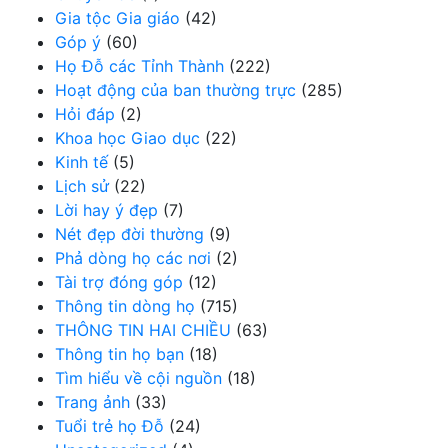
Gia tộc Gia giáo
(42)
Góp ý
(60)
Họ Đỗ các Tỉnh Thành
(222)
Hoạt động của ban thường trực
(285)
Hỏi đáp
(2)
Khoa học Giao dục
(22)
Kinh tế
(5)
Lịch sử
(22)
Lời hay ý đẹp
(7)
Nét đẹp đời thường
(9)
Phả dòng họ các nơi
(2)
Tài trợ đóng góp
(12)
Thông tin dòng họ
(715)
THÔNG TIN HAI CHIỀU
(63)
Thông tin họ bạn
(18)
Tìm hiểu về cội nguồn
(18)
Trang ảnh
(33)
Tuổi trẻ họ Đỗ
(24)