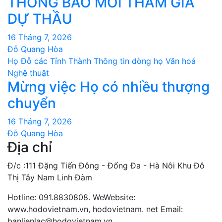
THÔNG BÁO MỜI THAM GIA
DỰ THẦU
16 Tháng 7, 2026
Đỗ Quang Hòa
Họ Đỗ các Tỉnh Thành
Thông tin dòng họ
Văn hoá
Nghệ thuật
Mừng việc Họ có nhiều thượng
chuyển
16 Tháng 7, 2026
Đỗ Quang Hòa
Địa chỉ
Đ/c :111 Đặng Tiến Đông - Đống Đa - Hà Nôi Khu Đô
Thị Tây Nam Linh Đàm
Hotline: 091.8830808. WeWebsite:
www.hodovietnam.vn, hodovietnam. net Email:
banlienlac@hodovietnam.vn