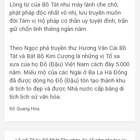
Lòng từ của Bồ Tát như mây lành che chở,
phật pháp độc nhất vô nhị, lưu truyền muôn
đời.
Tám vị Hộ pháp có thần uy tuyệt đỉnh, trấn
giữ chốn linh thiêng ngàn năm
Theo Ngọc phả truyền thư Hương Vân Cái Bồ
Tát và Bát Bộ Kim Cương là những vị Tổ xa
xưa của họ Đỗ (Đậu) Việt Nam cách đây 5.000
năm. Miếu mộ của các Ngài ở Ba La Hà Đông
đã được dòng họ Đỗ (Đậu) tôn tạo thành khu
di tích to đẹp và được Nhà nước cấp bằng di
tích lịch sử văn hóa.
Đỗ Quang Hòa
Điều