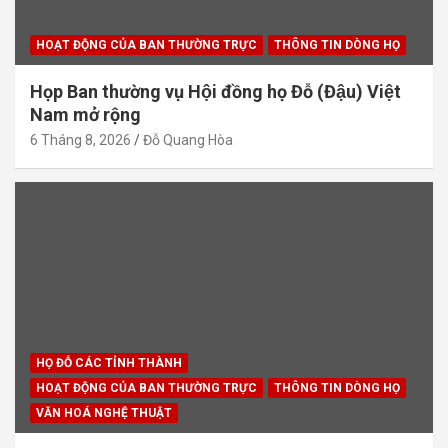
HOẠT ĐỘNG CỦA BAN THƯỜNG TRỰC
THÔNG TIN DÒNG HỌ
Họp Ban thường vụ Hội đồng họ Đỗ (Đậu) Việt
Nam mở rộng
6 Tháng 8, 2026
Đỗ Quang Hòa
HỌ ĐỖ CÁC TỈNH THÀNH
HOẠT ĐỘNG CỦA BAN THƯỜNG TRỰC
THÔNG TIN DÒNG HỌ
VĂN HOÁ NGHỆ THUẬT