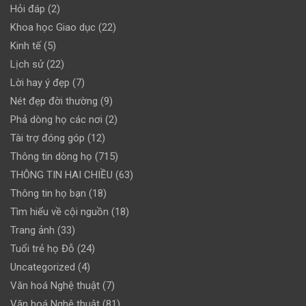
Hỏi đáp
(2)
Khoa học Giao dục
(22)
Kinh tế
(5)
Lịch sử
(22)
Lời hay ý đẹp
(7)
Nét đẹp đời thường
(9)
Phả dòng họ các nơi
(2)
Tài trợ đóng góp
(12)
Thông tin dòng họ
(715)
THÔNG TIN HAI CHIỀU
(63)
Thông tin họ bạn
(18)
Tìm hiểu về cội nguồn
(18)
Trang ảnh
(33)
Tuổi trẻ họ Đỗ
(24)
Uncategorized
(4)
Văn hoá Nghệ thuật
(7)
Văn hoá Nghệ thuật
(81)