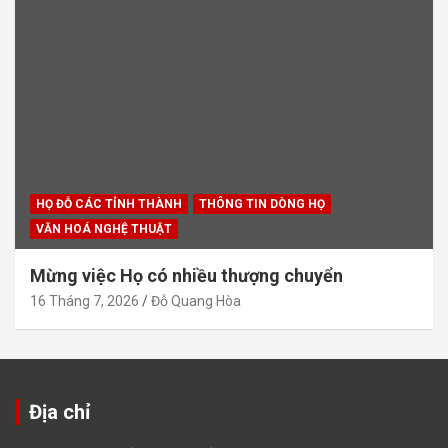
HỌ ĐỖ CÁC TỈNH THÀNH
THÔNG TIN DÒNG HỌ
VĂN HOÁ NGHỆ THUẬT
Mừng việc Họ có nhiều thượng chuyển
16 Tháng 7, 2026
Đỗ Quang Hòa
Địa chỉ