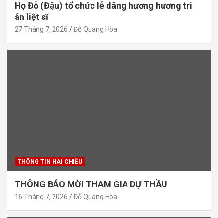
Họ Đỗ (Đậu) tổ chức lễ dâng hương hương tri
ân liệt sĩ
27 Tháng 7, 2026
Đỗ Quang Hòa
THÔNG TIN HAI CHIỀU
THÔNG BÁO MỜI THAM GIA DỰ THẦU
16 Tháng 7, 2026
Đỗ Quang Hòa