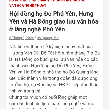
HỌ ĐỖ CÁC TỈNH THÀNH
THÔNG TIN DÒNG HỌ
VĂN HOÁ NGHỆ THUẬT
Hội đồng họ Đỗ Phú Yên, Hưng
Yên và Hà Đông giao lưu văn hóa
ở làng nghề Phú Yên
6 Tháng 9, 2024
Đỗ Quang Hòa
Nối tiếp vĩ thanh Lễ kỷ niệm ngày mất của
Hương Vân Cái Bồ Tát hôm rằm tháng 7 ở Ba
la, Hà Đông có buổi giao lưu văn hóa do các
thành viên Hội đồng họ Đỗ Phú Yên, Hưng
Yên và Hà Đông ở nhà thờ họ Đỗ Quang làng
Giẽ. Các thành viên trong đoàn đã được ông
trưởng họ, cụ Đốc họ và HĐGT tiếp đón thân
tình và trọng thị.
Chúng tôi muốn có buổi lồng ghép một
chương trình du lịch thăm làng nghề và một