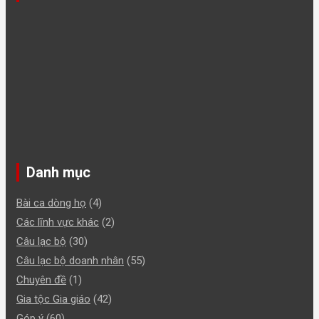
Danh mục
Bài ca dòng họ
(4)
Các lĩnh vực khác
(2)
Câu lạc bộ
(30)
Câu lạc bộ doanh nhân
(55)
Chuyên đề
(1)
Gia tộc Gia giáo
(42)
Góp ý
(60)