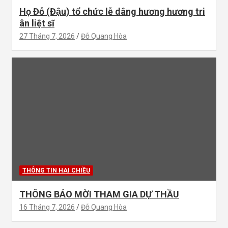
Họ Đỗ (Đậu) tổ chức lễ dâng hương hương tri
ân liệt sĩ
27 Tháng 7, 2026
Đỗ Quang Hòa
THÔNG TIN HAI CHIỀU
THÔNG BÁO MỜI THAM GIA DỰ THẦU
16 Tháng 7, 2026
Đỗ Quang Hòa