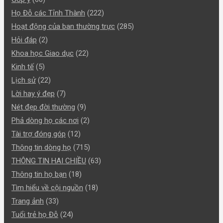
Họ Đỗ các Tỉnh Thành
(222)
Hoạt động của ban thường trực
(285)
Hỏi đáp
(2)
Khoa học Giao dục
(22)
Kinh tế
(5)
Lịch sử
(22)
Lời hay ý đẹp
(7)
Nét đẹp đời thường
(9)
Phả dòng họ các nơi
(2)
Tài trợ đóng góp
(12)
Thông tin dòng họ
(715)
THÔNG TIN HAI CHIỀU
(63)
Thông tin họ bạn
(18)
Tìm hiểu về cội nguồn
(18)
Trang ảnh
(33)
Tuổi trẻ họ Đỗ
(24)