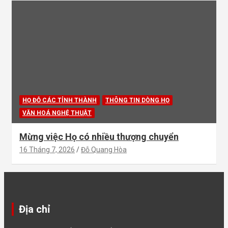
HỌ ĐỖ CÁC TỈNH THÀNH
THÔNG TIN DÒNG HỌ
VĂN HOÁ NGHỆ THUẬT
Mừng việc Họ có nhiều thượng chuyển
16 Tháng 7, 2026
Đỗ Quang Hòa
Địa chỉ