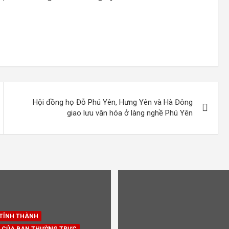
Hội đồng họ Đỗ Phú Yên, Hưng Yên và Hà Đông
giao lưu văn hóa ở làng nghề Phú Yên
 TỈNH THÀNH