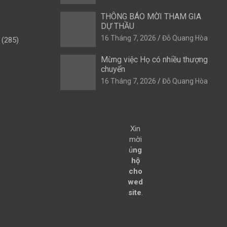
THÔNG BÁO MỜI THAM GIA
DỰ THẦU
16 Tháng 7, 2026
Đỗ Quang Hòa
(285)
Mừng việc Họ có nhiều thượng
chuyển
16 Tháng 7, 2026
Đỗ Quang Hòa
Xin
mời
ủ
ng
hộ
cho
wed
site
.