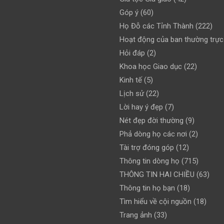
Góp ý
(60)
Họ Đỗ các Tỉnh Thành
(222)
Hoạt động của ban thường trực
Hỏi đáp
(2)
Khoa học Giao dục
(22)
Kinh tế
(5)
Lịch sử
(22)
Lời hay ý đẹp
(7)
Nét đẹp đời thường
(9)
Phả dòng họ các nơi
(2)
Tài trợ đóng góp
(12)
Thông tin dòng họ
(715)
THÔNG TIN HAI CHIỀU
(63)
Thông tin họ bạn
(18)
Tìm hiểu về cội nguồn
(18)
Trang ảnh
(33)