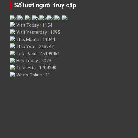
Số lượt người truy cập
Visit Today : 1154
Visit Yesterday : 1295
This Month : 11344
This Year : 243947
Total Visit : 46199461
Hits Today : 4073
Total Hits : 1704240
Who's Online : 11