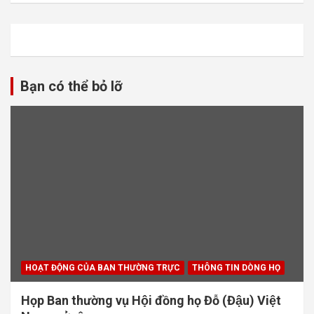
Bạn có thể bỏ lỡ
HOẠT ĐỘNG CỦA BAN THƯỜNG TRỰC
THÔNG TIN DÒNG HỌ
Họp Ban thường vụ Hội đồng họ Đỗ (Đậu) Việt