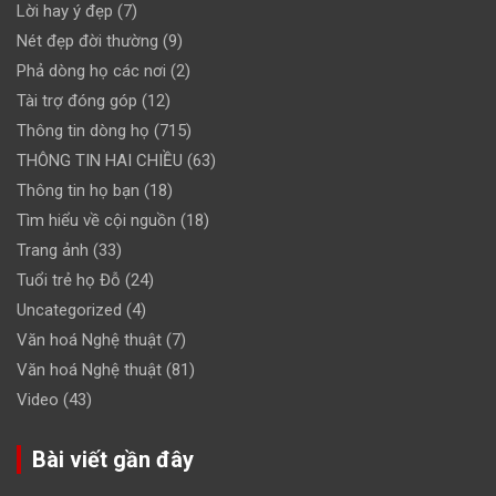
Lời hay ý đẹp
(7)
Nét đẹp đời thường
(9)
Phả dòng họ các nơi
(2)
Tài trợ đóng góp
(12)
Thông tin dòng họ
(715)
THÔNG TIN HAI CHIỀU
(63)
Thông tin họ bạn
(18)
Tìm hiểu về cội nguồn
(18)
Trang ảnh
(33)
Tuổi trẻ họ Đỗ
(24)
Uncategorized
(4)
Văn hoá Nghệ thuật
(7)
Văn hoá Nghệ thuật
(81)
Video
(43)
Bài viết gần đây