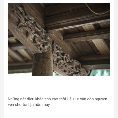
Những nét điêu khắc tinh xảo thời Hậu Lê vẫn còn nguyên
vẹn cho tới tận hôm nay.