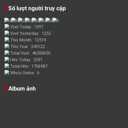
Số lượt người truy cập
Visit Today : 1097
Visit Yesterday : 1232
This Month : 12519
This Year : 245122
Total Visit : 46200636
Hits Today : 2531
Total Hits : 1706987
Who's Online : 6
Album ảnh