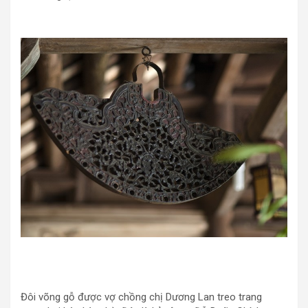
Đôi võng gỗ được vợ chồng chị Dương Lan treo trang