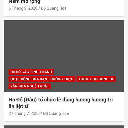
Nam mở rộng
6 Tháng 8, 2026
Đỗ Quang Hòa
HỌ ĐỖ CÁC TỈNH THÀNH
HOẠT ĐỘNG CỦA BAN THƯỜNG TRỰC
THÔNG TIN DÒNG HỌ
VĂN HOÁ NGHỆ THUẬT
Họ Đỗ (Đậu) tổ chức lễ dâng hương hương tri
ân liệt sĩ
27 Tháng 7, 2026
Đỗ Quang Hòa