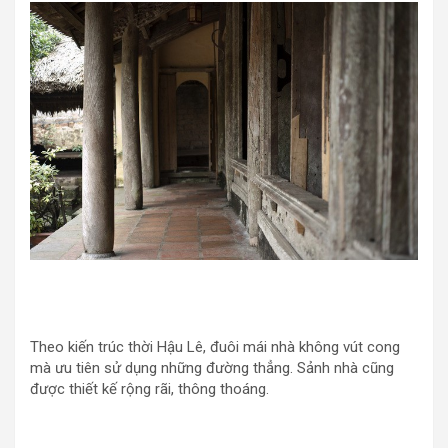
Theo kiến trúc thời Hậu Lê, đuôi mái nhà không vút cong
mà ưu tiên sử dụng những đường thẳng. Sảnh nhà cũng
được thiết kế rộng rãi, thông thoáng.