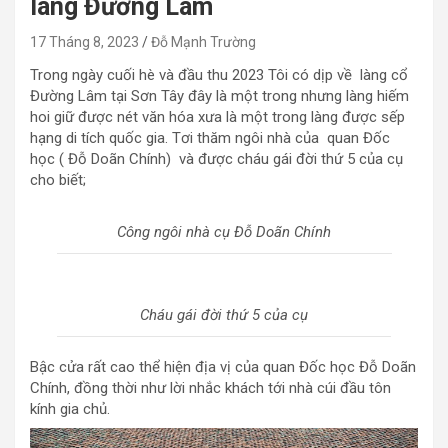
làng Đường Lâm
17 Tháng 8, 2023
Đỗ Mạnh Trường
Trong ngày cuối hè và đầu thu 2023 Tôi có dịp về làng cổ
Đường Lâm tại Sơn Tây đây là một trong nhưng làng hiếm
hoi giữ được nét văn hóa xưa là một trong làng được sếp
hạng di tích quốc gia. Tơi thăm ngôi nhà của quan Đốc
học ( Đỗ Doãn Chính) và được cháu gái đời thứ 5 của cụ
cho biết;
Công ngôi nhà cụ Đỗ Doãn Chính
Cháu gái đời thứ 5 của cụ
Bậc cửa rất cao thể hiện địa vị của quan Đốc học Đỗ Doãn
Chính, đồng thời như lời nhắc khách tới nhà cúi đầu tôn
kính gia chủ.