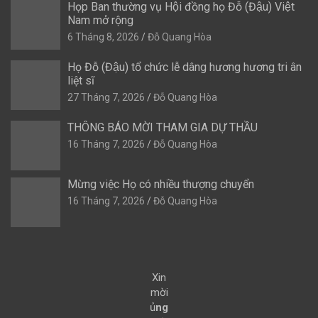
Họp Ban thường vụ Hội đồng họ Đỗ (Đậu) Việt
Nam mở rộng
6 Tháng 8, 2026
Đỗ Quang Hòa
Họ Đỗ (Đậu) tổ chức lễ dâng hương hương tri ân
liệt sĩ
27 Tháng 7, 2026
Đỗ Quang Hòa
THÔNG BÁO MỜI THAM GIA DỰ THẦU
16 Tháng 7, 2026
Đỗ Quang Hòa
Mừng việc Họ có nhiều thượng chuyển
16 Tháng 7, 2026
Đỗ Quang Hòa
Xin
mời
ủ
ng