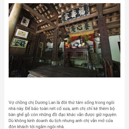
Vợ chồng chị Dương Lan là đời thứ tám sống trong ngôi
nhà này. Để bảo toàn nét cổ xưa, anh chị chỉ kê thêm bộ
bàn ghế gỗ còn những đồ đạc khác vẫn được giữ nguyên.
Dù không kinh doanh du lịch nhưng anh chị vẫn mở cửa
đón khách tới ngắm ngôi nhà.