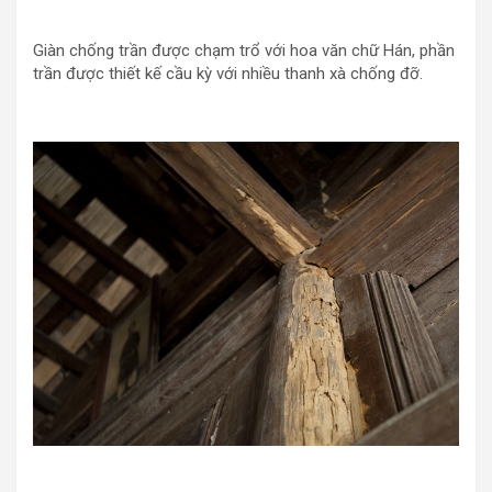
Giàn chống trần được chạm trổ với hoa văn chữ Hán, phần
trần được thiết kế cầu kỳ với nhiều thanh xà chống đỡ.