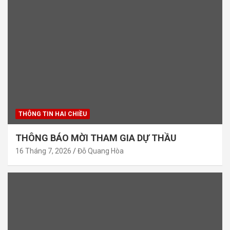
THÔNG TIN HAI CHIỀU
THÔNG BÁO MỜI THAM GIA DỰ THẦU
16 Tháng 7, 2026
Đỗ Quang Hòa