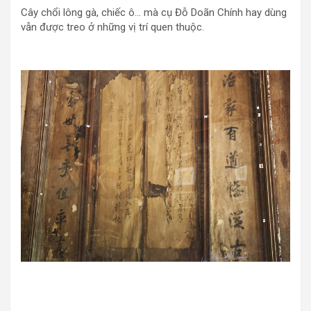
Cây chổi lông gà, chiếc ô… mà cụ Đỗ Doãn Chính hay dùng
vẫn được treo ở những vị trí quen thuộc.