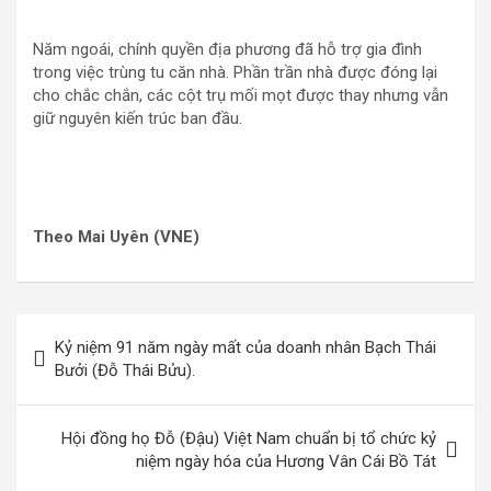
Năm ngoái, chính quyền địa phương đã hỗ trợ gia đình
trong việc trùng tu căn nhà. Phần trần nhà được đóng lại
cho chắc chắn, các cột trụ mối mọt được thay nhưng vẫn
giữ nguyên kiến trúc ban đầu.
Theo Mai Uyên (VNE)
Điều
Kỷ niệm 91 năm ngày mất của doanh nhân Bạch Thái
hướng
Bưởi (Đỗ Thái Bửu).
bài
viết
Hội đồng họ Đỗ (Đậu) Việt Nam chuẩn bị tổ chức kỷ
niệm ngày hóa của Hương Vân Cái Bồ Tát