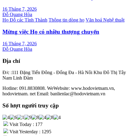
16 Tháng 7, 2026
Đỗ Quang Hòa
Họ Đỗ các Tỉnh Thành
Thông tin dòng họ
Văn hoá Nghệ thuật
Mừng việc Họ có nhiều thượng chuyển
16 Tháng 7, 2026
Đỗ Quang Hòa
Địa chỉ
Đ/c :111 Đặng Tiến Đông - Đống Đa - Hà Nôi Khu Đô Thị Tây
Nam Linh Đàm
Hotline: 091.8830808. WeWebsite: www.hodovietnam.vn,
hodovietnam. net Email: banlienlac@hodovietnam.vn
Số lượt người truy cập
Visit Today : 177
Visit Yesterday : 1295