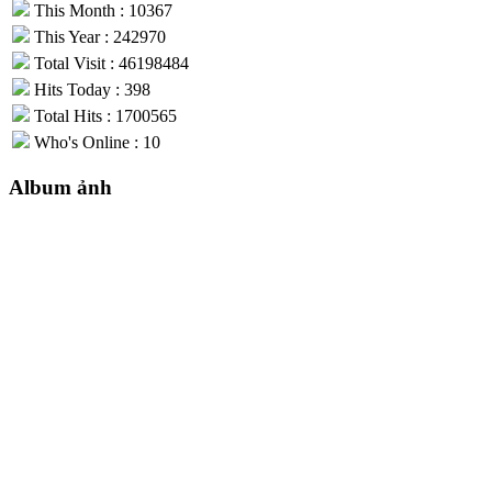
This Month : 10367
This Year : 242970
Total Visit : 46198484
Hits Today : 398
Total Hits : 1700565
Who's Online : 10
Album ảnh