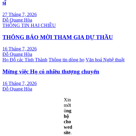
sĩ
27 Tháng 7, 2026
Đỗ Quang Hòa
THÔNG TIN HAI CHIỀU
THÔNG BÁO MỜI THAM GIA DỰ THẦU
16 Tháng 7, 2026
Đỗ Quang Hòa
Họ Đỗ các Tỉnh Thành
Thông tin dòng họ
Văn hoá Nghệ thuật
Mừng việc Họ có nhiều thượng chuyển
16 Tháng 7, 2026
Đỗ Quang Hòa
Xin
mời
ủ
ng
hộ
cho
wed
site
.