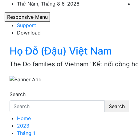
Skip
Thứ Năm, Tháng 8 6, 2026
to
Responsive Menu
content
Support
Download
Họ Đỗ (Đậu) Việt Nam
The Do families of Vietnam "Kết nối dòng h
Search
Search
Home
2023
Tháng 1