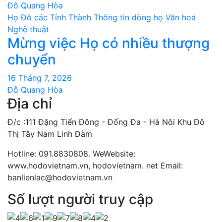
Đỗ Quang Hòa
Họ Đỗ các Tỉnh Thành
Thông tin dòng họ
Văn hoá
Nghệ thuật
Mừng việc Họ có nhiều thượng
chuyển
16 Tháng 7, 2026
Đỗ Quang Hòa
Địa chỉ
Đ/c :111 Đặng Tiến Đông - Đống Đa - Hà Nôi Khu Đô
Thị Tây Nam Linh Đàm
Hotline: 091.8830808. WeWebsite:
www.hodovietnam.vn, hodovietnam. net Email:
banlienlac@hodovietnam.vn
Số lượt người truy cập