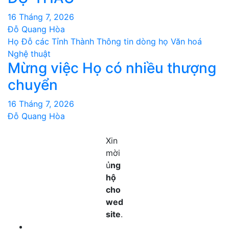
16 Tháng 7, 2026
Đỗ Quang Hòa
Họ Đỗ các Tỉnh Thành
Thông tin dòng họ
Văn hoá
Nghệ thuật
Mừng việc Họ có nhiều thượng
chuyển
16 Tháng 7, 2026
Đỗ Quang Hòa
Xin
mời
ủ
ng
hộ
cho
wed
site
.