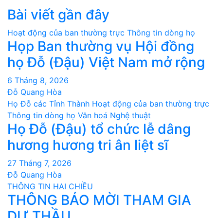
Bài viết gần đây
Hoạt động của ban thường trực
Thông tin dòng họ
Họp Ban thường vụ Hội đồng
họ Đỗ (Đậu) Việt Nam mở rộng
6 Tháng 8, 2026
Đỗ Quang Hòa
Họ Đỗ các Tỉnh Thành
Hoạt động của ban thường trực
Thông tin dòng họ
Văn hoá Nghệ thuật
Họ Đỗ (Đậu) tổ chức lễ dâng
hương hương tri ân liệt sĩ
27 Tháng 7, 2026
Đỗ Quang Hòa
THÔNG TIN HAI CHIỀU
THÔNG BÁO MỜI THAM GIA
DỰ THẦU