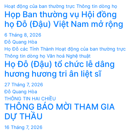
Hoạt động của ban thường trực
Thông tin dòng họ
viết
Họp Ban thường vụ Hội đồng
họ Đỗ (Đậu) Việt Nam mở rộng
6 Tháng 8, 2026
Đỗ Quang Hòa
Họ Đỗ các Tỉnh Thành
Hoạt động của ban thường trực
Thông tin dòng họ
Văn hoá Nghệ thuật
Họ Đỗ (Đậu) tổ chức lễ dâng
hương hương tri ân liệt sĩ
27 Tháng 7, 2026
Đỗ Quang Hòa
THÔNG TIN HAI CHIỀU
THÔNG BÁO MỜI THAM GIA
DỰ THẦU
16 Tháng 7, 2026