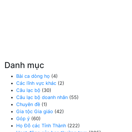
Danh mục
Bài ca dòng họ
(4)
Các lĩnh vực khác
(2)
Câu lạc bộ
(30)
Câu lạc bộ doanh nhân
(55)
Chuyên đề
(1)
Gia tộc Gia giáo
(42)
Góp ý
(60)
Họ Đỗ các Tỉnh Thành
(222)