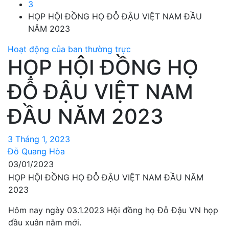
3
HỌP HỘI ĐỒNG HỌ ĐỖ ĐẬU VIỆT NAM ĐẦU
NĂM 2023
Hoạt động của ban thường trực
HỌP HỘI ĐỒNG HỌ
ĐỖ ĐẬU VIỆT NAM
ĐẦU NĂM 2023
3 Tháng 1, 2023
Đỗ Quang Hòa
03/01/2023
HỌP HỘI ĐỒNG HỌ ĐỖ ĐẬU VIỆT NAM ĐẦU NĂM
2023
Hôm nay ngày 03.1.2023 Hội đồng họ Đỗ Đậu VN họp
đầu xuân năm mới.