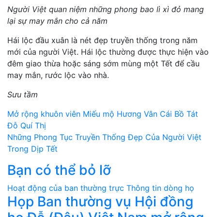
Người Việt quan niệm những phong bao lì xì đỏ mang
lại sự may mắn cho cả năm
Hái lộc đầu xuân là nét đẹp truyền thống trong năm
mới của người Việt. Hái lộc thường được thực hiện vào
đêm giao thừa hoặc sáng sớm mùng một Tết để cầu
may mắn, rước lộc vào nhà.
Sưu tầm
Điều
Mở rộng khuôn viên Miếu mộ Hương Vân Cái Bồ Tát
Đỗ Quí Thị
hướng
Những Phong Tục Truyền Thống Đẹp Của Người Việt
bài
Trong Dịp Tết
Bạn có thể bỏ lỡ
viết
Hoạt động của ban thường trực
Thông tin dòng họ
Họp Ban thường vụ Hội đồng