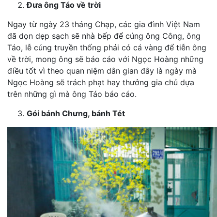
Đưa ông Táo về trời
Ngay từ ngày 23 tháng Chạp, các gia đình Việt Nam
đã dọn dẹp sạch sẽ nhà bếp để cúng ông Công, ông
Táo, lễ cúng truyền thống phải có cá vàng để tiễn ông
về trời, mong ông sẽ báo cáo với Ngọc Hoàng những
điều tốt vì theo quan niệm dân gian đây là ngày mà
Ngọc Hoàng sẽ trách phạt hay thưởng gia chủ dựa
trên những gì mà ông Táo báo cáo.
Gói bánh Chưng, bánh Tét