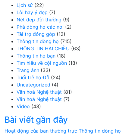
Lịch sử
(22)
Lời hay ý đẹp
(7)
Nét đẹp đời thường
(9)
Phả dòng họ các nơi
(2)
Tài trợ đóng góp
(12)
Thông tin dòng họ
(715)
THÔNG TIN HAI CHIỀU
(63)
Thông tin họ bạn
(18)
Tìm hiểu về cội nguồn
(18)
Trang ảnh
(33)
Tuổi trẻ họ Đỗ
(24)
Uncategorized
(4)
Văn hoá Nghệ thuật
(81)
Văn hoá Nghệ thuật
(7)
Video
(43)
Bài viết gần đây
Hoạt động của ban thường trực
Thông tin dòng họ