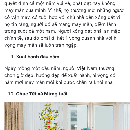
quyết định cả một năm vui vẻ, phát đạt hay không
may mắn của mình. Vì thế, họ thường mời những người
có vận may, có tuổi hợp với chủ nhà đến xông đát vì
họ tin rằng, người đó sẽ mang may mắn, điềm lành
trong suốt cả một năm. Người xông đất phải ăn mặc
chỉnh tề, sau đó phải đi hết 1 vòng quanh nhà với hi
vọng may mắn sẽ luôn tràn ngập.
Xuất hành đầu năm
Ngày mồng một đầu năm, người Việt Nam thường
chọn giờ đẹp, hướng đẹp để xuất hành, hi vọng có
năm mới may mắn mỗi khi bước chân ra khỏi nhà.
Chúc Tết và Mừng tuổi