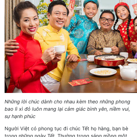
Những lời chúc dành cho nhau kèm theo những phong
bao lì xì đỏ luôn mang lại cảm giác bình yên, niềm vui,
sự hạnh phúc
Người Việt có phong tục đi chúc Tết họ hàng, bạn bè
trong những ngày Tết. Thường trong sáng mồng một