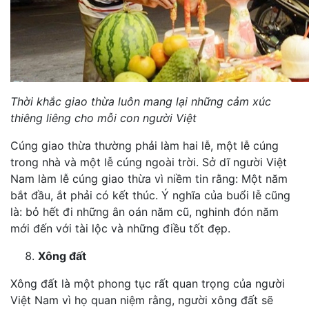
Thời khắc giao thừa luôn mang lại những cảm xúc
thiêng liêng cho mỗi con người Việt
Cúng giao thừa thường phải làm hai lễ, một lễ cúng
trong nhà và một lễ cúng ngoài trời. Sở dĩ người Việt
Nam làm lễ cúng giao thừa vì niềm tin rằng: Một năm
bắt đầu, ắt phải có kết thúc. Ý nghĩa của buổi lễ cũng
là: bỏ hết đi những ân oán năm cũ, nghinh đón năm
mới đến với tài lộc và những điều tốt đẹp.
Xông đất
Xông đất là một phong tục rất quan trọng của người
Việt Nam vì họ quan niệm rằng, người xông đất sẽ