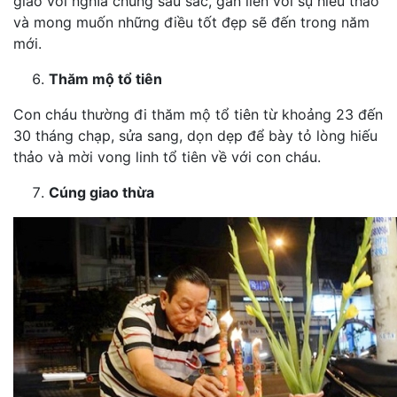
giáo với nghĩa chung sâu sắc, gắn liền vơi sụ hiếu thảo
và mong muốn những điều tốt đẹp sẽ đến trong năm
mới.
Thăm mộ tổ tiên
Con cháu thường đi thăm mộ tổ tiên từ khoảng 23 đến
30 tháng chạp, sửa sang, dọn dẹp để bày tỏ lòng hiếu
thảo và mời vong linh tổ tiên về với con cháu.
Cúng giao thừa