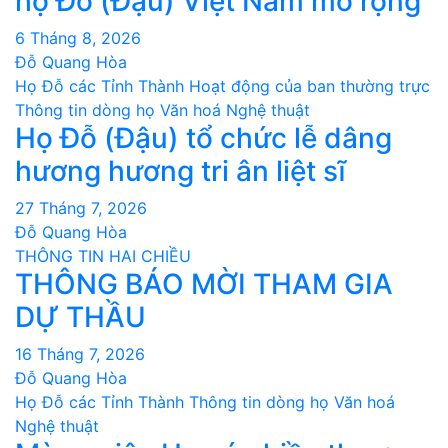
họ Đỗ (Đậu) Việt Nam mở rộng
6 Tháng 8, 2026
Đỗ Quang Hòa
Họ Đỗ các Tỉnh Thành
Hoạt động của ban thường trực
Thông tin dòng họ
Văn hoá Nghệ thuật
Họ Đỗ (Đậu) tổ chức lễ dâng
hương hương tri ân liệt sĩ
27 Tháng 7, 2026
Đỗ Quang Hòa
THÔNG TIN HAI CHIỀU
THÔNG BÁO MỜI THAM GIA
DỰ THẦU
16 Tháng 7, 2026
Đỗ Quang Hòa
Họ Đỗ các Tỉnh Thành
Thông tin dòng họ
Văn hoá
Nghệ thuật