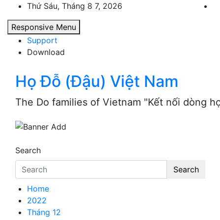
Skip
Thứ Sáu, Tháng 8 7, 2026
to
Responsive Menu
content
Support
Download
Họ Đỗ (Đậu) Việt Nam
The Do families of Vietnam "Kết nối dòng h
Search
Search
Home
2022
Tháng 12