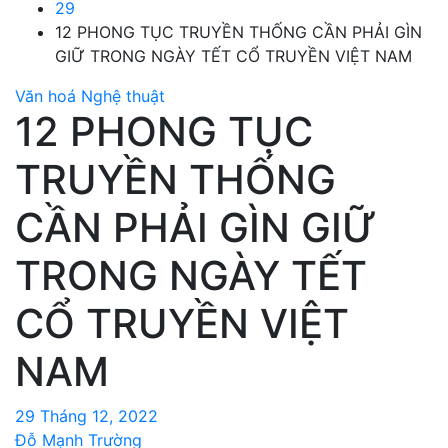
29
12 PHONG TỤC TRUYỀN THỐNG CẦN PHẢI GÌN
GIỮ TRONG NGÀY TẾT CỔ TRUYỀN VIỆT NAM
Văn hoá Nghệ thuật
12 PHONG TỤC
TRUYỀN THỐNG
CẦN PHẢI GÌN GIỮ
TRONG NGÀY TẾT
CỔ TRUYỀN VIỆT
NAM
29 Tháng 12, 2022
Đỗ Mạnh Trường