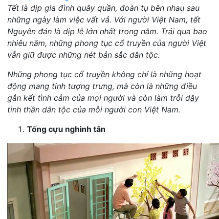
Tết là dịp gia đình quây quần, đoàn tụ bên nhau sau
những ngày làm việc vất vả. Với người Việt Nam, tết
Nguyên đán là dịp lễ lớn nhất trong năm. Trải qua bao
nhiêu năm, những phong tục cổ truyền của người Việt
vẫn giữ được những nét bản sắc dân tộc.
Những phong tục cổ truyền không chỉ là những hoạt
động mang tính tượng trưng, mà còn là những điều
gắn kết tình cảm của mọi người và còn làm trỗi dậy
tinh thần dân tộc của mỗi người con Việt Nam.
Tống cựu nghinh tân