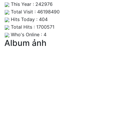
This Year : 242976
Total Visit : 46198490
Hits Today : 404
Total Hits : 1700571
Who's Online : 4
Album ảnh