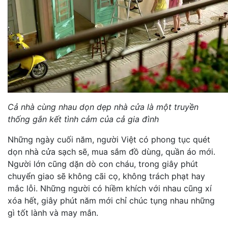
Cả nhà cùng nhau dọn dẹp nhà cửa là một truyền
thống gắn kết tình cảm của cả gia đình
Những ngày cuối năm, người Việt có phong tục quét
dọn nhà cửa sạch sẽ, mua sắm đồ dùng, quần áo mới.
Người lớn cũng dặn dò con cháu, trong giây phút
chuyển giao sẽ không cãi cọ, không trách phạt hay
mắc lỗi. Những người có hiềm khích với nhau cũng xí
xóa hết, giây phút năm mới chỉ chúc tụng nhau những
gì tốt lành và may mắn.