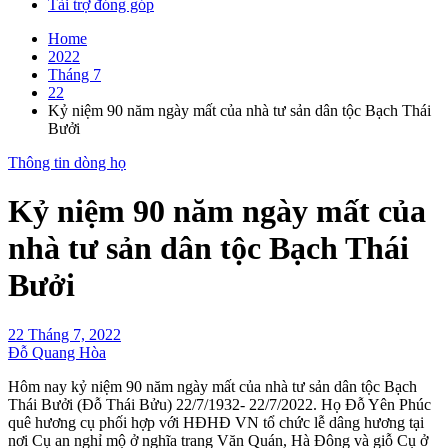
Tài trợ đóng góp
Home
2022
Tháng 7
22
Kỷ niệm 90 năm ngày mất của nhà tư sản dân tộc Bạch Thái
Bưởi
Thông tin dòng họ
Kỷ niệm 90 năm ngày mất của
nhà tư sản dân tộc Bạch Thái
Bưởi
22 Tháng 7, 2022
Đỗ Quang Hòa
Hôm nay kỷ niệm 90 năm ngày mất của nhà tư sản dân tộc Bạch
Thái Bưởi (Đỗ Thái Bửu) 22/7/1932- 22/7/2022. Họ Đỗ Yên Phúc
quê hương cụ phối hợp với HĐHĐ VN tổ chức lễ dâng hương tại
nơi Cụ an nghỉ mộ ở nghĩa trang Văn Quán, Hà Đông và giỗ Cụ ở