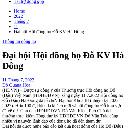
Tài trợ đóng góp
Home
2022
Tháng 7
11
Đại hội Hội đồng họ Đỗ KV Hà Đông
Thông tin dòng họ
Đại hội Hội đồng họ Đỗ KV Hà
Đông
11 Tháng 7, 2022
Đỗ Quang Hòa
(HĐVN) – Được sự đồng ý của Thường trực Hội đồng họ Đỗ
(Đậu) Việt Nam (HĐHĐĐVN), sáng ngày 11.7.2022 Hội đồng họ
Đỗ (Đậu) Hà Đông đã tổ chức Đại hội Khoá III (nhiệm kỳ 2022 –
2027). Hơn 100 đại biểu là khách mời và hội đồng họ Đỗ khu vực
đã về dự. Chủ tịch HĐHĐĐVN Đỗ Văn Kiện, Phó Chủ tịch
thường trực, kiêm Tổng thư ký HĐHĐĐVN Đỗ Văn Trắc cùng
nhiều vị nguyên lãnh đạo của dòng họ đã đến tham dự.
Đại hội đã được nghe báo cáo kết quả hoạt động của Họ Đỗ (Đậu)