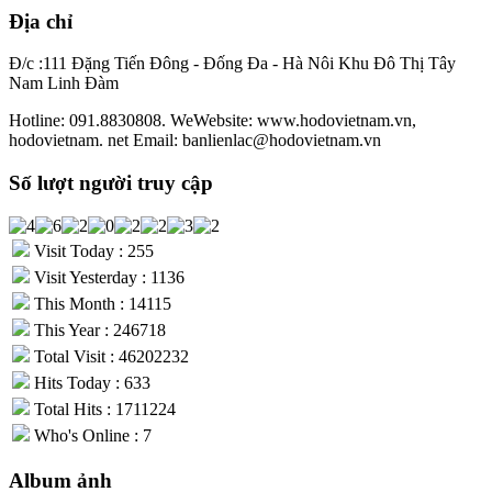
Địa chỉ
Đ/c :111 Đặng Tiến Đông - Đống Đa - Hà Nôi Khu Đô Thị Tây
Nam Linh Đàm
Hotline: 091.8830808. WeWebsite: www.hodovietnam.vn,
hodovietnam. net Email: banlienlac@hodovietnam.vn
Số lượt người truy cập
Visit Today : 255
Visit Yesterday : 1136
This Month : 14115
This Year : 246718
Total Visit : 46202232
Hits Today : 633
Total Hits : 1711224
Who's Online : 7
Album ảnh