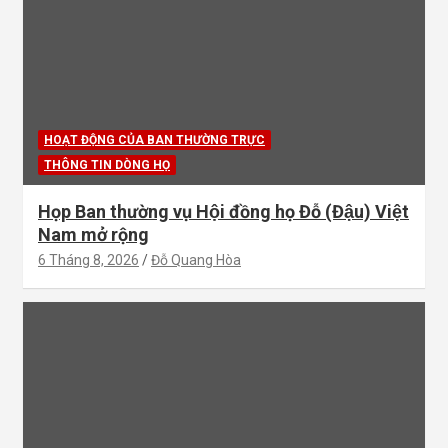
HOẠT ĐỘNG CỦA BAN THƯỜNG TRỰC
THÔNG TIN DÒNG HỌ
Họp Ban thường vụ Hội đồng họ Đỗ (Đậu) Việt
Nam mở rộng
6 Tháng 8, 2026
Đỗ Quang Hòa