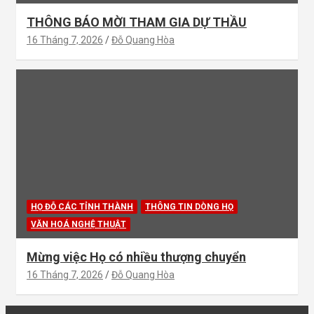
THÔNG BÁO MỜI THAM GIA DỰ THẦU
16 Tháng 7, 2026
Đỗ Quang Hòa
HỌ ĐỖ CÁC TỈNH THÀNH
THÔNG TIN DÒNG HỌ
VĂN HOÁ NGHỆ THUẬT
Mừng việc Họ có nhiều thượng chuyển
16 Tháng 7, 2026
Đỗ Quang Hòa