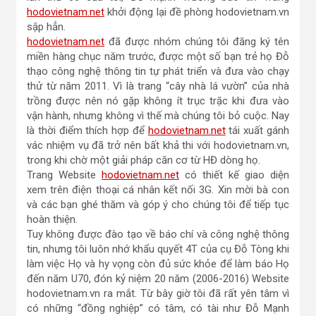
hodovietnam.net
khởi động lại đề phòng hodovietnam.vn
sập hẳn.
hodovietnam.net
đã được nhóm chúng tôi đăng ký tên
miền hàng chục năm trước, được một số bạn trẻ họ Đỗ
thạo công nghệ thông tin tự phát triển và đưa vào chạy
thử từ năm 2011. Vì là trang “cây nhà lá vườn” của nhà
trồng được nên nó gặp không ít trục trặc khi đưa vào
vận hành, nhưng không vì thế mà chúng tôi bỏ cuộc. Nay
là thời điểm thích hợp để
hodovietnam.net
tái xuất gánh
vác nhiệm vụ đã trở nên bất khả thi với hodovietnam.vn,
trong khi chờ một giải pháp căn cơ từ HĐ dòng họ.
Trang Website
hodovietnam.net
có thiết kế giao diện
xem trên điện thoại cá nhân kết nối 3G. Xin mời bà con
và các bạn ghé thăm và góp ý cho chúng tôi để tiếp tục
hoàn thiện.
Tuy không được đào tạo về báo chí và công nghệ thông
tin, nhưng tôi luôn nhớ khẩu quyết 4T của cụ Đỗ Tòng khi
làm việc Họ và hy vọng còn đủ sức khỏe để làm báo Họ
đến năm U70, đón kỷ niệm 20 năm (2006-2016) Website
hodovietnam.vn ra mắt. Từ bây giờ tôi đã rất yên tâm vì
có những “đồng nghiệp” có tâm, có tài như Đỗ Mạnh