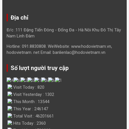
Địa chỉ
Đ/c :111 Đặng Tiến Đông - Đống Đa - Hà Nôi Khu Đô Thị Tây
Nam Linh Đàm
Hotline: 091.8830808. WeWebsite: www.hodovietnam.vn,
hodovietnam. net Email: banlienlac@hodovietnam.vn
Số lượt người truy cập
Visit Today : 820
Visit Yesterday : 1302
This Month : 13544
This Year : 246147
Total Visit : 46201661
Hits Today : 2360