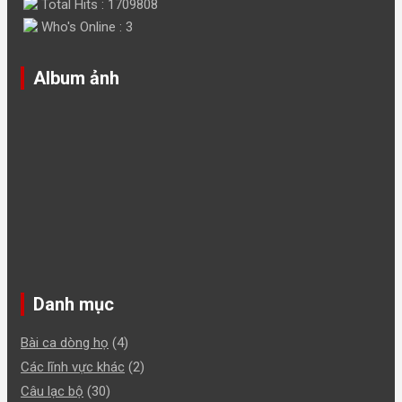
Total Hits : 1709808
Who's Online : 3
Album ảnh
Danh mục
Bài ca dòng họ
(4)
Các lĩnh vực khác
(2)
Câu lạc bộ
(30)