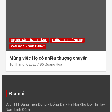
HỌ ĐỖ CÁC TỈNH THÀNH
THÔNG TIN DÒNG HỌ
VĂN HOÁ NGHỆ THUẬT
Mừng việc Họ có nhiều thượng chuyển
16 Tháng 7, 2026
Đỗ Quang Hòa
Địa chỉ
Đ/c :111 Đặng Tiến Đông - Đống Đa - Hà Nôi Khu Đô Thị Tây
Nam Linh Đàm