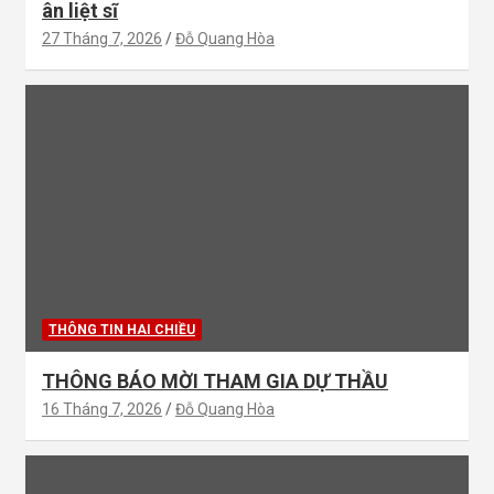
ân liệt sĩ
27 Tháng 7, 2026
Đỗ Quang Hòa
THÔNG TIN HAI CHIỀU
THÔNG BÁO MỜI THAM GIA DỰ THẦU
16 Tháng 7, 2026
Đỗ Quang Hòa