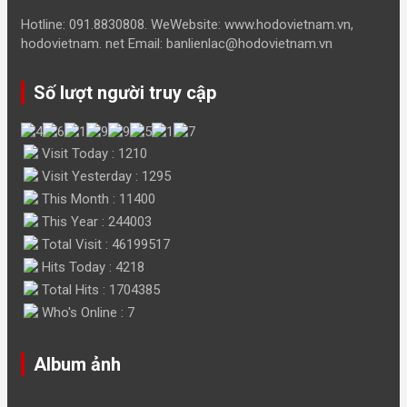
Hotline: 091.8830808. WeWebsite: www.hodovietnam.vn,
hodovietnam. net Email: banlienlac@hodovietnam.vn
Số lượt người truy cập
Visit Today : 1210
Visit Yesterday : 1295
This Month : 11400
This Year : 244003
Total Visit : 46199517
Hits Today : 4218
Total Hits : 1704385
Who's Online : 7
Album ảnh