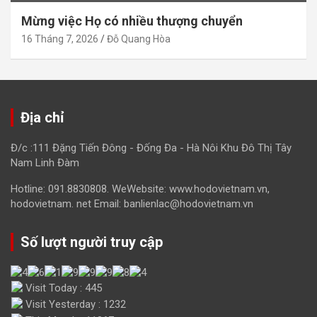
Mừng việc Họ có nhiều thượng chuyển
16 Tháng 7, 2026
Đỗ Quang Hòa
Địa chỉ
Đ/c :111 Đặng Tiến Đông - Đống Đa - Hà Nôi Khu Đô Thị Tây
Nam Linh Đàm
Hotline: 091.8830808. WeWebsite: www.hodovietnam.vn,
hodovietnam. net Email: banlienlac@hodovietnam.vn
Số lượt người truy cập
Visit Today : 445
Visit Yesterday : 1232