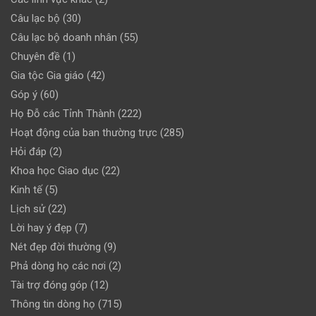
Câu lạc bộ
(30)
Câu lạc bộ doanh nhân
(55)
Chuyên đề
(1)
Gia tộc Gia giáo
(42)
Góp ý
(60)
Họ Đỗ các Tỉnh Thành
(222)
Hoạt động của ban thường trực
(285)
Hỏi đáp
(2)
Khoa học Giao dục
(22)
Kinh tế
(5)
Lịch sử
(22)
Lời hay ý đẹp
(7)
Nét đẹp đời thường
(9)
Phả dòng họ các nơi
(2)
Tài trợ đóng góp
(12)
Thông tin dòng họ
(715)