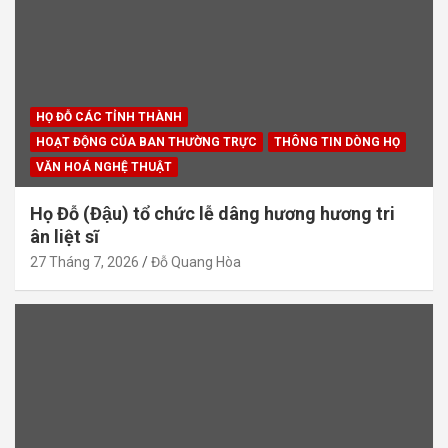
HỌ ĐỖ CÁC TỈNH THÀNH
HOẠT ĐỘNG CỦA BAN THƯỜNG TRỰC
THÔNG TIN DÒNG HỌ
VĂN HOÁ NGHỆ THUẬT
Họ Đỗ (Đậu) tổ chức lễ dâng hương hương tri
ân liệt sĩ
27 Tháng 7, 2026
Đỗ Quang Hòa