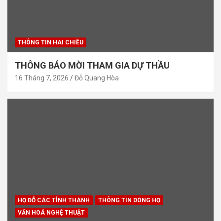
THÔNG TIN HAI CHIỀU
THÔNG BÁO MỜI THAM GIA DỰ THẦU
16 Tháng 7, 2026
Đỗ Quang Hòa
HỌ ĐỖ CÁC TỈNH THÀNH
THÔNG TIN DÒNG HỌ
VĂN HOÁ NGHỆ THUẬT