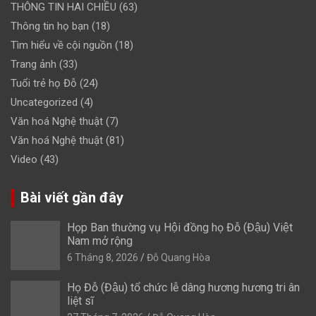
THÔNG TIN HAI CHIỀU
(63)
Thông tin họ bạn
(18)
Tìm hiểu về cội nguồn
(18)
Trang ảnh
(33)
Tuổi trẻ họ Đỗ
(24)
Uncategorized
(4)
Văn hoá Nghệ thuật
(7)
Văn hoá Nghệ thuật
(81)
Video
(43)
Bài viết gần đây
Họp Ban thường vụ Hội đồng họ Đỗ (Đậu) Việt
Nam mở rộng
6 Tháng 8, 2026
Đỗ Quang Hòa
Họ Đỗ (Đậu) tổ chức lễ dâng hương hương tri ân
liệt sĩ