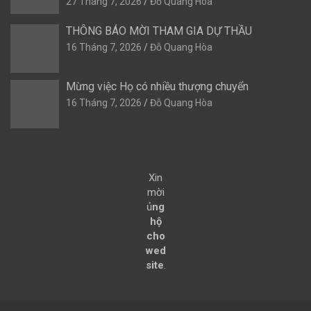
27 Tháng 7, 2026
Đỗ Quang Hòa
THÔNG BÁO MỜI THAM GIA DỰ THẦU
16 Tháng 7, 2026
Đỗ Quang Hòa
Mừng việc Họ có nhiều thượng chuyển
16 Tháng 7, 2026
Đỗ Quang Hòa
Xin
mời
ủ
ng
hộ
cho
wed
site
.