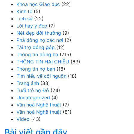
Khoa học Giao dục
(22)
Kinh tế
(5)
Lịch sử
(22)
Lời hay ý đẹp
(7)
Nét đẹp đời thường
(9)
Phả dòng họ các nơi
(2)
Tài trợ đóng góp
(12)
Thông tin dòng họ
(715)
THÔNG TIN HAI CHIỀU
(63)
Thông tin họ bạn
(18)
Tìm hiểu về cội nguồn
(18)
Trang ảnh
(33)
Tuổi trẻ họ Đỗ
(24)
Uncategorized
(4)
Văn hoá Nghệ thuật
(7)
Văn hoá Nghệ thuật
(81)
Video
(43)
Bài viết gần đây