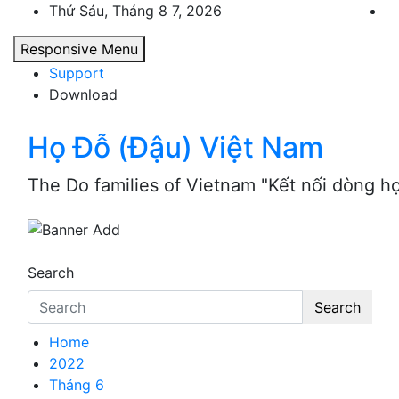
Skip
Thứ Sáu, Tháng 8 7, 2026
to
Responsive Menu
content
Support
Download
Họ Đỗ (Đậu) Việt Nam
The Do families of Vietnam "Kết nối dòng h
Search
Search
Home
2022
Tháng 6