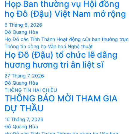
Họp Ban thường vụ Hội đồng
họ Đỗ (Đậu) Việt Nam mở rộng
6 Tháng 8, 2026
Đỗ Quang Hòa
Họ Đỗ các Tỉnh Thành
Hoạt động của ban thường trực
Thông tin dòng họ
Văn hoá Nghệ thuật
Họ Đỗ (Đậu) tổ chức lễ dâng
hương hương tri ân liệt sĩ
27 Tháng 7, 2026
Đỗ Quang Hòa
THÔNG TIN HAI CHIỀU
THÔNG BÁO MỜI THAM GIA
DỰ THẦU
16 Tháng 7, 2026
Đỗ Quang Hòa
Họ Đỗ các Tỉnh Thành
Thông tin dòng họ
Văn hoá