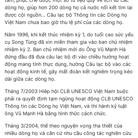
dòng họ, giúp hơn 200 dòng họ cả nước nối kết tìm lại
được cội nguồn… Câu lạc bộ Thông tin các Dòng họ
Việt Nam chưa bao giờ thu lệ phí của các dòng họ.
Năm 1996, khi kết thúc nhiệm kỳ 1, do tuổi cao sức yếu
cụ Song Tùng đã xin miễn tham gia vào ban chủ nhiệm
nhiệm kỳ 2. Ban chủ nhiệm mới do Ông Vũ Mạnh Hà
đứng đầu đã đưa câu lạc bộ đi vào chiều hướng hoạt
động mang tính thực dụng, hướng Câu lạc bộ vào các
hoạt động kinh tế, gây mất đoàn kết nghiêm trọng kéo
dài giữa các dòng họ.
Tháng 7/2003 Hiêp hội CLB UNESCO Việt Nam buộc
phải ra quyết định tạm ngừng hoạt động CLB UNESCO
Thông tin các Dòng họ Việt Nam, và thi hành kỷ luật
ông Vũ Mạnh Hà bằng hình thức cách chức.
Tháng 3/2004, thể theo nguyện vọng tha thiết của
nhiều dòng họ và căn cứ nhu cầu công tác nghiên cứu