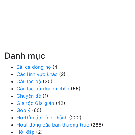
Danh mục
Bài ca dòng họ
(4)
Các lĩnh vực khác
(2)
Câu lạc bộ
(30)
Câu lạc bộ doanh nhân
(55)
Chuyên đề
(1)
Gia tộc Gia giáo
(42)
Góp ý
(60)
Họ Đỗ các Tỉnh Thành
(222)
Hoạt động của ban thường trực
(285)
Hỏi đáp
(2)