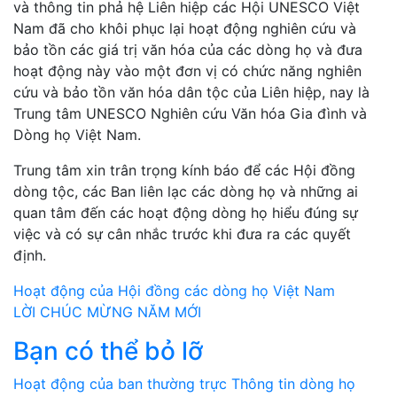
và thông tin phả hệ Liên hiệp các Hội UNESCO Việt
Nam đã cho khôi phục lại hoạt động nghiên cứu và
bảo tồn các giá trị văn hóa của các dòng họ và đưa
hoạt động này vào một đơn vị có chức năng nghiên
cứu và bảo tồn văn hóa dân tộc của Liên hiệp, nay là
Trung tâm UNESCO Nghiên cứu Văn hóa Gia đình và
Dòng họ Việt Nam.
Trung tâm xin trân trọng kính báo để các Hội đồng
dòng tộc, các Ban liên lạc các dòng họ và những ai
quan tâm đến các hoạt động dòng họ hiểu đúng sự
việc và có sự cân nhắc trước khi đưa ra các quyết
định.
Điều
Hoạt động của Hội đồng các dòng họ Việt Nam
LỜI CHÚC MỪNG NĂM MỚI
hướng
Bạn có thể bỏ lỡ
bài
Hoạt động của ban thường trực
Thông tin dòng họ
viết