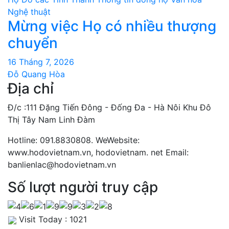
Nghệ thuật
Mừng việc Họ có nhiều thượng
chuyển
16 Tháng 7, 2026
Đỗ Quang Hòa
Địa chỉ
Đ/c :111 Đặng Tiến Đông - Đống Đa - Hà Nôi Khu Đô
Thị Tây Nam Linh Đàm
Hotline: 091.8830808. WeWebsite:
www.hodovietnam.vn, hodovietnam. net Email:
banlienlac@hodovietnam.vn
Số lượt người truy cập
Visit Today : 1021