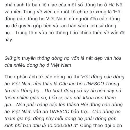
phản ánh từ ban liên lạc của một số dòng họ ở Hà Nội
và miền Trung về việc có một tổ chức tự xưng là ‘Hội
đồng các dòng họ Việt Nam’ cử người đến các dòng
họ để quyên góp tiền và rao bán sách lịch sử dòng
họ… Trung tâm vừa có thông báo chính thức về vấn đề
này.
Giữ gìn truyền thống dòng họ vốn là nét đẹp văn hóa
của nhiều dòng họ ở Việt Nam
Theo phản ánh từ các dòng họ thì “
Hội đồng các dòng
họ Việt Nam tiền thân là Câu lạc bộ UNESCO Thông
tin các Dòng họ… Do hoạt động có uy tín nên nay có
thêm nhiều giáo sư, tiến sĩ, các nhà khoa học tham
gia… Nên phải nâng cấp lên thành Hội đồng các dòng
họ Việt Nam vẫn do UNESCO bảo trợ… Các dòng họ
tham gia hội đồng này mỗi dòng họ phải đóng góp
kinh phí ban đầu là 10.000.000 đ
”. Cũng theo đại diện