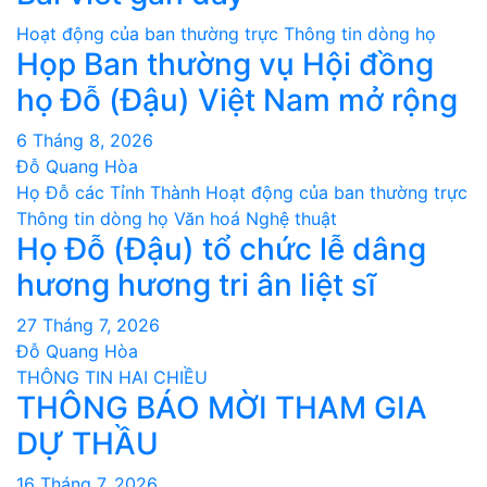
Hoạt động của ban thường trực
Thông tin dòng họ
Họp Ban thường vụ Hội đồng
họ Đỗ (Đậu) Việt Nam mở rộng
6 Tháng 8, 2026
Đỗ Quang Hòa
Họ Đỗ các Tỉnh Thành
Hoạt động của ban thường trực
Thông tin dòng họ
Văn hoá Nghệ thuật
Họ Đỗ (Đậu) tổ chức lễ dâng
hương hương tri ân liệt sĩ
27 Tháng 7, 2026
Đỗ Quang Hòa
THÔNG TIN HAI CHIỀU
THÔNG BÁO MỜI THAM GIA
DỰ THẦU
16 Tháng 7, 2026