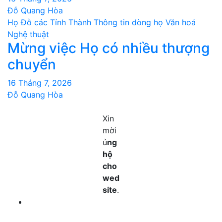
Đỗ Quang Hòa
Họ Đỗ các Tỉnh Thành
Thông tin dòng họ
Văn hoá
Nghệ thuật
Mừng việc Họ có nhiều thượng
chuyển
16 Tháng 7, 2026
Đỗ Quang Hòa
Xin
mời
ủ
ng
hộ
cho
wed
site
.