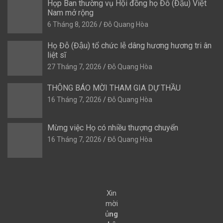
Họp Ban thường vụ Hội đồng họ Đỗ (Đậu) Việt
Nam mở rộng
6 Tháng 8, 2026
Đỗ Quang Hòa
Họ Đỗ (Đậu) tổ chức lễ dâng hương hương tri ân
liệt sĩ
27 Tháng 7, 2026
Đỗ Quang Hòa
THÔNG BÁO MỜI THAM GIA DỰ THẦU
16 Tháng 7, 2026
Đỗ Quang Hòa
Mừng việc Họ có nhiều thượng chuyển
16 Tháng 7, 2026
Đỗ Quang Hòa
Xin
mời
ủ
ng