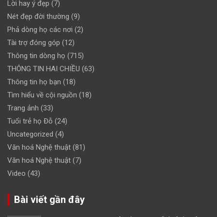
Lời hay ý đẹp
(7)
Nét đẹp đời thường
(9)
Phả dòng họ các nơi
(2)
Tài trợ đóng góp
(12)
Thông tin dòng họ
(715)
THÔNG TIN HAI CHIỀU
(63)
Thông tin họ bạn
(18)
Tìm hiểu về cội nguồn
(18)
Trang ảnh
(33)
Tuổi trẻ họ Đỗ
(24)
Uncategorized
(4)
Văn hoá Nghệ thuật
(81)
Văn hoá Nghệ thuật
(7)
Video
(43)
Bài viết gần đây