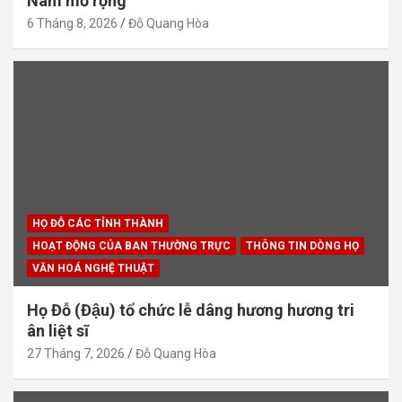
Nam mở rộng
6 Tháng 8, 2026
Đỗ Quang Hòa
HỌ ĐỖ CÁC TỈNH THÀNH
HOẠT ĐỘNG CỦA BAN THƯỜNG TRỰC
THÔNG TIN DÒNG HỌ
VĂN HOÁ NGHỆ THUẬT
Họ Đỗ (Đậu) tổ chức lễ dâng hương hương tri
ân liệt sĩ
27 Tháng 7, 2026
Đỗ Quang Hòa