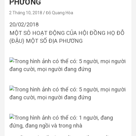
PHƯƠNG
2 Tháng 10, 2018
Đỗ Quang Hòa
20/02/2018
MỘT SÔ HOẠT ĐỘNG CỦA HỘI ĐỒNG HỌ ĐỖ
(ĐẬU) MỘT SỐ ĐỊA PHƯƠNG