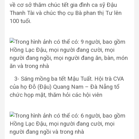
về cơ sở thăm chúc tết gia đình ca sỹ Đậu
Thanh Tài và chúc thọ cụ Bà phan thị Tư lên
100 tuổi.
3- Sáng mồng ba tết Mậu Tuất. Hội trà CVA
của họ Đỗ (Đậu) Quang Nam – Đà Nẵng tổ
chức họp mặt, thăm hỏi các hội viên