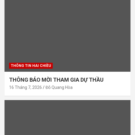
THÔNG TIN HAI CHIỀU
THÔNG BÁO MỜI THAM GIA DỰ THẦU
16 Tháng 7, 2026
Đỗ Quang Hòa