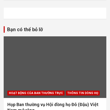
Bạn có thể bỏ lỡ
HOẠT ĐỘNG CỦA BAN THƯỜNG TRỰC
THÔNG TIN DÒNG HỌ
Họp Ban thường vụ Hội đồng họ Đỗ (Đậu) Việt