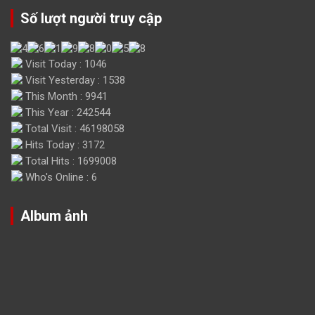
Số lượt người truy cập
Visit Today : 1046
Visit Yesterday : 1538
This Month : 9941
This Year : 242544
Total Visit : 46198058
Hits Today : 3172
Total Hits : 1699008
Who's Online : 6
Album ảnh