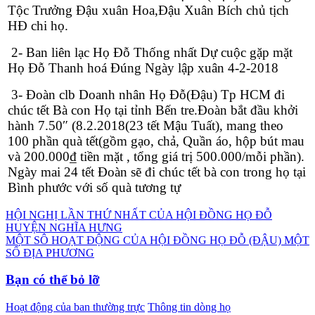
Tộc Trưởng Đậu xuân Hoa,Đậu Xuân Bích chủ tịch
HĐ chi họ.
2- Ban liên lạc Họ Đỗ Thống nhất Dự cuộc gặp mặt
Họ Đỗ Thanh hoá Đúng Ngày lập xuân 4-2-2018
3- Đoàn clb Doanh nhân Họ Đỗ(Đậu) Tp HCM đi
chúc tết Bà con Họ tại tỉnh Bến tre.Đoàn bắt đầu khởi
hành 7.50″ (8.2.2018(23 tết Mậu Tuất), mang theo
100 phần quà tết(gồm gạo, chả, Quần áo, hộp bút mau
và 200.000₫ tiền mặt , tổng giá trị 500.000/mỗi phần).
Ngày mai 24 tết Đoàn sẽ đi chúc tết bà con trong họ tại
Bình phước với số quà tương tự
Điều
HỘI NGHỊ LẦN THỨ NHẤT CỦA HỘI ĐỒNG HỌ ĐỖ
HUYỆN NGHĨA HƯNG
hướng
MỘT SÔ HOẠT ĐỘNG CỦA HỘI ĐỒNG HỌ ĐỖ (ĐẬU) MỘT
bài
SỐ ĐỊA PHƯƠNG
viết
Bạn có thể bỏ lỡ
Hoạt động của ban thường trực
Thông tin dòng họ