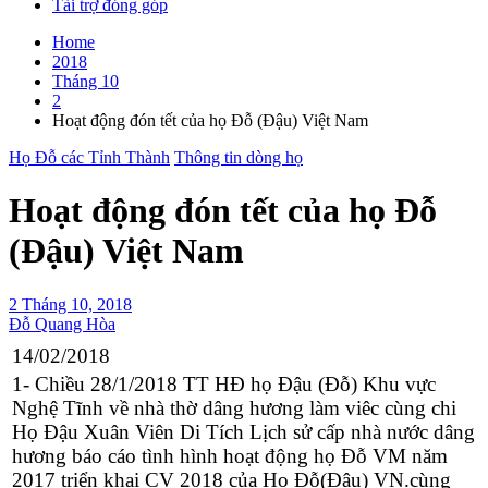
Tài trợ đóng góp
Home
2018
Tháng 10
2
Hoạt động đón tết của họ Đỗ (Đậu) Việt Nam
Họ Đỗ các Tỉnh Thành
Thông tin dòng họ
Hoạt động đón tết của họ Đỗ
(Đậu) Việt Nam
2 Tháng 10, 2018
Đỗ Quang Hòa
14/02/2018
1- Chiều 28/1/2018 TT HĐ họ Đậu (Đỗ) Khu vực
Nghệ Tĩnh về nhà thờ dâng hương làm viêc cùng chi
Họ Đậu Xuân Viên Di Tích Lịch sử cấp nhà nước dâng
hương báo cáo tình hình hoạt động họ Đỗ VM năm
2017 triển khai CV 2018 của Họ Đỗ(Đậu) VN.cùng