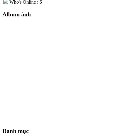
Who's Online : 6
Album ảnh
Danh mục