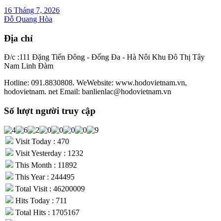
16 Tháng 7, 2026
Đỗ Quang Hòa
Địa chỉ
Đ/c :111 Đặng Tiến Đông - Đống Đa - Hà Nôi Khu Đô Thị Tây
Nam Linh Đàm
Hotline: 091.8830808. WeWebsite: www.hodovietnam.vn,
hodovietnam. net Email: banlienlac@hodovietnam.vn
Số lượt người truy cập
Visit Today : 470
Visit Yesterday : 1232
This Month : 11892
This Year : 244495
Total Visit : 46200009
Hits Today : 711
Total Hits : 1705167