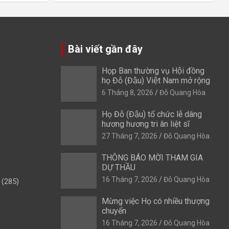
Bài viết gần đây
Họp Ban thường vụ Hội đồng
họ Đỗ (Đậu) Việt Nam mở rộng
6 Tháng 8, 2026
Đỗ Quang Hòa
Họ Đỗ (Đậu) tổ chức lễ dâng
hương hương tri ân liệt sĩ
27 Tháng 7, 2026
Đỗ Quang Hòa
THÔNG BÁO MỜI THAM GIA
DỰ THẦU
16 Tháng 7, 2026
Đỗ Quang Hòa
(285)
Mừng việc Họ có nhiều thượng
chuyển
16 Tháng 7, 2026
Đỗ Quang Hòa