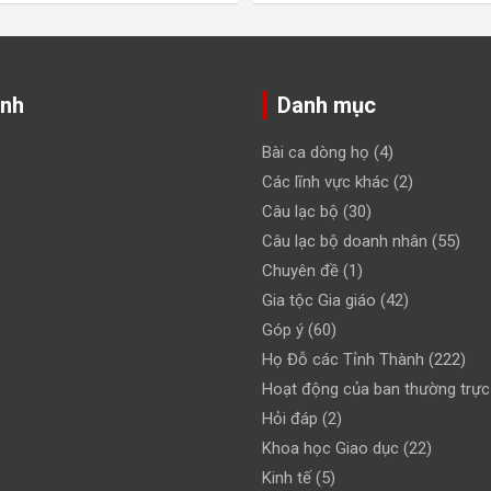
ảnh
Danh mục
Bài ca dòng họ
(4)
Các lĩnh vực khác
(2)
Câu lạc bộ
(30)
Câu lạc bộ doanh nhân
(55)
Chuyên đề
(1)
Gia tộc Gia giáo
(42)
Góp ý
(60)
Họ Đỗ các Tỉnh Thành
(222)
Hoạt động của ban thường trực
Hỏi đáp
(2)
Khoa học Giao dục
(22)
Kinh tế
(5)