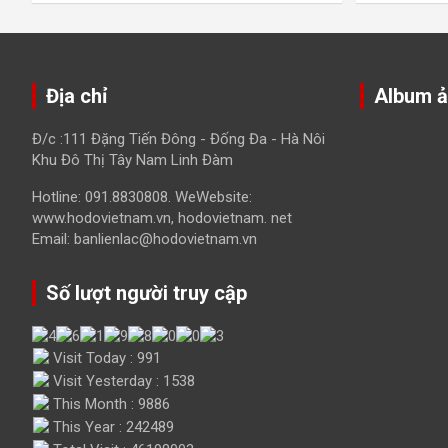
Địa chỉ
Album 
Đ/c :111 Đặng Tiến Đông - Đống Đa - Hà Nôi
Khu Đô Thị Tây Nam Linh Đàm
Hotline: 091.8830808. WeWebsite:
www.hodovietnam.vn, hodovietnam. net
Email: banlienlac@hodovietnam.vn
Số lượt người truy cập
Visit Today : 991
Visit Yesterday : 1538
This Month : 9886
This Year : 242489