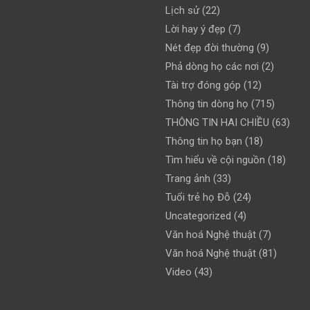
Lịch sử
(22)
Lời hay ý đẹp
(7)
Nét đẹp đời thường
(9)
Phả dòng họ các nơi
(2)
Tài trợ đóng góp
(12)
Thông tin dòng họ
(715)
THÔNG TIN HAI CHIỀU
(63)
Thông tin họ bạn
(18)
Tìm hiểu về cội nguồn
(18)
Trang ảnh
(33)
Tuổi trẻ họ Đỗ
(24)
Uncategorized
(4)
Văn hoá Nghệ thuật
(7)
Văn hoá Nghệ thuật
(81)
Video
(43)