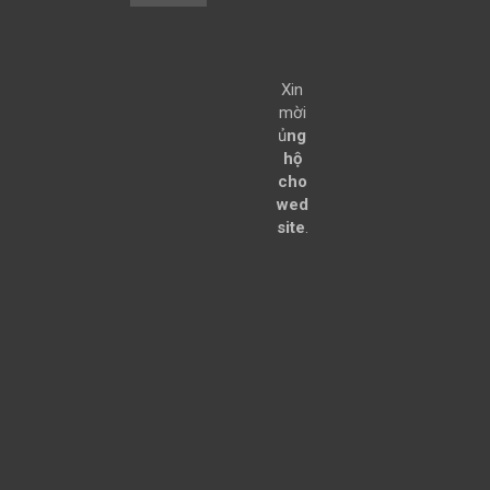
Xin
mời
ủ
ng
hộ
cho
wed
site
.