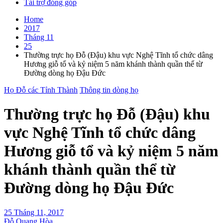
Tài trợ đóng góp
Home
2017
Tháng 11
25
Thường trực họ Đỗ (Đậu) khu vực Nghệ Tĩnh tổ chức dâng
Hương giỗ tổ và kỷ niệm 5 năm khánh thành quần thể từ
Đường dòng họ Đậu Đức
Họ Đỗ các Tỉnh Thành
Thông tin dòng họ
Thường trực họ Đỗ (Đậu) khu
vực Nghệ Tĩnh tổ chức dâng
Hương giỗ tổ và kỷ niệm 5 năm
khánh thành quần thể từ
Đường dòng họ Đậu Đức
25 Tháng 11, 2017
Đỗ Quang Hòa