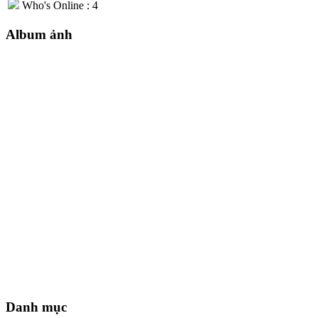
Who's Online : 4
Album ảnh
Danh mục