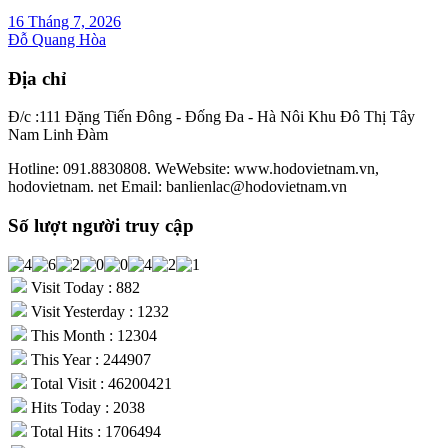
16 Tháng 7, 2026
Đỗ Quang Hòa
Địa chỉ
Đ/c :111 Đặng Tiến Đông - Đống Đa - Hà Nôi Khu Đô Thị Tây
Nam Linh Đàm
Hotline: 091.8830808. WeWebsite: www.hodovietnam.vn,
hodovietnam. net Email: banlienlac@hodovietnam.vn
Số lượt người truy cập
Visit Today : 882
Visit Yesterday : 1232
This Month : 12304
This Year : 244907
Total Visit : 46200421
Hits Today : 2038
Total Hits : 1706494