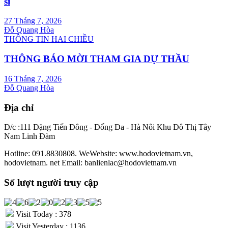
sĩ
27 Tháng 7, 2026
Đỗ Quang Hòa
THÔNG TIN HAI CHIỀU
THÔNG BÁO MỜI THAM GIA DỰ THẦU
16 Tháng 7, 2026
Đỗ Quang Hòa
Địa chỉ
Đ/c :111 Đặng Tiến Đông - Đống Đa - Hà Nôi Khu Đô Thị Tây
Nam Linh Đàm
Hotline: 091.8830808. WeWebsite: www.hodovietnam.vn,
hodovietnam. net Email: banlienlac@hodovietnam.vn
Số lượt người truy cập
Visit Today : 378
Visit Yesterday : 1136