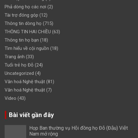
Phả dòng họ các nơi
(2)
Tài trợ đóng góp
(12)
Thông tin dòng họ
(715)
THÔNG TIN HAI CHIỀU
(63)
Thông tin họ bạn
(18)
Tìm hiểu về cội nguồn
(18)
Trang ảnh
(33)
Tuổi trẻ họ Đỗ
(24)
Uncategorized
(4)
Văn hoá Nghệ thuật
(81)
Văn hoá Nghệ thuật
(7)
Video
(43)
Bài viết gần đây
Họp Ban thường vụ Hội đồng họ Đỗ (Đậu) Việt
Nam mở rộng