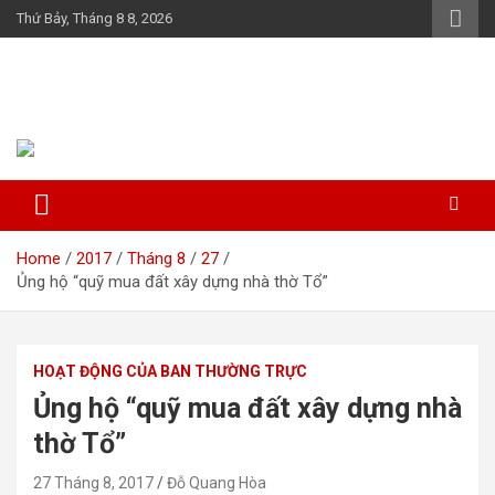
Skip
Thứ Bảy, Tháng 8 8, 2026
to
content
Họ Đỗ (Đậu) Việt Nam
The Do families of Vietnam "Kết nối dòng họ"
Home
2017
Tháng 8
27
Ủng hộ “quỹ mua đất xây dựng nhà thờ Tổ”
HOẠT ĐỘNG CỦA BAN THƯỜNG TRỰC
Ủng hộ “quỹ mua đất xây dựng nhà
thờ Tổ”
27 Tháng 8, 2017
Đỗ Quang Hòa