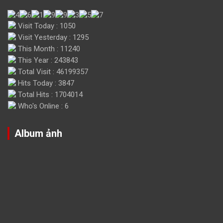
Visit Today : 1050
Visit Yesterday : 1295
This Month : 11240
This Year : 243843
Total Visit : 46199357
Hits Today : 3847
Total Hits : 1704014
Who's Online : 6
Album ảnh