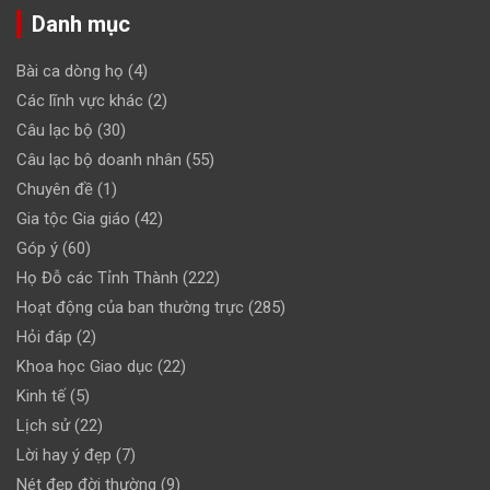
Danh mục
Bài ca dòng họ
(4)
Các lĩnh vực khác
(2)
Câu lạc bộ
(30)
Câu lạc bộ doanh nhân
(55)
Chuyên đề
(1)
Gia tộc Gia giáo
(42)
Góp ý
(60)
Họ Đỗ các Tỉnh Thành
(222)
Hoạt động của ban thường trực
(285)
Hỏi đáp
(2)
Khoa học Giao dục
(22)
Kinh tế
(5)
Lịch sử
(22)
Lời hay ý đẹp
(7)
Nét đẹp đời thường
(9)