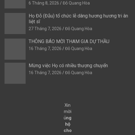
6 Tháng 8, 2026
Đỗ Quang Hòa
Họ Đỗ (Đậu) tổ chức lễ dâng hương hương tri ân
liệt sĩ
27 Tháng 7, 2026
Đỗ Quang Hòa
THÔNG BÁO MỜI THAM GIA DỰ THẦU
16 Tháng 7, 2026
Đỗ Quang Hòa
Mừng việc Họ có nhiều thượng chuyển
16 Tháng 7, 2026
Đỗ Quang Hòa
Xin
mời
ủ
ng
hộ
cho