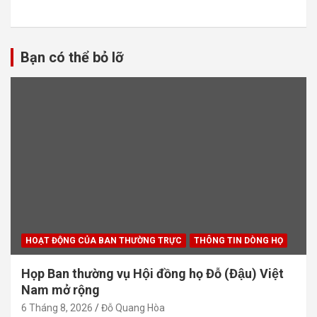
Bạn có thể bỏ lỡ
HOẠT ĐỘNG CỦA BAN THƯỜNG TRỰC
THÔNG TIN DÒNG HỌ
Họp Ban thường vụ Hội đồng họ Đỗ (Đậu) Việt
Nam mở rộng
6 Tháng 8, 2026
Đỗ Quang Hòa