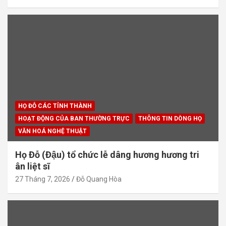
HỌ ĐỖ CÁC TỈNH THÀNH
HOẠT ĐỘNG CỦA BAN THƯỜNG TRỰC
THÔNG TIN DÒNG HỌ
VĂN HOÁ NGHỆ THUẬT
Họ Đỗ (Đậu) tổ chức lễ dâng hương hương tri
ân liệt sĩ
27 Tháng 7, 2026
Đỗ Quang Hòa