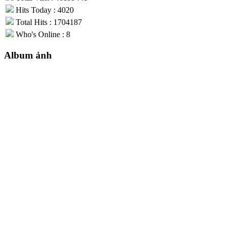
Hits Today : 4020
Total Hits : 1704187
Who's Online : 8
Album ảnh