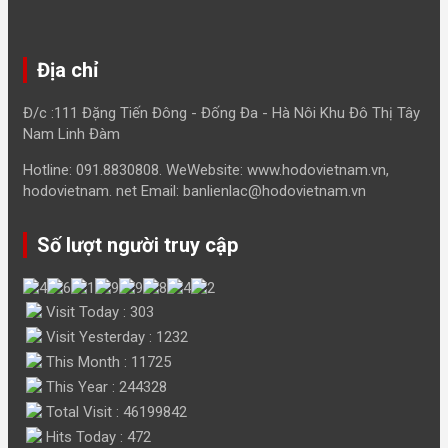
Địa chỉ
Đ/c :111 Đặng Tiến Đông - Đống Đa - Hà Nôi Khu Đô Thị Tây
Nam Linh Đàm
Hotline: 091.8830808. WeWebsite: www.hodovietnam.vn,
hodovietnam. net Email: banlienlac@hodovietnam.vn
Số lượt người truy cập
Visit Today : 303
Visit Yesterday : 1232
This Month : 11725
This Year : 244328
Total Visit : 46199842
Hits Today : 472