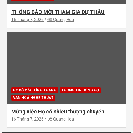
THÔNG BÁO MỜI THAM GIA DỰ THẦU
16 Tháng 7, 2026
Đỗ Quang Hòa
HỌ ĐỖ CÁC TỈNH THÀNH
THÔNG TIN DÒNG HỌ
VĂN HOÁ NGHỆ THUẬT
Mừng việc Họ có nhiều thượng chuyển
16 Tháng 7, 2026
Đỗ Quang Hòa