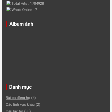
Total Hits : 1704928
Who's Online : 7
Album ảnh
Danh mục
Bài ca dòng họ
(4)
Các lĩnh vực khác
(2)
Câu lạc bộ
(30)