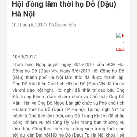
Hội đồng lâm thời họ Đỗ (Đậu)
Hà Nội
10 Tháng 6, 2017
Đỗ Quang Hòa
10/06/2017
Thực hiện Nghị quyết ngày 30/5/2017 của BCH Hội
Đồng họ Đỗ (Đậu) VN. Ngày 9/6/2017 Hội đồng họ Đỗ
(Đậu) thành phố Hà Nội lâm thời đã được thành lập.
Ông Đỗ Văn Kiện Chủ tịch HĐ họ Đỗ (Đậu) VN đã tới dự
và chỉ đạo hội nghị. Hội nghị đã nhất trí cao bầu Ông
Đỗ Trọng Khiêm đảm nhiệm chức vụ Chủ tịch, Ông Đỗ
Văn Hiện và Ông Đỗ Ngọc Lân giữ chức vụ Phó chủ tịch
HĐ lâm thời họ Đỗ (Đậu) TP Hà nội. Tại hội nghi Với tư
cách là Chủ tịch lâm thời, ông Đỗ Trọng Khiêm đã phân
công nhiệm vụ tới từng Ủy viên trong ban thường vụ
lâm thời, đồng thời triển khai công việc trong thời gian
tới, dự kiến Đại hội HĐ họ Đỗ (Đậu) Tp Hà Nội khóa I sẽ