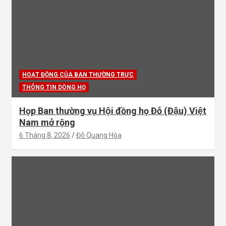
HOẠT ĐỘNG CỦA BAN THƯỜNG TRỰC
THÔNG TIN DÒNG HỌ
Họp Ban thường vụ Hội đồng họ Đỗ (Đậu) Việt
Nam mở rộng
6 Tháng 8, 2026
Đỗ Quang Hòa