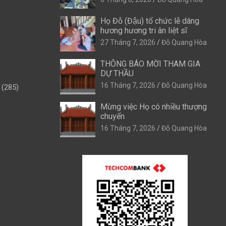
Họ Đỗ (Đậu) tổ chức lễ dâng
hương hương tri ân liệt sĩ
27 Tháng 7, 2026
Đỗ Quang Hòa
THÔNG BÁO MỜI THAM GIA
DỰ THẦU
16 Tháng 7, 2026
Đỗ Quang Hòa
(285)
Mừng việc Họ có nhiều thượng
chuyển
16 Tháng 7, 2026
Đỗ Quang Hòa