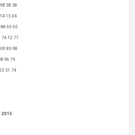
8 38 58
4 15 04
88 69 05
74 12 77
09 85 98
 96 19
 51 74
h 2015