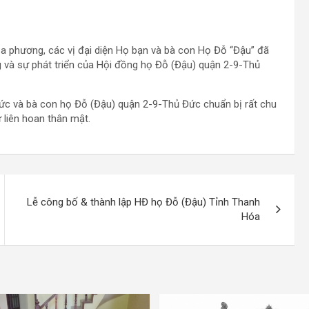
a phương, các vị đại diện Họ bạn và bà con Họ Đỗ “Đậu” đã
g và sự phát triển của Hội đồng họ Đỗ (Đậu) quận 2-9-Thủ
và bà con họ Đỗ (Đậu) quận 2-9-Thủ Đức chuẩn bị rất chu
 liên hoan thân mật.
Lễ công bố & thành lập HĐ họ Đỗ (Đậu) Tỉnh Thanh
Hóa