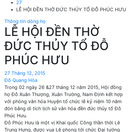
27
LỄ HỘI ĐỀN THỜ ĐỨC THỦY TỔ ĐỖ PHÚC HƯU
Thông tin dòng họ
LỄ HỘI ĐỀN THỜ
ĐỨC THỦY TỔ ĐỖ
PHÚC HƯU
27 Tháng 12, 2015
Đỗ Quang Hòa
Trong 02 ngày 26 &27 tháng 12 năm 2015, Hội đồng
họ Đỗ Xuân Thượng, Xuân Trường, Nam Định kết hợp
với phòng văn hóa Huyện tổ chức lễ kỷ niệm 10 năm
đón bằng di tích lịch sử văn hóa đền đức thủy tổ Đỗ
Phúc Hưu.
Đỗ Phúc Hưu là một vị Khai quốc Công thần thời Lê
Trung Hưng, được vua Lê phong tới chức Đại tướng