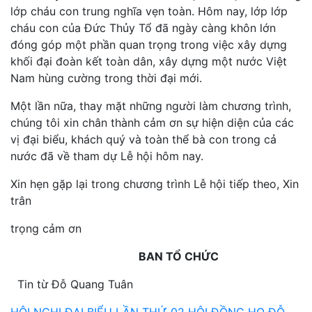
lớp cháu con trung nghĩa vẹn toàn. Hôm nay, lớp lớp
cháu con của Đức Thủy Tổ đã ngày càng khôn lớn
đóng góp một phần quan trọng trong việc xây dựng
khối đại đoàn kết toàn dân, xây dựng một nước Việt
Nam hùng cường trong thời đại mới.
Một lần nữa, thay mặt những người làm chương trình,
chúng tôi xin chân thành cảm ơn sự hiện diện của các
vị đại biểu, khách quý và toàn thể bà con trong cả
nước đã về tham dự Lễ hội hôm nay.
Xin hẹn gặp lại trong chương trình Lễ hội tiếp theo, Xin
trân
trọng cảm ơn
BAN TỔ CHỨC
Tin từ Đỗ Quang Tuân
HỘI NGHỊ ĐẠI BIỂU LẦN THỨ 02 HỘI ĐỒNG HỌ ĐỖ