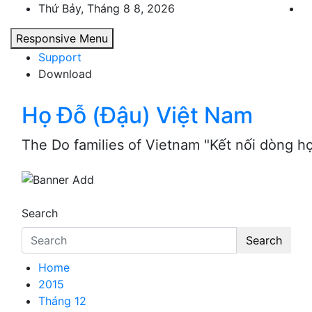
Skip
Thứ Bảy, Tháng 8 8, 2026
to
Responsive Menu
content
Support
Download
Họ Đỗ (Đậu) Việt Nam
The Do families of Vietnam "Kết nối dòng h
Search
Search
Home
2015
Tháng 12