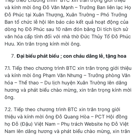
và kính mời ông Đỗ Văn Mạnh – Trưởng Ban liên lạc Họ
Đỗ Phúc tại Xuân Thượng, Xuân Trường – Phó Trưởng
Ban tổ chức lễ hội lên báo cáo kết quả hoạt động của
dòng họ Đõ Phúc sau 10 năm đón bằng Di tích lịch sử
văn hóa cấp tỉnh đối với nhà thờ Đức Thủy Tổ Đỗ Phúc
Hưu. Xin trân trọng kính mời ông.
Đại biểu phát biểu ; con cháu dâng lễ, tặng hoa
7.1. Tiếp theo chương trình BTC xin trân trọng giới thiệu
và kính mời ông Phạm Văn Nhưng – Trưởng phòng Văn
hóa – Thể thao – Du lịch huyện Xuân Trường lên dâng
hương và phát biểu chào mừng, xin trân trọng kính mời
ông.
7.2. Tiếp theo chương trình BTC xin trân trọng giới
thiệu và kính mời ông Đỗ Quang Hòa – PCT Hội đồng
họ Đỗ (Đậu) Việt Nam – Phụ trách Website họ Đỗ Việt
Nam lên dâng hương và phát biểu chào mừng, xin trân