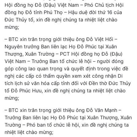
Hội đồng họ Đỗ (Đậu) Việt Nam – Phó Chủ tịch Hội
đồng họ Đỗ tỉnh Phú Thọ – Hậu duệ đời thứ 16 của
Đức Thủy tổ, xin đề nghị chúng ta nhiệt liệt chào
mừng;
– BTC xin trân trọng giới thiệu ông Đỗ Việt Hối –
Nguyên trưởng Ban liên lạc Họ Đỗ Phúc tại Xuân
Thượng, Xuân Trường – PCT Hội đồng họ Đỗ (Đậu)
Việt Nam – Trưởng Ban tổ chức lễ hội – người đóng
góp công lao quan trọng và quyết định trong việc đề
nghị các cấp có thẩm quyền xem xét công nhận Di
tích lịch sử văn hóa cấp tỉnh đối với Đền thờ Đức Thủy
tổ Đỗ Phúc Hưu, xin đề nghị chúng ta nhiệt liệt chào
mừng;
– BTC xin trân trọng giới thiệu ông Đỗ Văn Mạnh –
Trưởng Ban liên lạc Họ Đỗ Phúc tại Xuân Thượng, Xuân
Trường – Phó ban tổ chức lễ hội, xin đề nghị chúng ta
nhiệt liệt chào mừng;