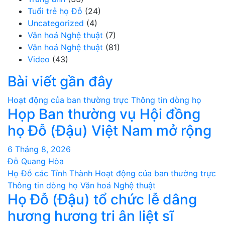
Tuổi trẻ họ Đỗ
(24)
Uncategorized
(4)
Văn hoá Nghệ thuật
(7)
Văn hoá Nghệ thuật
(81)
Video
(43)
Bài viết gần đây
Hoạt động của ban thường trực
Thông tin dòng họ
Họp Ban thường vụ Hội đồng
họ Đỗ (Đậu) Việt Nam mở rộng
6 Tháng 8, 2026
Đỗ Quang Hòa
Họ Đỗ các Tỉnh Thành
Hoạt động của ban thường trực
Thông tin dòng họ
Văn hoá Nghệ thuật
Họ Đỗ (Đậu) tổ chức lễ dâng
hương hương tri ân liệt sĩ