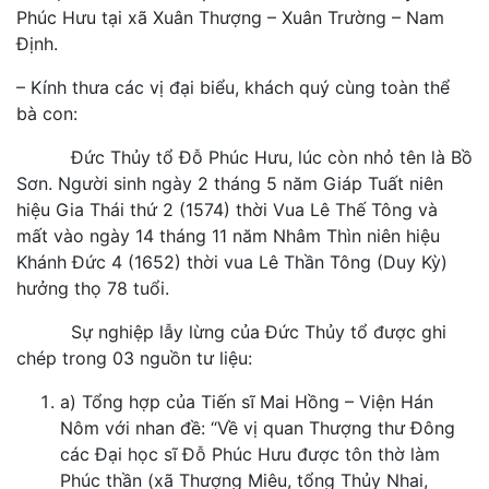
Phúc Hưu tại xã Xuân Thượng – Xuân Trường – Nam
Định.
– Kính thưa các vị đại biểu, khách quý cùng toàn thể
bà con:
Đức Thủy tổ Đỗ Phúc Hưu, lúc còn nhỏ tên là Bồ
Sơn. Người sinh ngày 2 tháng 5 năm Giáp Tuất niên
hiệu Gia Thái thứ 2 (1574) thời Vua Lê Thế Tông và
mất vào ngày 14 tháng 11 năm Nhâm Thìn niên hiệu
Khánh Đức 4 (1652) thời vua Lê Thần Tông (Duy Kỳ)
hưởng thọ 78 tuổi.
Sự nghiệp lẫy lừng của Đức Thủy tổ được ghi
chép trong 03 nguồn tư liệu:
a) Tổng hợp của Tiến sĩ Mai Hồng – Viện Hán
Nôm với nhan đề: “Về vị quan Thượng thư Đông
các Đại học sĩ Đỗ Phúc Hưu được tôn thờ làm
Phúc thần (xã Thượng Miêu, tổng Thủy Nhai,