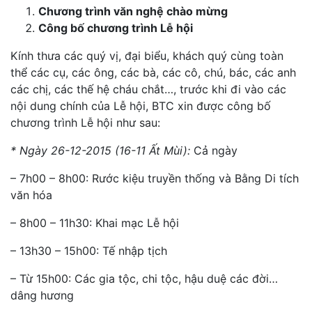
Chương trình văn nghệ chào mừng
Công bố chương trình Lễ hội
Kính thưa các quý vị, đại biểu, khách quý cùng toàn
thể các cụ, các ông, các bà, các cô, chú, bác, các anh
các chị, các thế hệ cháu chắt…, trước khi đi vào các
nội dung chính của Lễ hội, BTC xin được công bố
chương trình Lễ hội như sau:
* Ngày 26-12-2015 (16-11 Ất Mùi):
Cả ngày
– 7h00 – 8h00: Rước kiệu truyền thống và Bằng Di tích
văn hóa
– 8h00 – 11h30: Khai mạc Lễ hội
– 13h30 – 15h00: Tế nhập tịch
– Từ 15h00: Các gia tộc, chi tộc, hậu duệ các đời…
dâng hương