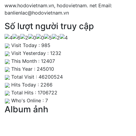
www.hodovietnam.vn, hodovietnam. net Email:
banlienlac@hodovietnam.vn
Số lượt người truy cập
Visit Today : 985
Visit Yesterday : 1232
This Month : 12407
This Year : 245010
Total Visit : 46200524
Hits Today : 2266
Total Hits : 1706722
Who's Online : 7
Album ảnh