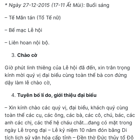
* Ngày 27-12-2015 (17-11 Ất Mùi):
Buổi sáng
– Tế Mãn tán (Tổ Tế nữ)
– Bế mạc Lễ hội
– Liên hoan nội bộ.
Chào cờ
Giờ phút linh thiêng của Lễ hội đã đến, xin trân trọng
kính mời quý vị đại biểu cùng toàn thể bà con đứng
dậy làm lễ chào cờ,
Tuyên bố lí do, giới thiệu đại biểu
– Xin kính chào các quý vị, đại biểu, khách quý cùng
toàn thể các cụ, các ông, các bà, các cô, chú, bác, các
anh các chị, các thế hệ cháu chắt…đang có mặt trong
ngày Lễ trọng đại – Lễ kỷ niệm 10 năm đón bằng Di
tích lịch sử văn hóa cấp tỉnh – Đền thờ Đức thủy tổ Đỗ