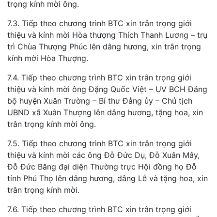
trọng kính mời ông.
7.3. Tiếp theo chương trình BTC xin trân trọng giới
thiệu và kính mời Hòa thượng Thích Thanh Lương – trụ
trì Chùa Thượng Phúc lên dâng hương, xin trân trọng
kính mời Hòa Thượng.
7.4. Tiếp theo chương trình BTC xin trân trọng giới
thiệu và kính mời ông Đặng Quốc Việt – UV BCH Đảng
bộ huyện Xuân Trường – Bí thư Đảng ủy – Chủ tịch
UBND xã Xuân Thượng lên dâng hương, tặng hoa, xin
trân trọng kính mời ông.
7.5. Tiếp theo chương trình BTC xin trân trọng giới
thiệu và kính mời các ông Đỗ Đức Dụ, Đỗ Xuân Mây,
Đỗ Đức Băng đại diện Thường trực Hội đồng họ Đỗ
tỉnh Phú Thọ lên dâng hương, dâng Lễ và tặng hoa, xin
trân trọng kính mời.
7.6. Tiếp theo chương trình BTC xin trân trọng giới