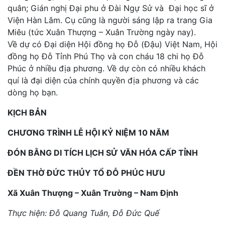
quân; Gián nghị Đại phu ở Đài Ngự Sử và Đại học sĩ ở
Viện Hàn Lâm. Cụ cũng là người sáng lập ra trang Gia
Miêu (tức Xuân Thượng – Xuân Trường ngày nay).
Về dự có Đại diện Hội đồng họ Đỗ (Đậu) Việt Nam, Hội
đồng họ Đỗ Tỉnh Phú Thọ và con cháu 18 chi họ Đỗ
Phúc ở nhiều địa phương. Về dự còn có nhiều khách
quí là đại diện của chính quyền địa phương và các
dòng họ bạn.
KỊCH BẢN
CHƯƠNG TRÌNH LỄ HỘI KỶ NIỆM 10 NĂM
ĐÓN BẰNG DI TÍCH LỊCH SỬ VĂN HÓA CẤP TỈNH
ĐỀN THỜ ĐỨC THỦY TỔ ĐỖ PHÚC HƯU
Xã Xuân Thượng – Xuân Trường – Nam Định
Thực hiện: Đỗ Quang Tuân, Đỗ Đức Quế