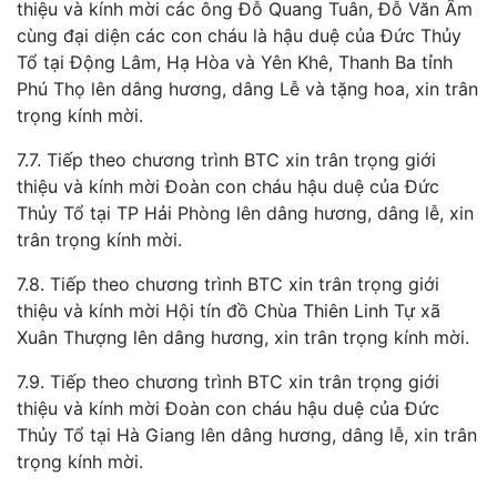
thiệu và kính mời các ông Đỗ Quang Tuân, Đỗ Văn Ẩm
cùng đại diện các con cháu là hậu duệ của Đức Thủy
Tổ tại Động Lâm, Hạ Hòa và Yên Khê, Thanh Ba tỉnh
Phú Thọ lên dâng hương, dâng Lễ và tặng hoa, xin trân
trọng kính mời.
7.7. Tiếp theo chương trình BTC xin trân trọng giới
thiệu và kính mời Đoàn con cháu hậu duệ của Đức
Thủy Tổ tại TP Hải Phòng lên dâng hương, dâng lễ, xin
trân trọng kính mời.
7.8. Tiếp theo chương trình BTC xin trân trọng giới
thiệu và kính mời Hội tín đồ Chùa Thiên Linh Tự xã
Xuân Thượng lên dâng hương, xin trân trọng kính mời.
7.9. Tiếp theo chương trình BTC xin trân trọng giới
thiệu và kính mời Đoàn con cháu hậu duệ của Đức
Thủy Tổ tại Hà Giang lên dâng hương, dâng lễ, xin trân
trọng kính mời.