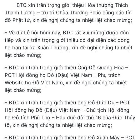
– BTC xin trân trọng giới thiệu Hòa thượng Thích
Thanh Lương – trụ trì Chùa Thượng Phúc cùng các tín
đồ Phật tử, xin đề nghị chúng ta nhiệt liệt chào mừng;
– Về dự Lễ hội hôm nay, BTC rất vui mừng được đón
tiếp và xin trân trọng giới thiệu có đại diện các dòng
họ bạn tại xã Xuân Thượng, xin đề nghị chúng ta nhiệt
liệt chào mừng;
– BTC xin trân trọng giới thiệu Ông Đỗ Quang Hòa –
PCT Hội đồng họ Đỗ (Đậu) Việt Nam – Phụ trách
Website họ Đỗ Việt Nam, xin đề nghị chúng ta nhiệt
liệt chào mừng;
– BTC xin trân trọng giới thiệu ông Đỗ Đức Dụ – PCT
Hội đồng họ Đỗ (Đậu) Việt Nam – Chủ tịch Hội đồng
họ Đỗ tỉnh Phú Thọ – Hậu duệ đời thứ 16 của Đức Thủy
tổ, xin đề nghị chúng ta nhiệt liệt chào mừng;
– BTC xin trân trọng giới thiệu ông Đỗ Xuân Mây – PCT