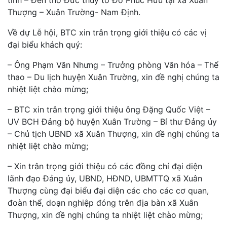
Thượng – Xuân Trường- Nam Định.
Về dự Lễ hội, BTC xin trân trọng giới thiệu có các vị
đại biểu khách quý:
– Ông Phạm Văn Nhưng – Trưởng phòng Văn hóa – Thể
thao – Du lịch huyện Xuân Trường, xin đề nghị chúng ta
nhiệt liệt chào mừng;
– BTC xin trân trọng giới thiệu ông Đặng Quốc Việt –
UV BCH Đảng bộ huyện Xuân Trường – Bí thư Đảng ủy
– Chủ tịch UBND xã Xuân Thượng, xin đề nghị chúng ta
nhiệt liệt chào mừng;
– Xin trân trọng giới thiệu có các đồng chí đại diện
lãnh đạo Đảng ủy, UBND, HĐND, UBMTTQ xã Xuân
Thượng cùng đại biểu đại diện các cho các cơ quan,
đoàn thể, doạn nghiệp đóng trên địa bàn xã Xuân
Thượng, xin đề nghị chúng ta nhiệt liệt chào mừng;