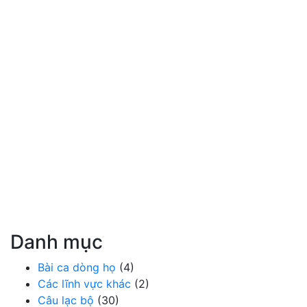
Danh mục
Bài ca dòng họ
(4)
Các lĩnh vực khác
(2)
Câu lạc bộ
(30)