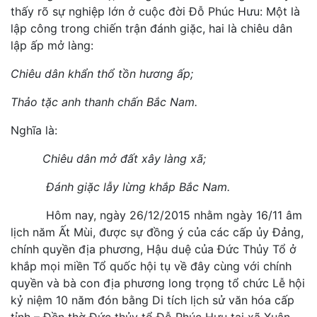
thấy rõ sự nghiệp lớn ở cuộc đời Đỗ Phúc Hưu: Một là
lập công trong chiến trận đánh giặc, hai là chiêu dân
lập ấp mở làng:
Chiêu dân khẩn thổ tồn hương ấp;
Thảo tặc anh thanh chấn Bắc Nam.
Nghĩa là:
Chiêu dân mở đất xây làng xã;
Đánh giặc lẫy lừng khắp Bắc Nam.
Hôm nay, ngày 26/12/2015 nhằm ngày 16/11 âm
lịch năm Ất Mùi, được sự đồng ý của các cấp ủy Đảng,
chính quyền địa phương, Hậu duệ của Đức Thủy Tổ ở
khắp mọi miền Tổ quốc hội tụ về đây cùng với chính
quyền và bà con địa phương long trọng tổ chức Lễ hội
kỷ niệm 10 năm đón bằng Di tích lịch sử văn hóa cấp
tỉnh – Đền thờ Đức thủy tổ Đỗ Phúc Hưu tại xã Xuân