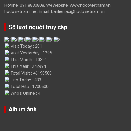
Hotline: 091.8830808. WeWebsite: www.hodovietnam.vn,
hodovietnam. net Email: banlienlac@hodovietnam.vn
Số lượt người truy cập
Visit Today : 201
Visit Yesterday : 1295
This Month : 10391
This Year : 242994
Total Visit : 46198508
Hits Today : 433
Total Hits : 1700600
Who's Online : 4
Album ảnh