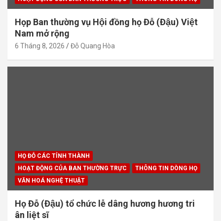
Họp Ban thường vụ Hội đồng họ Đỗ (Đậu) Việt
Nam mở rộng
6 Tháng 8, 2026
Đỗ Quang Hòa
HỌ ĐỖ CÁC TỈNH THÀNH
HOẠT ĐỘNG CỦA BAN THƯỜNG TRỰC
THÔNG TIN DÒNG HỌ
VĂN HOÁ NGHỆ THUẬT
Họ Đỗ (Đậu) tổ chức lễ dâng hương hương tri
ân liệt sĩ