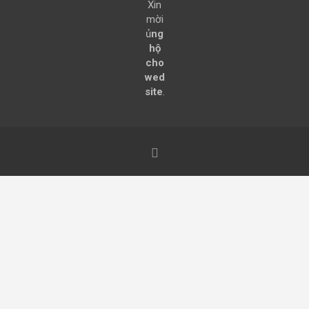
Xin
mời
ủ
ng
hộ
cho
wed
site
.