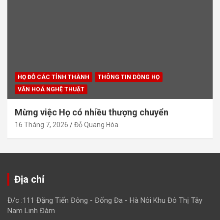
HỌ ĐỖ CÁC TỈNH THÀNH
THÔNG TIN DÒNG HỌ
VĂN HOÁ NGHỆ THUẬT
Mừng việc Họ có nhiều thượng chuyển
16 Tháng 7, 2026
Đỗ Quang Hòa
Địa chỉ
Đ/c :111 Đặng Tiến Đông - Đống Đa - Hà Nôi Khu Đô Thị Tây
Nam Linh Đàm