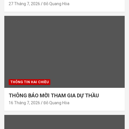
27 Tháng 7, 2026
Đỗ Quang Hòa
THÔNG TIN HAI CHIỀU
THÔNG BÁO MỜI THAM GIA DỰ THẦU
16 Tháng 7, 2026
Đỗ Quang Hòa