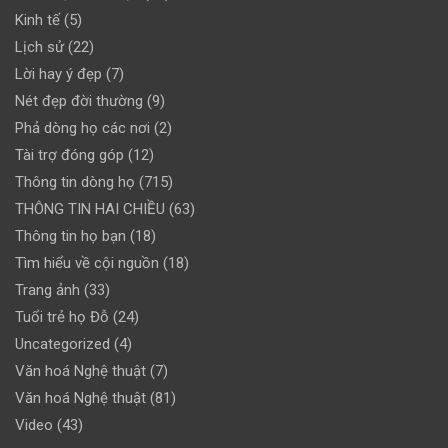
Kinh tế
(5)
Lịch sử
(22)
Lời hay ý đẹp
(7)
Nét đẹp đời thường
(9)
Phả dòng họ các nơi
(2)
Tài trợ đóng góp
(12)
Thông tin dòng họ
(715)
THÔNG TIN HAI CHIỀU
(63)
Thông tin họ bạn
(18)
Tìm hiểu về cội nguồn
(18)
Trang ảnh
(33)
Tuổi trẻ họ Đỗ
(24)
Uncategorized
(4)
Văn hoá Nghệ thuật
(7)
Văn hoá Nghệ thuật
(81)
Video
(43)