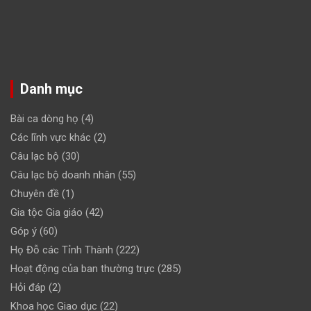
Danh mục
Bài ca dòng họ
(4)
Các lĩnh vực khác
(2)
Câu lạc bộ
(30)
Câu lạc bộ doanh nhân
(55)
Chuyên đề
(1)
Gia tộc Gia giáo
(42)
Góp ý
(60)
Họ Đỗ các Tỉnh Thành
(222)
Hoạt động của ban thường trực
(285)
Hỏi đáp
(2)
Khoa học Giao dục
(22)