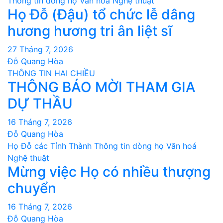
Thông tin dòng họ
Văn hoá Nghệ thuật
Họ Đỗ (Đậu) tổ chức lễ dâng
hương hương tri ân liệt sĩ
27 Tháng 7, 2026
Đỗ Quang Hòa
THÔNG TIN HAI CHIỀU
THÔNG BÁO MỜI THAM GIA
DỰ THẦU
16 Tháng 7, 2026
Đỗ Quang Hòa
Họ Đỗ các Tỉnh Thành
Thông tin dòng họ
Văn hoá
Nghệ thuật
Mừng việc Họ có nhiều thượng
chuyển
16 Tháng 7, 2026
Đỗ Quang Hòa