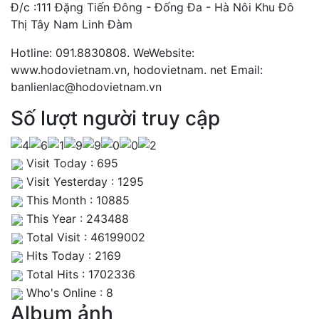
Đ/c :111 Đặng Tiến Đông - Đống Đa - Hà Nôi Khu Đô
Thị Tây Nam Linh Đàm
Hotline: 091.8830808. WeWebsite:
www.hodovietnam.vn, hodovietnam. net Email:
banlienlac@hodovietnam.vn
Số lượt người truy cập
Visit Today : 695
Visit Yesterday : 1295
This Month : 10885
This Year : 243488
Total Visit : 46199002
Hits Today : 2169
Total Hits : 1702336
Who's Online : 8
Album ảnh