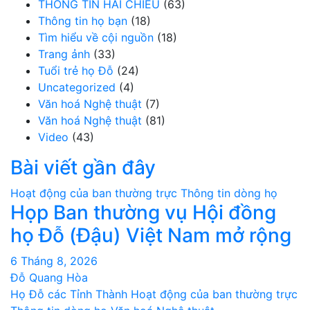
THÔNG TIN HAI CHIỀU
(63)
Thông tin họ bạn
(18)
Tìm hiểu về cội nguồn
(18)
Trang ảnh
(33)
Tuổi trẻ họ Đỗ
(24)
Uncategorized
(4)
Văn hoá Nghệ thuật
(7)
Văn hoá Nghệ thuật
(81)
Video
(43)
Bài viết gần đây
Hoạt động của ban thường trực
Thông tin dòng họ
Họp Ban thường vụ Hội đồng
họ Đỗ (Đậu) Việt Nam mở rộng
6 Tháng 8, 2026
Đỗ Quang Hòa
Họ Đỗ các Tỉnh Thành
Hoạt động của ban thường trực