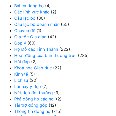
Bài ca dòng họ
(4)
Các lĩnh vực khác
(2)
Câu lạc bộ
(30)
Câu lạc bộ doanh nhân
(55)
Chuyên đề
(1)
Gia tộc Gia giáo
(42)
Góp ý
(60)
Họ Đỗ các Tỉnh Thành
(222)
Hoạt động của ban thường trực
(285)
Hỏi đáp
(2)
Khoa học Giao dục
(22)
Kinh tế
(5)
Lịch sử
(22)
Lời hay ý đẹp
(7)
Nét đẹp đời thường
(9)
Phả dòng họ các nơi
(2)
Tài trợ đóng góp
(12)
Thông tin dòng họ
(715)