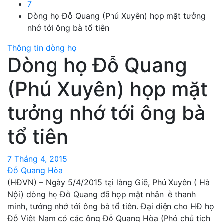
7
Dòng họ Đỗ Quang (Phú Xuyên) họp mặt tưởng
nhớ tới ông bà tổ tiên
Thông tin dòng họ
Dòng họ Đỗ Quang
(Phú Xuyên) họp mặt
tưởng nhớ tới ông bà
tổ tiên
7 Tháng 4, 2015
Đỗ Quang Hòa
(HĐVN) – Ngày 5/4/2015 tại làng Giẽ, Phú Xuyên ( Hà
Nội) dòng họ Đỗ Quang đã họp mặt nhân lễ thanh
minh, tưởng nhớ tới ông bà tổ tiên. Đại diện cho HĐ họ
Đỗ Việt Nam có các ông Đỗ Quang Hòa (Phó chủ tịch