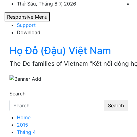
Skip
Thứ Sáu, Tháng 8 7, 2026
to
Responsive Menu
content
Support
Download
Họ Đỗ (Đậu) Việt Nam
The Do families of Vietnam "Kết nối dòng h
Search
Search
Home
2015
Tháng 4