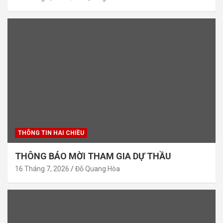
THÔNG TIN HAI CHIỀU
THÔNG BÁO MỜI THAM GIA DỰ THẦU
16 Tháng 7, 2026
Đỗ Quang Hòa