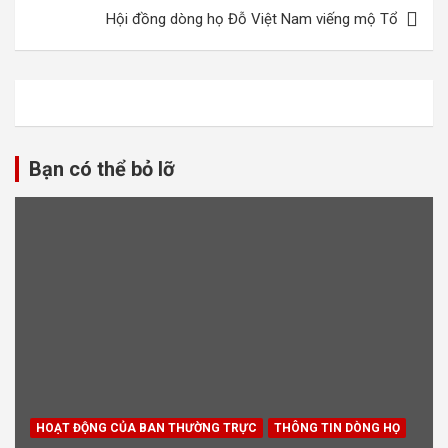
viết
Hội đồng dòng họ Đỗ Việt Nam viếng mộ Tổ
Bạn có thể bỏ lỡ
HOẠT ĐỘNG CỦA BAN THƯỜNG TRỰC
THÔNG TIN DÒNG HỌ