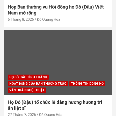
Họp Ban thường vụ Hội đồng họ Đỗ (Đậu) Việt
Nam mở rộng
6 Tháng 8, 2026
Đỗ Quang Hòa
HỌ ĐỖ CÁC TỈNH THÀNH
HOẠT ĐỘNG CỦA BAN THƯỜNG TRỰC
THÔNG TIN DÒNG HỌ
VĂN HOÁ NGHỆ THUẬT
Họ Đỗ (Đậu) tổ chức lễ dâng hương hương tri
ân liệt sĩ
27 Tháng 7, 2026
Đỗ Quang Hòa