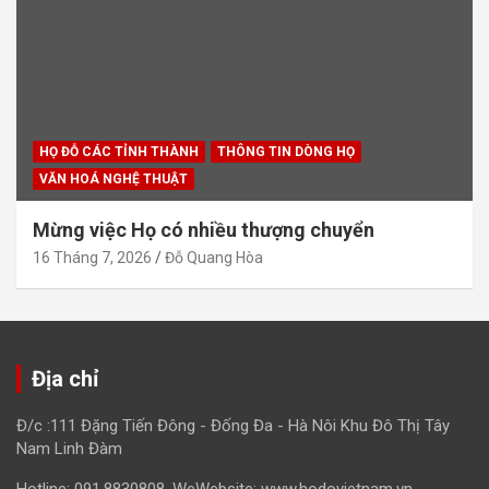
HỌ ĐỖ CÁC TỈNH THÀNH
THÔNG TIN DÒNG HỌ
VĂN HOÁ NGHỆ THUẬT
Mừng việc Họ có nhiều thượng chuyển
16 Tháng 7, 2026
Đỗ Quang Hòa
Địa chỉ
Đ/c :111 Đặng Tiến Đông - Đống Đa - Hà Nôi Khu Đô Thị Tây
Nam Linh Đàm