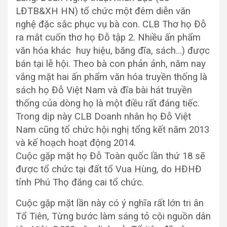
LĐTB&XH HN) tổ chức một đêm diễn văn
nghệ đặc sắc phục vụ bà con. CLB Thơ họ Đỗ
ra mắt cuốn thơ họ Đỗ tập 2. Nhiều ấn phẩm
văn hóa khác huy hiệu, băng đĩa, sách…) được
bán tại lễ hội. Theo bà con phản ảnh, năm nay
vắng mặt hai ấn phẩm văn hóa truyền thống là
sách họ Đỗ Việt Nam và đĩa bài hát truyền
thống của dòng họ là một điều rất đáng tiếc.
Trong dịp này CLB Doanh nhân họ Đỗ Việt
Nam cũng tổ chức hội nghị tổng kết năm 2013
và kế hoạch hoạt động 2014.
Cuộc gặp mặt họ Đỗ Toàn quốc lần thứ 18 sẽ
được tổ chức tại đất tổ Vua Hùng, do HĐHĐ
tỉnh Phú Thọ đăng cai tổ chức.
Cuộc gặp mặt lần này có ý nghĩa rất lớn tri ân
Tổ Tiên, Từng bước làm sáng tỏ cội nguồn dân