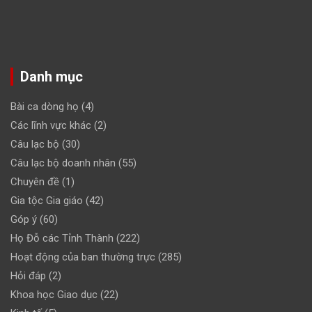
Danh mục
Bài ca dòng họ
(4)
Các lĩnh vực khác
(2)
Câu lạc bộ
(30)
Câu lạc bộ doanh nhân
(55)
Chuyên đề
(1)
Gia tộc Gia giáo
(42)
Góp ý
(60)
Họ Đỗ các Tỉnh Thành
(222)
Hoạt động của ban thường trực
(285)
Hỏi đáp
(2)
Khoa học Giao dục
(22)