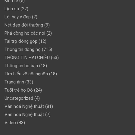
Kinh tế
(5)
Lịch sử
(22)
Lời hay ý đẹp
(7)
Nét đẹp đời thường
(9)
Phả dòng họ các nơi
(2)
Tài trợ đóng góp
(12)
Thông tin dòng họ
(715)
THÔNG TIN HAI CHIỀU
(63)
Thông tin họ bạn
(18)
Tìm hiểu về cội nguồn
(18)
Trang ảnh
(33)
Tuổi trẻ họ Đỗ
(24)
Uncategorized
(4)
Văn hoá Nghệ thuật
(81)
Văn hoá Nghệ thuật
(7)
Video
(43)