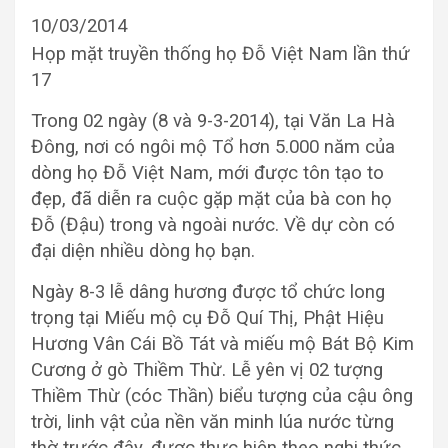
10/03/2014
Họp mặt truyền thống họ Đỗ Việt Nam lần thứ
17
Trong 02 ngày (8 và 9-3-2014), tại Văn La Hà
Đông, nơi có ngôi mộ Tổ hơn 5.000 năm của
dòng họ Đỗ Việt Nam, mới được tôn tạo to
đẹp, đã diễn ra cuộc gặp mặt của bà con họ
Đỗ (Đậu) trong và ngoài nước. Về dự còn có
đại diện nhiều dòng họ bạn.
Ngày 8-3 lễ dâng hương được tổ chức long
trọng tại Miếu mộ cụ Đỗ Quí Thị, Phật Hiệu
Hương Vân Cái Bồ Tát và miếu mộ Bát Bộ Kim
Cương ở gò Thiềm Thừ. Lễ yên vị 02 tượng
Thiềm Thừ (cóc Thần) biểu tượng của cậu ông
trời, linh vật của nền văn minh lúa nước từng