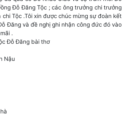
ồng Đỗ Đăng Tộc ; các ông trưởng chi trưởng
a chi Tộc .Tôi xin được chúc mừng sự đoàn kết
 Đỗ Đăng và đề nghị ghi nhận công đức đó vào
mãi .
tộc Đỗ Đăng bài thơ
nh Nậu
 hà