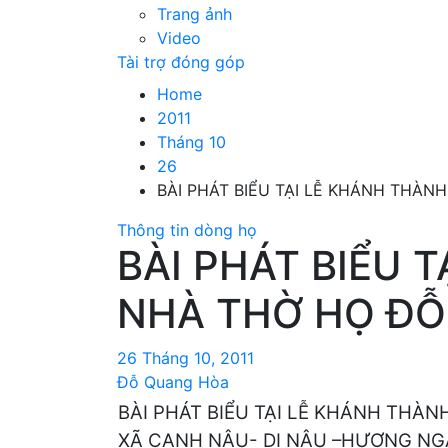
Trang ảnh
Video
Tài trợ đóng góp
Home
2011
Tháng 10
26
BÀI PHÁT BIỂU TẠI LỄ KHÁNH THÀ
Thông tin dòng họ
BÀI PHÁT BIỂU 
NHÀ THỜ HỌ ĐỖ
26 Tháng 10, 2011
Đỗ Quang Hòa
BÀI PHÁT BIỂU TẠI LỄ KHÁNH THÀ
XÃ CANH NẬU- DỊ NẬU –HƯƠNG NG