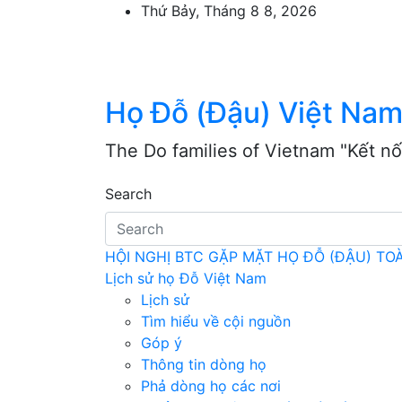
Skip
Thứ Bảy, Tháng 8 8, 2026
to
content
Họ Đỗ (Đậu) Việt Na
The Do families of Vietnam "Kết nố
Search
HỘI NGHỊ BTC GẶP MẶT HỌ ĐỖ (ĐẬU) T
Lịch sử họ Đỗ Việt Nam
Lịch sử
Tìm hiểu về cội nguồn
Góp ý
Thông tin dòng họ
Phả dòng họ các nơi