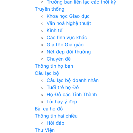
Trưởng ban liên lạc các thời kỳ
Truyền thống
Khoa học Giao dục
Văn hoá Nghệ thuật
Kinh tế
Các lĩnh vực khác
Gia tộc Gia giáo
Nét đẹp đời thường
Chuyên đề
Thông tin họ bạn
Câu lạc bộ
Câu lạc bộ doanh nhân
Tuổi trẻ họ Đỗ
Họ Đỗ các Tỉnh Thành
Lời hay ý đẹp
Bài ca họ đỗ
Thông tin hai chiều
Hỏi đáp
Thư Viện