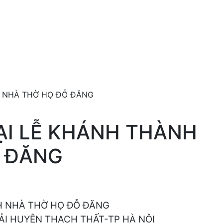
NH NHÀ THỜ HỌ ĐỖ ĐĂNG
TẠI LỄ KHÁNH THÀNH
 ĐĂNG
NH NHÀ THỜ HỌ ĐỖ ĐĂNG
ẢI HUYỆN THẠCH THẤT-TP HÀ NỘI