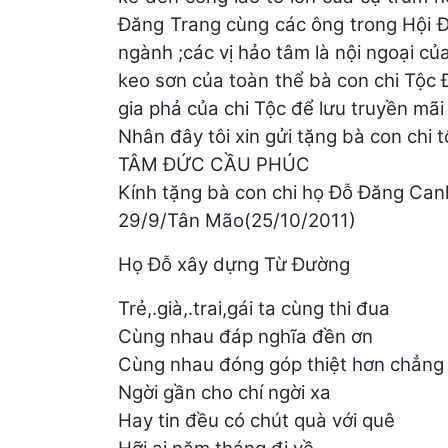
Đăng Trang cùng các ông trong Hội Đ
ngành ;các vị hảo tâm là nội ngoại củ
keo sơn của toàn thể bà con chi Tộc
gia phả của chi Tộc để lưu truyền mãi 
Nhân đây tôi xin gửi tặng bà con chi 
TÂM ĐỨC CẦU PHÚC
Kính tặng bà con chi họ Đỗ Đăng Ca
29/9/Tân Mão(25/10/2011)
Họ Đỗ xây dựng Từ Đường
Trẻ,.già,.trai,gái ta cùng thi đua
Cùng nhau đáp nghĩa đền ơn
Cùng nhau đóng góp thiệt hơn chẳng
Ngời gần cho chí ngời xa
Hay tin đều có chút quà với quê