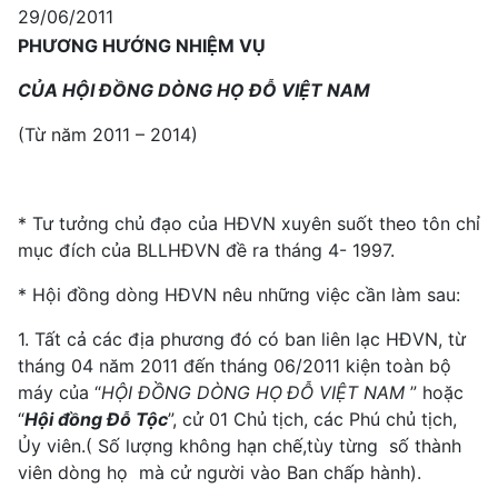
29/06/2011
PHƯƠNG HƯỚNG NHIỆM VỤ
CỦA HỘI ĐỒNG DÒNG HỌ ĐỖ VIỆT NAM
(Từ năm 2011 – 2014)
* Tư tưởng chủ đạo của HĐVN xuyên suốt theo tôn chỉ
mục đích của BLLHĐVN đề ra tháng 4- 1997.
* Hội đồng dòng HĐVN nêu những việc cần làm sau:
1. Tất cả các địa phương đó có ban liên lạc HĐVN, từ
tháng 04 năm 2011 đến tháng 06/2011 kiện toàn bộ
máy của “
HỘI ĐỒNG DÒNG HỌ
ĐỖ VIỆT NAM
” hoặc
“
Hội đồng Đỗ Tộc
”, cử 01 Chủ tịch, các Phú chủ tịch,
Ủy viên.( Số lượng không hạn chế,tùy từng số thành
viên dòng họ mà cử người vào Ban chấp hành).