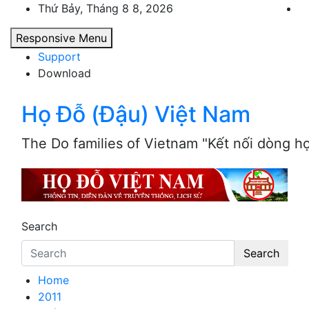
Skip
Thứ Bảy, Tháng 8 8, 2026
to
Responsive Menu
content
Support
Download
Họ Đỗ (Đậu) Việt Nam
The Do families of Vietnam "Kết nối dòng h
Search
Search
Home
2011