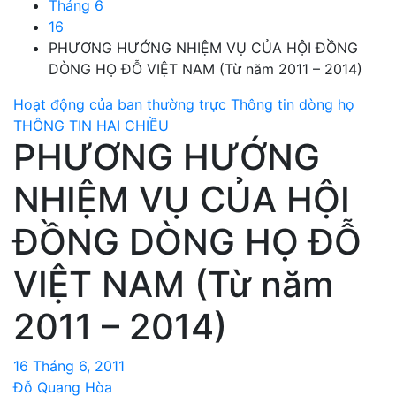
Tháng 6
16
PHƯƠNG HƯỚNG NHIỆM VỤ CỦA HỘI ĐỒNG
DÒNG HỌ ĐỖ VIỆT NAM (Từ năm 2011 – 2014)
Hoạt động của ban thường trực
Thông tin dòng họ
THÔNG TIN HAI CHIỀU
PHƯƠNG HƯỚNG
NHIỆM VỤ CỦA HỘI
ĐỒNG DÒNG HỌ ĐỖ
VIỆT NAM (Từ năm
2011 – 2014)
16 Tháng 6, 2011
Đỗ Quang Hòa