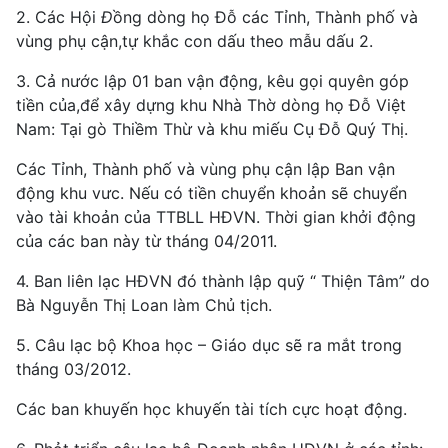
2. Các Hội
Đ
ồng dòng họ Đỗ các Tỉnh, Thành phố và
vùng phụ cận,tự khắc con dấu theo mẫu dấu 2.
3. Cả nước lập 01 ban vận động, kêu gọi quyên góp
tiền của,để xây dựng khu Nhà Thờ dòng họ Đỗ Việt
Nam: Tại gò Thiềm Thừ và khu miếu Cụ Đỗ Quý Thị.
Các Tỉnh, Thành phố và vùng phụ cận lập Ban vận
động khu vưc. Nếu có tiền chuyển khoản sẽ chuyển
vào tài khoản của TTBLL HĐVN. Thời gian khởi động
của các ban này từ tháng 04/2011.
4. Ban liên lạc HĐVN đó thành lập quỹ “ Thiện Tâm” do
Bà Nguyễn Thị Loan làm Chủ tịch.
5. Câu lạc bộ Khoa học – Giáo dục sẽ ra mắt trong
tháng 03/2012.
Các ban khuyến học khuyến tài tích cực hoạt động.