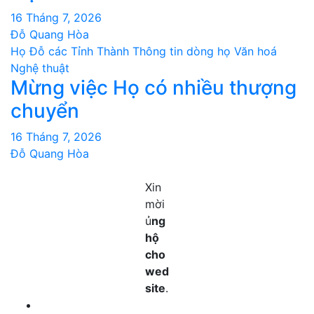
16 Tháng 7, 2026
Đỗ Quang Hòa
Họ Đỗ các Tỉnh Thành
Thông tin dòng họ
Văn hoá
Nghệ thuật
Mừng việc Họ có nhiều thượng
chuyển
16 Tháng 7, 2026
Đỗ Quang Hòa
Xin
mời
ủ
ng
hộ
cho
wed
site
.