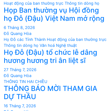
Hoạt động của ban thường trực
Thông tin dòng họ
viết
Họp Ban thường vụ Hội đồng
họ Đỗ (Đậu) Việt Nam mở rộng
6 Tháng 8, 2026
Đỗ Quang Hòa
Họ Đỗ các Tỉnh Thành
Hoạt động của ban thường trực
Thông tin dòng họ
Văn hoá Nghệ thuật
Họ Đỗ (Đậu) tổ chức lễ dâng
hương hương tri ân liệt sĩ
27 Tháng 7, 2026
Đỗ Quang Hòa
THÔNG TIN HAI CHIỀU
THÔNG BÁO MỜI THAM GIA
DỰ THẦU
16 Tháng 7, 2026