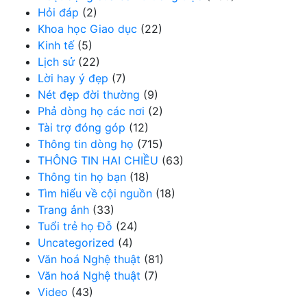
Hỏi đáp
(2)
Khoa học Giao dục
(22)
Kinh tế
(5)
Lịch sử
(22)
Lời hay ý đẹp
(7)
Nét đẹp đời thường
(9)
Phả dòng họ các nơi
(2)
Tài trợ đóng góp
(12)
Thông tin dòng họ
(715)
THÔNG TIN HAI CHIỀU
(63)
Thông tin họ bạn
(18)
Tìm hiểu về cội nguồn
(18)
Trang ảnh
(33)
Tuổi trẻ họ Đỗ
(24)
Uncategorized
(4)
Văn hoá Nghệ thuật
(81)
Văn hoá Nghệ thuật
(7)
Video
(43)