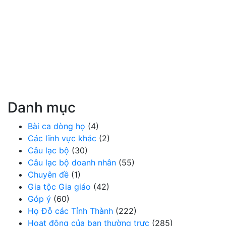
Danh mục
Bài ca dòng họ
(4)
Các lĩnh vực khác
(2)
Câu lạc bộ
(30)
Câu lạc bộ doanh nhân
(55)
Chuyên đề
(1)
Gia tộc Gia giáo
(42)
Góp ý
(60)
Họ Đỗ các Tỉnh Thành
(222)
Hoạt động của ban thường trực
(285)