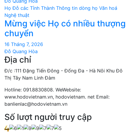
Đỗ Quang Hòa
Họ Đỗ các Tỉnh Thành
Thông tin dòng họ
Văn hoá
Nghệ thuật
Mừng việc Họ có nhiều thượng
chuyển
16 Tháng 7, 2026
Đỗ Quang Hòa
Địa chỉ
Đ/c :111 Đặng Tiến Đông - Đống Đa - Hà Nôi Khu Đô
Thị Tây Nam Linh Đàm
Hotline: 091.8830808. WeWebsite:
www.hodovietnam.vn, hodovietnam. net Email:
banlienlac@hodovietnam.vn
Số lượt người truy cập