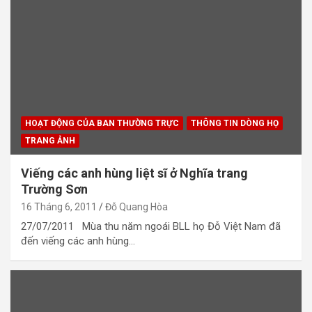
HOẠT ĐỘNG CỦA BAN THƯỜNG TRỰC
THÔNG TIN DÒNG HỌ
TRANG ẢNH
Viếng các anh hùng liệt sĩ ở Nghĩa trang
Trường Sơn
16 Tháng 6, 2011
Đỗ Quang Hòa
27/07/2011 Mùa thu năm ngoái BLL họ Đỗ Việt Nam đã
đến viếng các anh hùng…