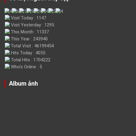
Visit Today : 1147
Visit Yesterday : 1295
This Month : 11337
This Year : 243940
Total Visit : 46199454
Hits Today : 4055
Total Hits : 1704222
Who's Online : 5
Album ảnh