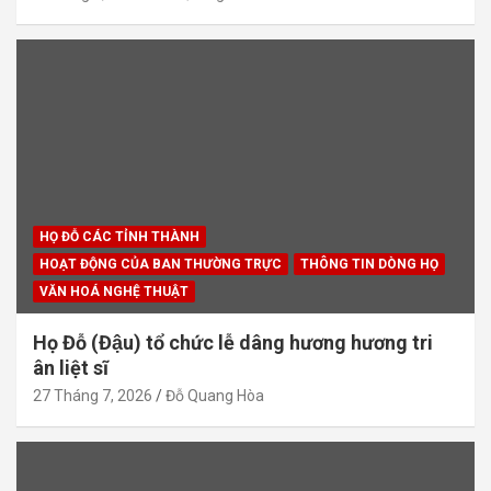
HỌ ĐỖ CÁC TỈNH THÀNH
HOẠT ĐỘNG CỦA BAN THƯỜNG TRỰC
THÔNG TIN DÒNG HỌ
VĂN HOÁ NGHỆ THUẬT
Họ Đỗ (Đậu) tổ chức lễ dâng hương hương tri
ân liệt sĩ
27 Tháng 7, 2026
Đỗ Quang Hòa