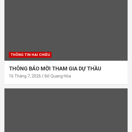
THÔNG TIN HAI CHIỀU
THÔNG BÁO MỜI THAM GIA DỰ THẦU
16 Tháng 7, 2026
Đỗ Quang Hòa