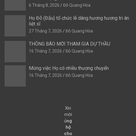
6 Tháng 8, 2026
Đỗ Quang Hòa
Họ Đỗ (Đậu) tổ chức lễ dâng hương hương tri ân
liệt sĩ
27 Tháng 7, 2026
Đỗ Quang Hòa
THÔNG BÁO MỜI THAM GIA DỰ THẦU
16 Tháng 7, 2026
Đỗ Quang Hòa
Mừng việc Họ có nhiều thượng chuyển
16 Tháng 7, 2026
Đỗ Quang Hòa
Xin
mời
ủ
ng
hộ
cho