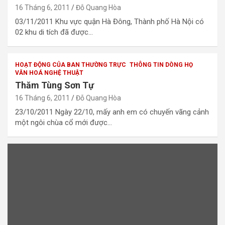
16 Tháng 6, 2011
Đỗ Quang Hòa
03/11/2011 Khu vực quận Hà Đông, Thành phố Hà Nội có
02 khu di tích đã được…
HOẠT ĐỘNG CỦA BAN THƯỜNG TRỰC
THÔNG TIN DÒNG HỌ
VĂN HOÁ NGHỆ THUẬT
Thăm Tùng Sơn Tự
16 Tháng 6, 2011
Đỗ Quang Hòa
23/10/2011 Ngày 22/10, mấy anh em có chuyến vãng cảnh
một ngôi chùa cổ mới được…