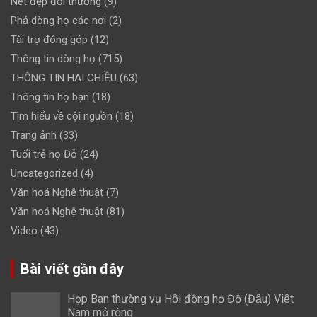
Nét đẹp đời thường
(9)
Phả dòng họ các nơi
(2)
Tài trợ đóng góp
(12)
Thông tin dòng họ
(715)
THÔNG TIN HAI CHIỀU
(63)
Thông tin họ bạn
(18)
Tìm hiểu về cội nguồn
(18)
Trang ảnh
(33)
Tuổi trẻ họ Đỗ
(24)
Uncategorized
(4)
Văn hoá Nghệ thuật
(7)
Văn hoá Nghệ thuật
(81)
Video
(43)
Bài viết gần đây
Họp Ban thường vụ Hội đồng họ Đỗ (Đậu) Việt
Nam mở rộng