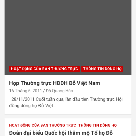
HOẠT ĐỘNG CỦA BAN THƯỜNG TRỰC
THÔNG TIN DÒNG HỌ
Họp Thường trực HĐDH Đỗ Việt Nam
16 Tháng 6, 2011
Đỗ Quang Hòa
28/11/2011 Cuối tuần qua, lần đầu tiên Thường trực Hội
đồng dòng họ Đỗ Việt…
HOẠT ĐỘNG CỦA BAN THƯỜNG TRỰC
THÔNG TIN DÒNG HỌ
Đoàn đại biểu Quốc hội thăm mộ Tổ họ Đỗ