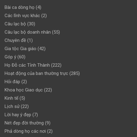
Bài ca dòng họ
(4)
Các lĩnh vực khác
(2)
Câu lạc bộ
(30)
Câu lạc bộ doanh nhân
(55)
Chuyên đề
(1)
Gia tộc Gia giáo
(42)
Góp ý
(60)
Họ Đỗ các Tỉnh Thành
(222)
Hoạt động của ban thường trực
(285)
Hỏi đáp
(2)
Khoa học Giao dục
(22)
Kinh tế
(5)
Lịch sử
(22)
Lời hay ý đẹp
(7)
Nét đẹp đời thường
(9)
Phả dòng họ các nơi
(2)