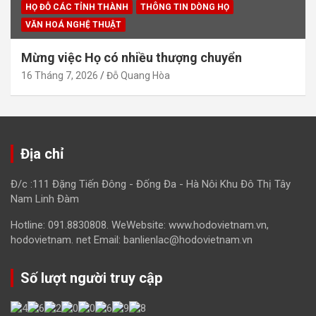
HỌ ĐỖ CÁC TỈNH THÀNH
THÔNG TIN DÒNG HỌ
VĂN HOÁ NGHỆ THUẬT
Mừng việc Họ có nhiều thượng chuyển
16 Tháng 7, 2026
Đỗ Quang Hòa
Địa chỉ
Đ/c :111 Đặng Tiến Đông - Đống Đa - Hà Nôi Khu Đô Thị Tây
Nam Linh Đàm
Hotline: 091.8830808. WeWebsite: www.hodovietnam.vn,
hodovietnam. net Email: banlienlac@hodovietnam.vn
Số lượt người truy cập