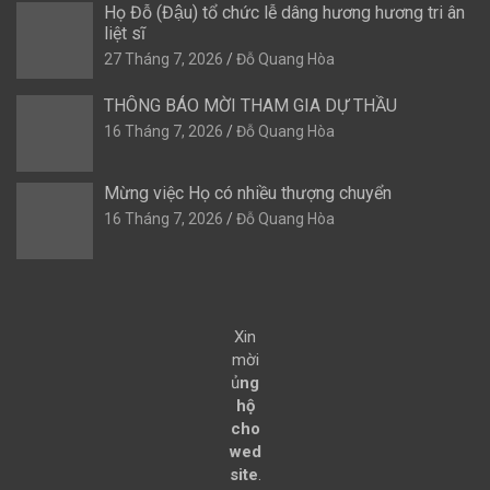
Họ Đỗ (Đậu) tổ chức lễ dâng hương hương tri ân
liệt sĩ
27 Tháng 7, 2026
Đỗ Quang Hòa
THÔNG BÁO MỜI THAM GIA DỰ THẦU
16 Tháng 7, 2026
Đỗ Quang Hòa
Mừng việc Họ có nhiều thượng chuyển
16 Tháng 7, 2026
Đỗ Quang Hòa
Xin
mời
ủ
ng
hộ
cho
wed
site
.