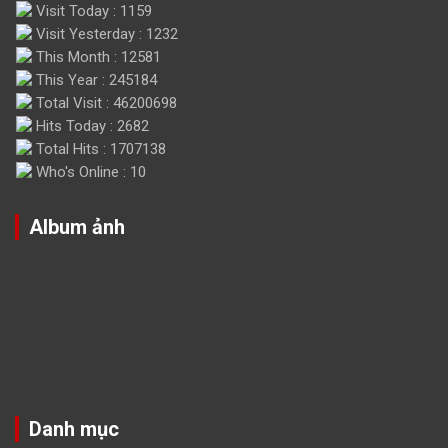
Visit Today : 1159
Visit Yesterday : 1232
This Month : 12581
This Year : 245184
Total Visit : 46200698
Hits Today : 2682
Total Hits : 1707138
Who's Online : 10
Album ảnh
Danh mục