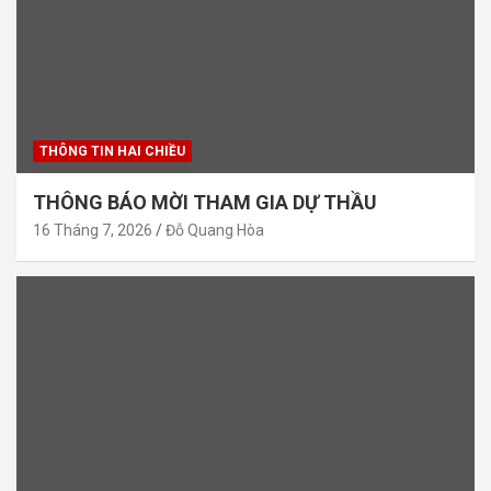
THÔNG TIN HAI CHIỀU
THÔNG BÁO MỜI THAM GIA DỰ THẦU
16 Tháng 7, 2026
Đỗ Quang Hòa