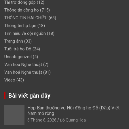
Tài trợ đóng góp
(12)
Thông tin dòng họ
(715)
THÔNG TIN HAI CHIỀU
(63)
Thông tin họ bạn
(18)
Tìm hiểu về cội nguồn
(18)
Trang ảnh
(33)
Tuổi trẻ họ Đỗ
(24)
Uncategorized
(4)
Văn hoá Nghệ thuật
(7)
Văn hoá Nghệ thuật
(81)
Video
(43)
Bài viết gần đây
Họp Ban thường vụ Hội đồng họ Đỗ (Đậu) Việt
Nam mở rộng
6 Tháng 8, 2026
Đỗ Quang Hòa