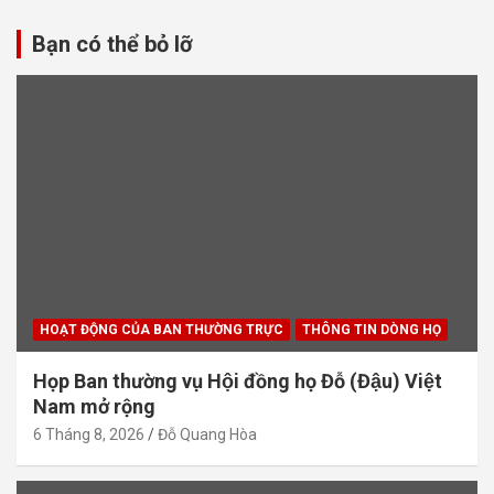
Bạn có thể bỏ lỡ
HOẠT ĐỘNG CỦA BAN THƯỜNG TRỰC
THÔNG TIN DÒNG HỌ
Họp Ban thường vụ Hội đồng họ Đỗ (Đậu) Việt
Nam mở rộng
6 Tháng 8, 2026
Đỗ Quang Hòa