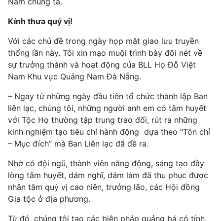
Nam chúng ta.
Kính thưa quý vị!
Với các chủ đề trong ngày họp mặt giao lưu truyền
thống lần này. Tôi xin mạo muội trình bày đôi nét về
sự trưởng thành và hoạt động của BLL Họ Đỗ Việt
Nam Khu vực Quảng Nam Đà Nẵng.
– Ngay từ những ngày đầu tiên tổ chức thành lập Ban
liên lạc, chúng tôi, những người anh em có tâm huyết
với Tộc Họ thường tập trung trao đổi, rút ra những
kinh nghiệm tạo tiêu chí hành động dựa theo “Tôn chỉ
– Mục đích” mà Ban Liên lạc đã đề ra.
Nhờ có đội ngũ, thành viên năng động, sáng tạo đầy
lòng tâm huyết, dám nghĩ, dám làm đã thu phục được
nhân tâm quý vị cao niên, trưởng lão, các Hội đồng
Gia tộc ở địa phương.
Từ đó, chúng tôi tạo các biện pháp quảng bá có tính