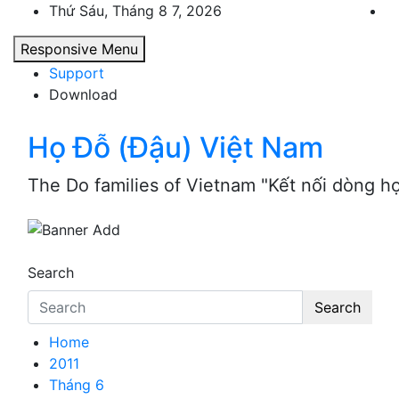
Skip
Thứ Sáu, Tháng 8 7, 2026
to
Responsive Menu
content
Support
Download
Họ Đỗ (Đậu) Việt Nam
The Do families of Vietnam "Kết nối dòng h
Search
Search
Home
2011
Tháng 6