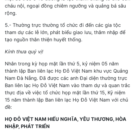
cháu nội, ngoại đồng chiêm ngưỡng và quảng bá sâu
rộng.
5.- Thường trực thường tổ chức đi đến các gia tộc
tham dự các lễ lớn, phát biểu giao lưu, thâm nhập để
tạo nguồn thân thiện huyết thống.
Kính thưa quý vị!
Nhân trong kỳ họp mặt lần thứ 5, kỷ niệm 05 năm
thành lập Ban liên lạc Họ Đỗ Việt Nam khu vực Quảng
Nam Đà Nẵng. Đã được các anh Đại diện thường trực
Ban liên lạc Họ Đỗ Việt Nam vào tham dự và quan trắc
thực địa về việc tổ chức họp mặt lần thứ 15, Kỷ niệm
15 năm thành lập Ban liên lạc Họ Đỗ Việt Nam với chủ
đề:
HỌ ĐỖ VIỆT NAM HIẾU NGHĨA, YÊU THƯƠNG, HÒA
NHẬP, PHÁT TRIỂN