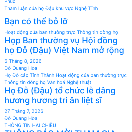
Phúc
bài
Tham luận của họ Đậu khu vực Nghệ Tĩnh
Bạn có thể bỏ lỡ
viết
Hoạt động của ban thường trực
Thông tin dòng họ
Họp Ban thường vụ Hội đồng
họ Đỗ (Đậu) Việt Nam mở rộng
6 Tháng 8, 2026
Đỗ Quang Hòa
Họ Đỗ các Tỉnh Thành
Hoạt động của ban thường trực
Thông tin dòng họ
Văn hoá Nghệ thuật
Họ Đỗ (Đậu) tổ chức lễ dâng
hương hương tri ân liệt sĩ
27 Tháng 7, 2026
Đỗ Quang Hòa
THÔNG TIN HAI CHIỀU