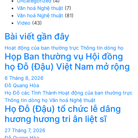
Uncategorized
(4)
Văn hoá Nghệ thuật
(7)
Văn hoá Nghệ thuật
(81)
Video
(43)
Bài viết gần đây
Hoạt động của ban thường trực
Thông tin dòng họ
Họp Ban thường vụ Hội đồng
họ Đỗ (Đậu) Việt Nam mở rộng
6 Tháng 8, 2026
Đỗ Quang Hòa
Họ Đỗ các Tỉnh Thành
Hoạt động của ban thường trực
Thông tin dòng họ
Văn hoá Nghệ thuật
Họ Đỗ (Đậu) tổ chức lễ dâng
hương hương tri ân liệt sĩ
27 Tháng 7, 2026
Đỗ Quang Hòa