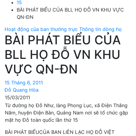
15
BÀI PHÁT BIỂU CỦA BLL HỌ ĐỖ VN KHU VỰC
QN-ĐN
Hoạt động của ban thường trực
Thông tin dòng họ
BÀI PHÁT BIỂU CỦA
BLL HỌ ĐỖ VN KHU
VỰC QN-ĐN
15 Tháng 6, 2011
Đỗ Quang Hòa
15/03/2011
Từ đường họ Đỗ Như, làng Phong Lục, xã Điện Thắng
Năm, huyện Điện Bàn, Quảng Nam nơi sẽ tổ chức gặp
mặt họ Đỗ toàn quốc lần thứ 15
BÀI PHÁT BIỂUCỦA BAN LIÊN LẠC HỌ ĐỖ VIỆT