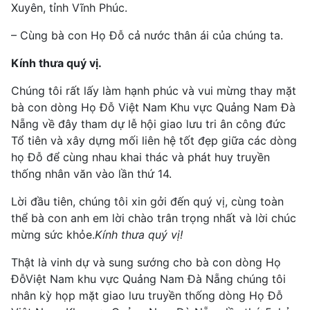
Xuyên, tỉnh Vĩnh Phúc.
– Cùng bà con Họ Đỗ cả nước thân ái của chúng ta.
Kính thưa quý vị.
Chúng tôi rất lấy làm hạnh phúc và vui mừng thay mặt
bà con dòng Họ Đỗ Việt Nam Khu vực Quảng Nam Đà
Nẵng về đây tham dự lễ hội giao lưu tri ân công đức
Tổ tiên và xây dựng mối liên hệ tốt đẹp giữa các dòng
họ Đỗ để cùng nhau khai thác và phát huy truyền
thống nhân văn vào lần thứ 14.
Lời đầu tiên, chúng tôi xin gởi đến quý vị, cùng toàn
thể bà con anh em lời chào trân trọng nhất và lời chúc
mừng sức khỏe.
Kính thưa quý vị!
Thật là vinh dự và sung sướng cho bà con dòng Họ
ĐỗViệt Nam khu vực Quảng Nam Đà Nẵng chúng tôi
nhân kỳ họp mặt giao lưu truyền thống dòng Họ Đỗ