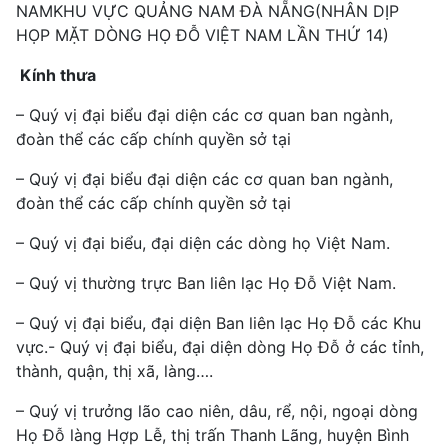
NAMKHU VỰC QUẢNG NAM ĐÀ NẴNG(NHÂN DỊP
HỌP MẶT DÒNG HỌ ĐỖ VIỆT NAM LẦN THỨ 14)
Kính thưa
– Quý vị đại biểu đại diện các cơ quan ban ngành,
đoàn thể các cấp chính quyền sở tại
– Quý vị đại biểu đại diện các cơ quan ban ngành,
đoàn thể các cấp chính quyền sở tại
– Quý vị đại biểu, đại diện các dòng họ Việt Nam.
– Quý vị thường trực Ban liên lạc Họ Đỗ Việt Nam.
– Quý vị đại biểu, đại diện Ban liên lạc Họ Đỗ các Khu
vực.- Quý vị đại biểu, đại diện dòng Họ Đỗ ở các tỉnh,
thành, quận, thị xã, làng….
– Quý vị trưởng lão cao niên, dâu, rể, nội, ngoại dòng
Họ Đỗ làng Hợp Lễ, thị trấn Thanh Lãng, huyện Bình