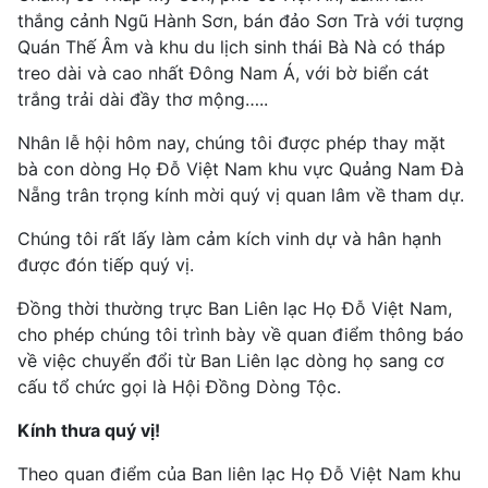
thắng cảnh Ngũ Hành Sơn, bán đảo Sơn Trà với tượng
Quán Thế Âm và khu du lịch sinh thái Bà Nà có tháp
treo dài và cao nhất Đông Nam Á, với bờ biển cát
trắng trải dài đầy thơ mộng…..
Nhân lễ hội hôm nay, chúng tôi được phép thay mặt
bà con dòng Họ Đỗ Việt Nam khu vực Quảng Nam Đà
Nẵng trân trọng kính mời quý vị quan lâm về tham dự.
Chúng tôi rất lấy làm cảm kích vinh dự và hân hạnh
được đón tiếp quý vị.
Đồng thời thường trực Ban Liên lạc Họ Đỗ Việt Nam,
cho phép chúng tôi trình bày về quan điểm thông báo
về việc chuyển đổi từ Ban Liên lạc dòng họ sang cơ
cấu tổ chức gọi là Hội Đồng Dòng Tộc.
Kính thưa quý vị!
Theo quan điểm của Ban liên lạc Họ Đỗ Việt Nam khu