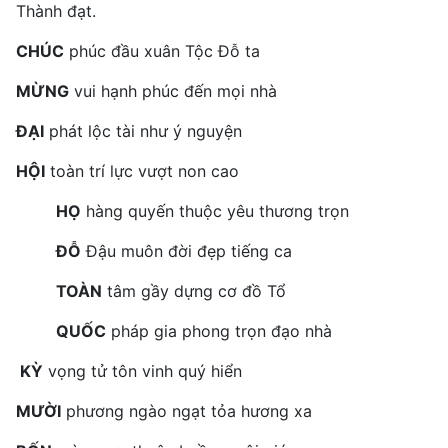
Thành đạt.
CHÚC
phúc đầu xuân Tộc Đỗ ta
MỪNG
vui hạnh phúc đến mọi nhà
ĐẠI
phát lộc tài như ý nguyện
HỘI
toàn trí lực vượt non cao
HỌ
hàng quyến thuộc yêu thương trọn
ĐỖ
Đậu muôn đời đẹp tiếng ca
TOÀN
tâm gầy dựng cơ đồ Tổ
QUỐC
pháp gia phong trọn đạo nhà
KỲ
vọng tử tôn vinh quý hiển
MƯỜI
phương ngào ngạt tỏa hương xa