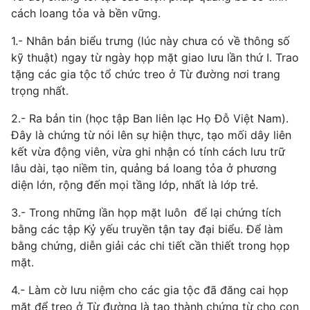
cách loang tỏa và bền vững.
1.- Nhân bản biểu trưng (lúc này chưa có về thông số
kỹ thuật) ngay từ ngày họp mặt giao lưu lần thứ I. Trao
tặng các gia tộc tổ chức treo ở Từ đường nơi trang
trọng nhất.
2.- Ra bản tin (học tập Ban liên lạc Họ Đỗ Việt Nam).
Đây là chứng từ nói lên sự hiện thực, tạo mối dây liên
kết vừa động viên, vừa ghi nhận có tính cách lưu trữ
lâu dài, tạo niềm tin, quảng bá loang tỏa ở phương
diện lớn, rộng đến mọi tầng lớp, nhất là lớp trẻ.
3.- Trong những lần họp mặt luôn để lại chứng tích
bằng các tập Kỷ yếu truyền tận tay đại biểu. Để làm
bằng chứng, diễn giải các chi tiết cần thiết trong họp
mặt.
4.- Làm cờ lưu niệm cho các gia tộc đã đăng cai họp
mặt để treo ở Từ đường là tạo thành chứng từ cho con