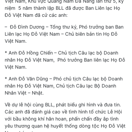
Việt Nam, Khu vực Quảng Nam Đà Nẵng lần thứ 5, kỷ
niệm 5 năm thành lập BLL đã được Ban Liên lạc Họ
Đỗ Việt Nam đã cử các anh:
– Đỗ Đình Dương – Tổng thư ký, Phó trưởng ban Ban
Liên lạc Họ Đỗ Việt Nam – Chủ biên bản tin Họ Đỗ
Việt Nam.
* Anh Đỗ Hồng Chiến – Chủ tịch Câu lạc bộ Doanh
nhân Họ Đỗ Việt Nam, Phó trưởng Ban liên lạc Họ Đỗ
Việt Nam.
* Anh Đỗ Văn Dũng – Phó chủ tịch Câu lạc bộ Doanh
nhân Họ Đỗ Việt Nam, Chủ tịch Câu lạc Bộ Doanh
Nhân Việt – Nhật.
Về dự lễ hội cùng BLL, phát biểu ghi hình và đưa tin.
Các anh đã đánh giá cao về tình hình tổ chức Lễ Hội
với bầu không khí hân hoan, phấn chấn đầy ắp tình
yêu thương quan hệ huyết thống dòng tộc Họ Đỗ Việt