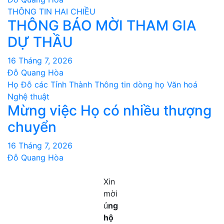
THÔNG TIN HAI CHIỀU
THÔNG BÁO MỜI THAM GIA
DỰ THẦU
16 Tháng 7, 2026
Đỗ Quang Hòa
Họ Đỗ các Tỉnh Thành
Thông tin dòng họ
Văn hoá
Nghệ thuật
Mừng việc Họ có nhiều thượng
chuyển
16 Tháng 7, 2026
Đỗ Quang Hòa
Xin
mời
ủ
ng
hộ