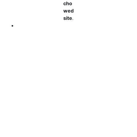
cho
wed
site
.