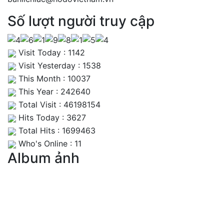
Số lượt người truy cập
Visit Today : 1142
Visit Yesterday : 1538
This Month : 10037
This Year : 242640
Total Visit : 46198154
Hits Today : 3627
Total Hits : 1699463
Who's Online : 11
Album ảnh