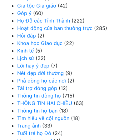
Gia tộc Gia giáo
(42)
Góp ý
(60)
Họ Đỗ các Tỉnh Thành
(222)
Hoạt động của ban thường trực
(285)
Hỏi đáp
(2)
Khoa học Giao dục
(22)
Kinh tế
(5)
Lịch sử
(22)
Lời hay ý đẹp
(7)
Nét đẹp đời thường
(9)
Phả dòng họ các nơi
(2)
Tài trợ đóng góp
(12)
Thông tin dòng họ
(715)
THÔNG TIN HAI CHIỀU
(63)
Thông tin họ bạn
(18)
Tìm hiểu về cội nguồn
(18)
Trang ảnh
(33)
Tuổi trẻ họ Đỗ
(24)