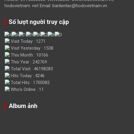
hodovietnam. net Email: banlienlac@hodovietnam.vn
Số lượt người truy cập
Visit Today : 1271
Visit Yesterday : 1538
This Month : 10166
This Year : 242769
Total Visit : 46198283
Hits Today : 4246
Total Hits : 1700082
Who's Online : 11
Album ảnh