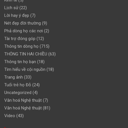
Kinh tế
(5)
Lịch sử
(22)
Lời hay ý đẹp
(7)
Nét đẹp đời thường
(9)
Phả dòng họ các nơi
(2)
Tài trợ đóng góp
(12)
Thông tin dòng họ
(715)
THÔNG TIN HAI CHIỀU
(63)
Thông tin họ bạn
(18)
Tìm hiểu về cội nguồn
(18)
Trang ảnh
(33)
Tuổi trẻ họ Đỗ
(24)
Uncategorized
(4)
Văn hoá Nghệ thuật
(7)
Văn hoá Nghệ thuật
(81)
Video
(43)