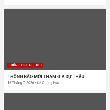
THÔNG TIN HAI CHIỀU
THÔNG BÁO MỜI THAM GIA DỰ THẦU
16 Tháng 7, 2026
Đỗ Quang Hòa