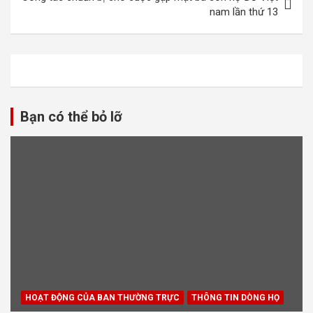
viết
nam lần thứ 13
Bạn có thể bỏ lỡ
HOẠT ĐỘNG CỦA BAN THƯỜNG TRỰC
THÔNG TIN DÒNG HỌ