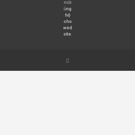
mời
ủ
ng
hộ
cho
wed
site
.