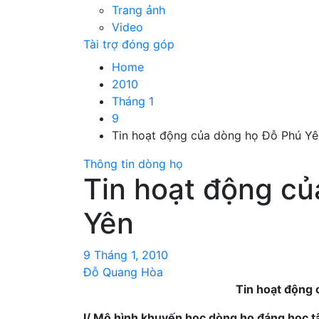
Trang ảnh
Video
Tài trợ đóng góp
Home
2010
Tháng 1
9
Tin hoạt động của dòng họ Đỗ Phú Yê
Thông tin dòng họ
Tin hoạt động c
Yên
9 Tháng 1, 2010
Đỗ Quang Hòa
Tin hoạt động
I/ Mô hình khuyến học dòng họ đáng học t