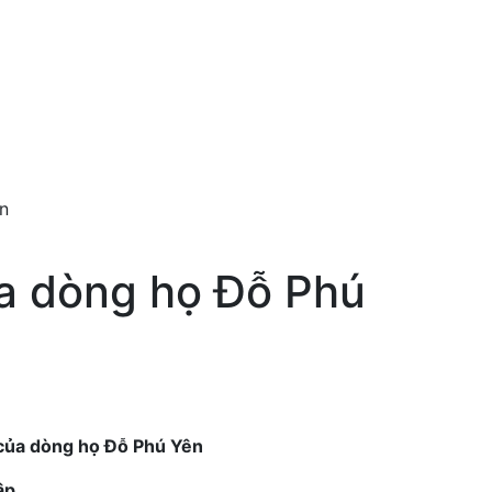
n
ủa dòng họ Đỗ Phú
 của dòng họ Đỗ Phú Yên
ập