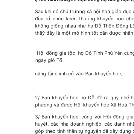
Sau khi có chủ trương xã hội hoá giáo dụ
đều tổ chức khen thưởng khuyến học cho
không giống nhau như họ Đỗ Thôn Đông Lộ
thâý đây là một mô hình tốt cần được nhân
Hội đồng gia tộc họ Đỗ Tỉnh Phú Yên cùn
ngày giỗ Tổ
năng tài chính cử vào Ban khuyến học,
2/ Ban khuyến học họ Đỗ đề ra quy chế h
phương và được Hội khuyến học Xã Hoà Thắ
3/ Ban khuyến học, cùng với Hội đồng gia
huyết, các nhà doanh nghiệp, các danh n
góp theo tinh thần tự nguyện để xây dựng 