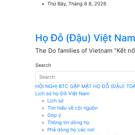
Skip
Thứ Bảy, Tháng 8 8, 2026
to
content
Họ Đỗ (Đậu) Việt Na
The Do families of Vietnam "Kết nố
Search
HỘI NGHỊ BTC GẶP MẶT HỌ ĐỖ (ĐẬU) T
Lịch sử họ Đỗ Việt Nam
Lịch sử
Tìm hiểu về cội nguồn
Góp ý
Thông tin dòng họ
Phả dòng họ các nơi