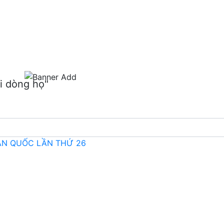
m
i dòng họ"
OÀN QUỐC LẦN THỨ 26