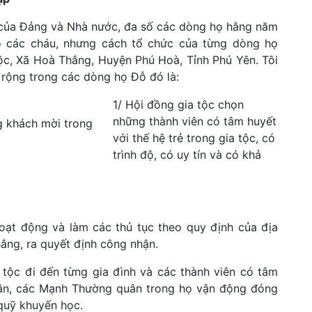
c của Đảng và Nhà nước, đa số các dòng họ hằng năm
 các cháu, nhưng cách tổ chức của từng dòng họ
c, Xã Hoà Thắng, Huyện Phú Hoà, Tỉnh Phú Yên. Tôi
 rộng trong các dòng họ Đỗ đó là:
1/ Hội đồng gia tộc chọn
những thành viên có tâm huyết
g khách mời trong
với thế hệ trẻ trong gia tộc, có
trình độ, có uy tín và có khả
oạt động và làm các thủ tục theo quy định của địa
ng, ra quyết định công nhận.
 tộc đi đến từng gia đình và các thành viên có tâm
hân, các Mạnh Thường quân trong họ vận động đóng
quỹ khuyến học.