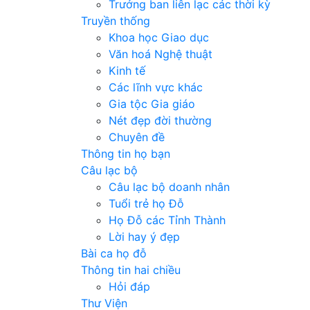
Trưởng ban liên lạc các thời kỳ
Truyền thống
Khoa học Giao dục
Văn hoá Nghệ thuật
Kinh tế
Các lĩnh vực khác
Gia tộc Gia giáo
Nét đẹp đời thường
Chuyên đề
Thông tin họ bạn
Câu lạc bộ
Câu lạc bộ doanh nhân
Tuổi trẻ họ Đỗ
Họ Đỗ các Tỉnh Thành
Lời hay ý đẹp
Bài ca họ đỗ
Thông tin hai chiều
Hỏi đáp
Thư Viện