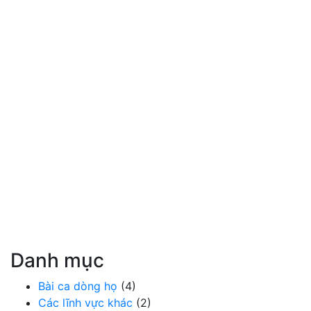
Danh mục
Bài ca dòng họ
(4)
Các lĩnh vực khác
(2)