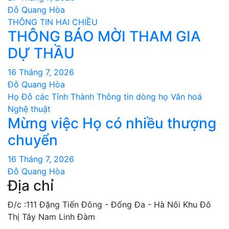
Đỗ Quang Hòa
THÔNG TIN HAI CHIỀU
THÔNG BÁO MỜI THAM GIA
DỰ THẦU
16 Tháng 7, 2026
Đỗ Quang Hòa
Họ Đỗ các Tỉnh Thành
Thông tin dòng họ
Văn hoá
Nghệ thuật
Mừng việc Họ có nhiều thượng
chuyển
16 Tháng 7, 2026
Đỗ Quang Hòa
Địa chỉ
Đ/c :111 Đặng Tiến Đông - Đống Đa - Hà Nôi Khu Đô
Thị Tây Nam Linh Đàm