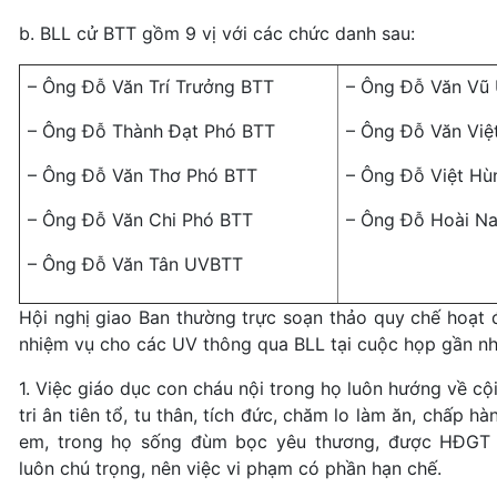
b. BLL cử BTT gồm 9 vị với các chức danh sau:
– Ông Đỗ Văn Trí Trưởng BTT
– Ông Đỗ Văn Vũ
– Ông Đỗ Thành Đạt Phó BTT
– Ông Đỗ Văn Vi
– Ông Đỗ Văn Thơ Phó BTT
– Ông Đỗ Việt H
– Ông Đỗ Văn Chi Phó BTT
– Ông Đỗ Hoài 
– Ông Đỗ Văn Tân UVBTT
Hội nghị giao Ban thường trực soạn thảo quy chế hoạt
nhiệm vụ cho các UV thông qua BLL tại cuộc họp gần nh
1. Việc giáo dục con cháu nội trong họ luôn hướng về cộ
tri ân tiên tổ, tu thân, tích đức, chăm lo làm ăn, chấp hà
em, trong họ sống đùm bọc yêu thương, được HĐGT 
luôn chú trọng, nên việc vi phạm có phần hạn chế.