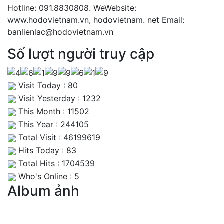
Hotline: 091.8830808. WeWebsite:
www.hodovietnam.vn, hodovietnam. net Email:
banlienlac@hodovietnam.vn
Số lượt người truy cập
Visit Today : 80
Visit Yesterday : 1232
This Month : 11502
This Year : 244105
Total Visit : 46199619
Hits Today : 83
Total Hits : 1704539
Who's Online : 5
Album ảnh