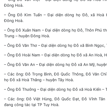
Đông Hoà.
– Ông Đỗ Kim Tuấn – Đại diện dòng họ Đỗ, xã Hoà 
Đông Hoà.
– Ông Đỗ Xuân Nam – Đại diện dòng họ Đỗ, Thôn Phú th
Trung – huyện Đông Hoà.
– Ông Đỗ Văn Thơ – Đại diện dòng họ Đỗ xã Bình Ngọc, 
– Ông Đỗ Hoài Nam – Đại diện dòng họ Đỗ xã An Hoà, 
– Ông Đỗ Văn An – Đại diện dòng họ Đỗ xã An Mỹ, huyện
– Các ông: Đỗ Trọng Bình, Đỗ Quốc Thông, Đỗ Văn Chỉ 
họ Đỗ xã Hoà Thắng – huyện Tây Hoà.
– Ông Đỗ Thưởng – Đại diện dòng họ Đỗ xã Hoà Kiến – T
– Các ông: Đỗ Việt Hùng, Đỗ Quốc Đạt, Đỗ Vĩnh Tân 
đang công tác tại TP Tuy Hoà.