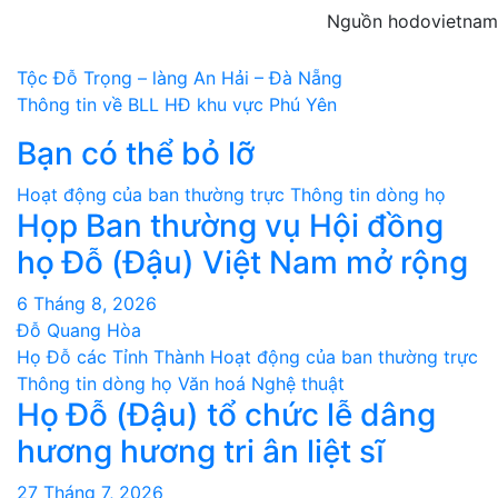
Nguồn hodovietnam
Điều
Tộc Đỗ Trọng – làng An Hải – Đà Nẵng
Thông tin về BLL HĐ khu vực Phú Yên
hướng
Bạn có thể bỏ lỡ
bài
Hoạt động của ban thường trực
Thông tin dòng họ
viết
Họp Ban thường vụ Hội đồng
họ Đỗ (Đậu) Việt Nam mở rộng
6 Tháng 8, 2026
Đỗ Quang Hòa
Họ Đỗ các Tỉnh Thành
Hoạt động của ban thường trực
Thông tin dòng họ
Văn hoá Nghệ thuật
Họ Đỗ (Đậu) tổ chức lễ dâng
hương hương tri ân liệt sĩ
27 Tháng 7, 2026